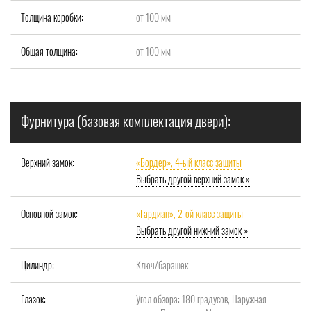
Толщина коробки:
от 100 мм
Общая толщина:
от 100 мм
Фурнитура (базовая комплектация двери):
Верхний замок:
«Бордер», 4-ый класс защиты
Выбрать другой верхний замок »
Основной замок:
«Гардиан», 2-ой класс защиты
Выбрать другой нижний замок »
Цилиндр:
Ключ/барашек
Глазок:
Угол обзора: 180 градусов, Наружная