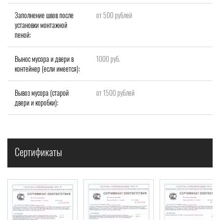
Заполнение швов после
от 500 рублей
установки монтажной
пеной:
Вынос мусора и двери в
1000 руб.
контейнер (если имеется):
Вывоз мусора (старой
от 1500 рублей
двери и коробки):
Сертификаты