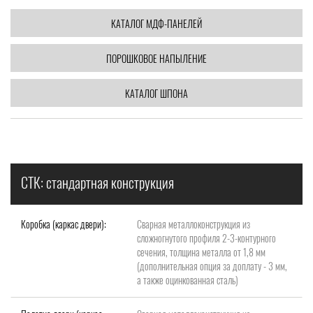
КАТАЛОГ МДФ-ПАНЕЛЕЙ
ПОРОШКОВОЕ НАПЫЛЕНИЕ
КАТАЛОГ ШПОНА
СТК: стандартная конструкция
Коробка (каркас двери):
Сварная металлоконструкция из
сложногнутого профиля 2-3-контурного
сечения, толщина металла от 1,8 мм
(дополнительная опция за доплату - 3 мм,
а также оцинкованная сталь)