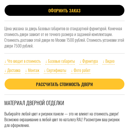
ОФОРМИТЬ ЗАКАЗ
Цена указана за дверь базовых габаритов со стандартной фурнитурой. Конечная
стоимость двери зависит от ее точного размера и заданной комплектации.
Стоимость доставки этой двери по Москве 1500 рублей. Стоимость установки этой
двери 7500 рублей.
↓ Что входит в стоимость
↓ Базовые габариты
↓ Фурнитура
↓ Видео
↓ Доставка
↓ Монтаж
↓ Сертификаты
↓ Фото работ
РАССЧИТАТЬ СТОИМОСТЬ ДВЕРИ
МАТЕРИАЛ ДВЕРНОЙ ОТДЕЛКИ
Выбирайте любой цвет и рисунок панели — это не влияет на стоимость двери!
Возможно окрашивание в любой цвет по каталогу RAL! Рассмотрим ваш рисунок
для оформления.