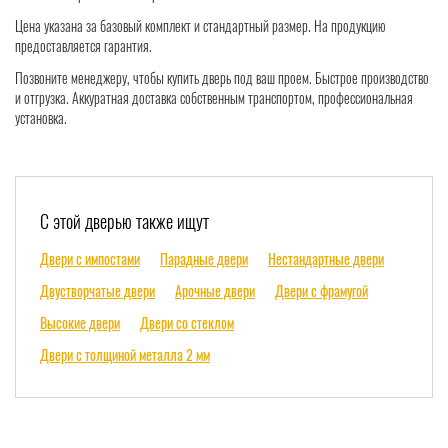
Цена указана за базовый комплект и стандартный размер. На продукцию
предоставляется гарантия.
Позвоните менеджеру, чтобы купить дверь под ваш проем. Быстрое производство
и отгрузка. Аккуратная доставка собственным транспортом, профессиональная
установка.
С этой дверью также ищут
Двери с импостами
Парадные двери
Нестандартные двери
Двустворчатые двери
Арочные двери
Двери с фрамугой
Высокие двери
Двери со стеклом
Двери с толщиной металла 2 мм