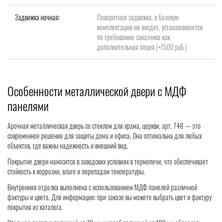
Задвижка ночная:
Поворотная задвижка, в базовую
комплектацию не входит, устанавливается
по требованию заказчика как
дополнительная опция (+1500 руб.)
Особенности металлической двери с МДФ
панелями
Арочная металлическая дверь со стеклом для храма, церкви, арт. 748 — это
современное решение для защиты дома и офиса. Она оптимальна для любых
объектов, где важны надежность и внешний вид.
Покрытие двери наносится в заводских условиях в термопечи, что обеспечивает
стойкость к коррозии, влаге и перепадам температуры.
Внутренняя отделка выполнена с использованием МДФ панелей различной
фактуры и цвета. Для информации: при заказе вы можете выбрать цвет и фактуру
покрытия из каталога.