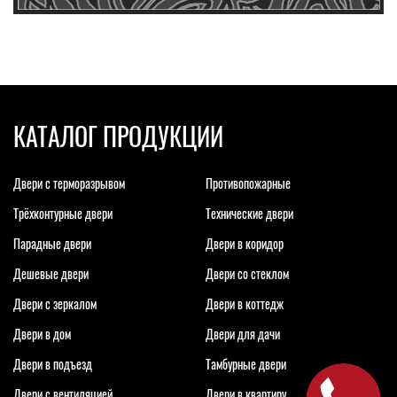
КАТАЛОГ ПРОДУКЦИИ
Двери с терморазрывом
Противопожарные
Трёхконтурные двери
Технические двери
Парадные двери
Двери в коридор
Дешевые двери
Двери со стеклом
Двери с зеркалом
Двери в коттедж
Двери в дом
Двери для дачи
Двери в подъезд
Тамбурные двери
Двери с вентиляцией
Двери в квартиру