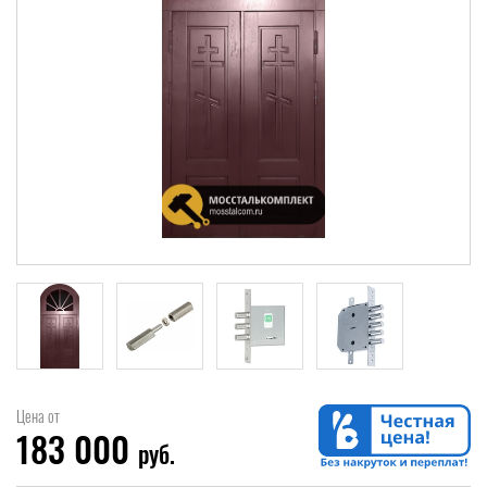
Цена от
183 000
руб.