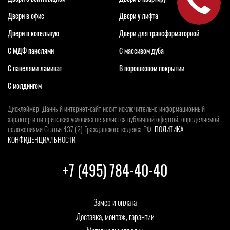
Двери в офис
Двери у лифта
Двери в котельную
Двери для трансформаторной
С МДФ панелями
С массивом дуба
С панелями ламинат
В порошковом покрытии
С молдингом
Дисклеймер: Данный интернет-сайт носит исключительно информационный
характер и ни при каких условиях не является публичной офертой, определяемой
положениями Статьи 437 (2) Гражданского кодекса РФ.
ПОЛИТИКА
КОНФИДЕНЦИАЛЬНОСТИ
.
+7 (495) 784-40-40
Замер и оплата
Доставка, монтаж, гарантии