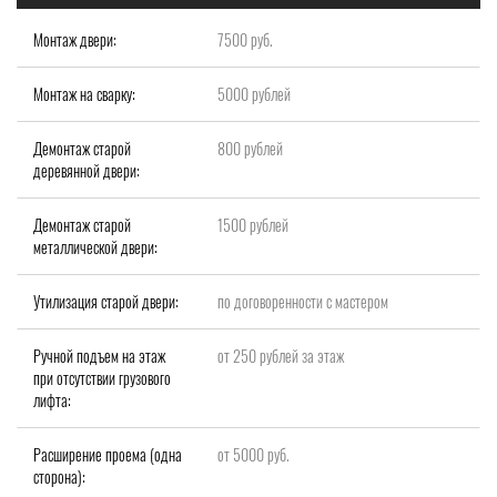
Монтаж двери:
7500 руб.
Монтаж на сварку:
5000 рублей
Демонтаж старой
800 рублей
деревянной двери:
Демонтаж старой
1500 рублей
металлической двери:
Утилизация старой двери:
по договоренности с мастером
Ручной подъем на этаж
от 250 рублей за этаж
при отсутствии грузового
лифта:
Расширение проема (одна
от 5000 руб.
сторона):