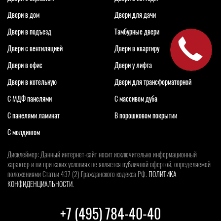
Двери в дом
Двери для дачи
Двери в подъезд
Тамбурные двери
Двери с вентиляцией
Двери в квартиру
Двери в офис
Двери у лифта
Двери в котельную
Двери для трансформаторной
С МДФ панелями
С массивом дуба
С панелями ламинат
В порошковом покрытии
С молдингом
Дисклеймер: Данный интернет-сайт носит исключительно информационный
характер и ни при каких условиях не является публичной офертой, определяемой
положениями Статьи 437 (2) Гражданского кодекса РФ.
ПОЛИТИКА
КОНФИДЕНЦИАЛЬНОСТИ
.
+7 (495) 784-40-40