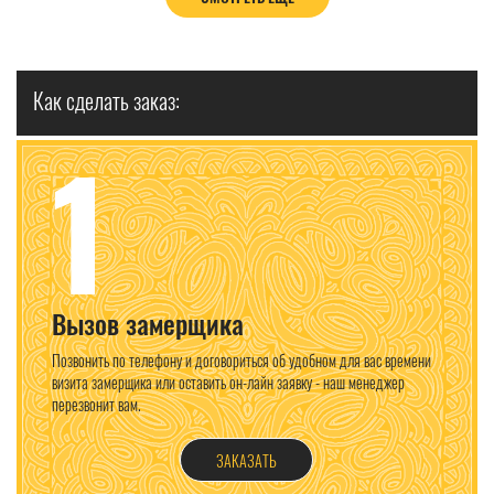
Как сделать заказ:
1
Вызов замерщика
Позвонить по телефону и договориться об удобном для вас времени
визита замерщика или оставить он-лайн заявку - наш менеджер
перезвонит вам.
ЗАКАЗАТЬ