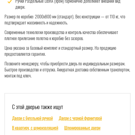
Ручки Раздельные LIBRA (хром) гармонично дополняют внешний вид
двери.
Размер по коробке: 2000x800 мм (стандарт). Вес конструкции — от 110 кг, что
подтверждает массивность и надежность.
Современные технологии производства и контроль качества обеспечивают
плотное прилегание полотна к коробке без зазоров.
Цена указана за базовый комплект и стандартный размер. На продукцию
предоставляется гарантия.
Позвоните менеджеру, чтобы приобрести дверь по индивидуальным размерам.
Быстрое производство и отгрузка. Аккуратная доставка собственным транспортом,
монтаж под ключ.
С этой дверью также ищут
Двери с бугельной ручкой
Двери с черной фурнитурой
В квартиру, с шумоизоляцией
Шпонированные двери