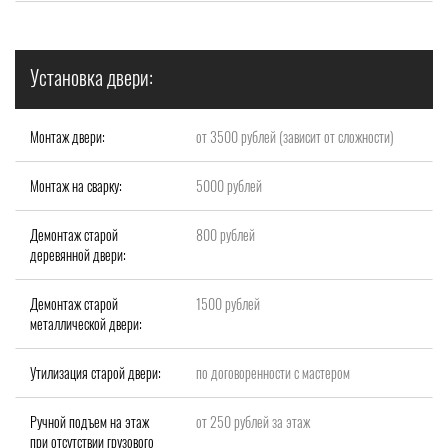
Установка двери:
Монтаж двери:
от 3500 рублей (зависит от сложности)
Монтаж на сварку:
5000 рублей
Демонтаж старой
800 рублей
деревянной двери:
Демонтаж старой
1500 рублей
металлической двери:
Утилизация старой двери:
по договоренности с мастером
Ручной подъем на этаж
от 250 рублей за этаж
при отсутствии грузового