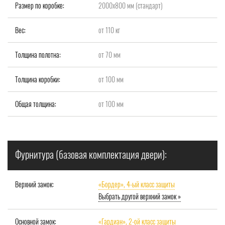
Размер по коробке:
2000x800 мм (стандарт)
Вес:
от 110 кг
Толщина полотна:
от 70 мм
Толщина коробки:
от 100 мм
Общая толщина:
от 100 мм
Фурнитура (базовая комплектация двери):
Верхний замок:
«Бордер», 4-ый класс защиты
Выбрать другой верхний замок »
Основной замок:
«Гардиан», 2-ой класс защиты