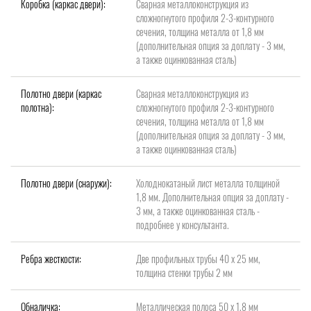
Коробка (каркас двери):
Сварная металлоконструкция из
сложногнутого профиля 2-3-контурного
сечения, толщина металла от 1,8 мм
(дополнительная опция за доплату - 3 мм,
а также оцинкованная сталь)
Полотно двери (каркас
Сварная металлоконструкция из
полотна):
сложногнутого профиля 2-3-контурного
сечения, толщина металла от 1,8 мм
(дополнительная опция за доплату - 3 мм,
а также оцинкованная сталь)
Полотно двери (снаружи):
Холоднокатаный лист металла толщиной
1,8 мм. Дополнительная опция за доплату -
3 мм, а также оцинкованная сталь -
подробнее у консультанта.
Ребра жесткости:
Две профильных трубы 40 х 25 мм,
толщина стенки трубы 2 мм
Обналичка:
Металлическая полоса 50 х 1,8 мм