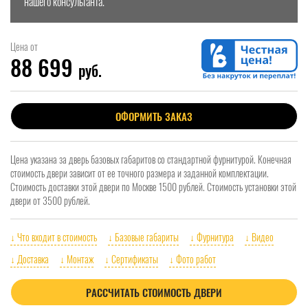
нашего консультанта.
Цена от
88 699
руб.
ОФОРМИТЬ ЗАКАЗ
Цена указана за дверь базовых габаритов со стандартной фурнитурой. Конечная
стоимость двери зависит от ее точного размера и заданной комплектации.
Стоимость доставки этой двери по Москве 1500 рублей. Стоимость установки этой
двери от 3500 рублей.
↓ Что входит в стоимость
↓ Базовые габариты
↓ Фурнитура
↓ Видео
↓ Доставка
↓ Монтаж
↓ Сертификаты
↓ Фото работ
РАССЧИТАТЬ СТОИМОСТЬ ДВЕРИ