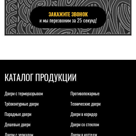
ЗАКАЖИТЕ ЗВОНОК
и мы перезвоним за 25 секунд!
КАТАЛОГ ПРОДУКЦИИ
Двери с терморазрывом
Противопожарные
Трёхконтурные двери
Технические двери
Парадные двери
Двери в коридор
Дешевые двери
Двери со стеклом
Двери с зеркалом
Двери в коттедж