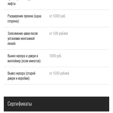
лифта:
Расширение проема (одна
от 5000 руб.
сторона):
Заполнение швов после
от 500 рублей
установки монтажной
пеной:
Вынос мусора и двери в
1000 руб.
контейнер (если имеется):
Вывоз мусора (старой
от 1500 рублей
двери и коробки):
Сертификаты