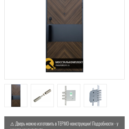
⚠️
Дверь можно изготовить в ТЕРМО-конструкции! Подробности - у