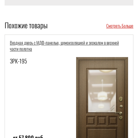
Похожие товары
Смотреть Больше
Входная дверь с МДФ-панелью, шумоизоляцией и зеркалом в верхней
части полотна
ЗРК-195
от 57 800 руб