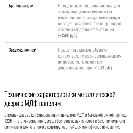
Броненакладка:
Накладка защитная, бронированная, для
защиты цилиндрового механизма от
высверливания. В базовую комплектацию
не входит, устанавливается по требованию
заказчика как дополнительная опция
(+3500 руб.)
Задвижка ночная:
Поворотная задвижка, в базовую
комплектацию не входит, устанавливается
по требованию заказчика как
дополнительная опция (+1500 руб.)
Технические характеристики металлической
двери с МДФ панелям
Стальная дверь с комбинированными панелями МДФ и бугельной ручкой, артикул
1226 — это качественная дверь, обеспечивающая комфорт и безопасность. Она
оптимальна для установки в квартиру, частный дом или офисное помещение.