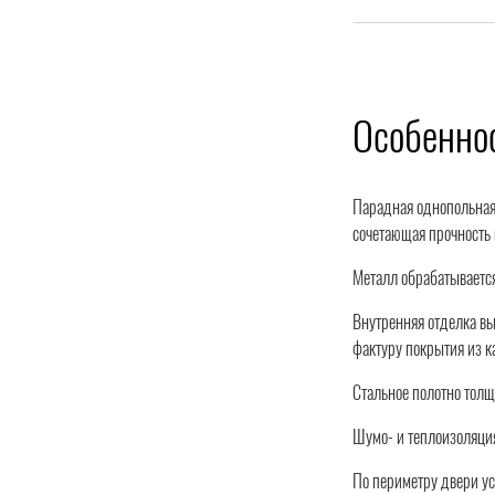
Особенно
Парадная однопольная 
сочетающая прочность
Металл обрабатывается
Внутренняя отделка вы
фактуру покрытия из ка
Стальное полотно толщ
Шумо- и теплоизоляция
По периметру двери ус