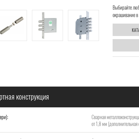
Выбирайте любо
окрашивание в 
КАТ
ртная конструкция
ери):
Сварная металлоконструкци
от 1,8 мм (дополнительная 