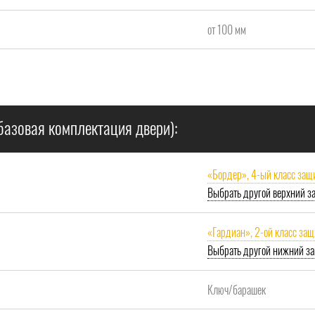
от 100 мм
базовая комплектация двери):
«Бордер», 4-ый класс защ
Выбрать другой верхний з
«Гардиан», 2-ой класс за
Выбрать другой нижний за
Ключ/барашек