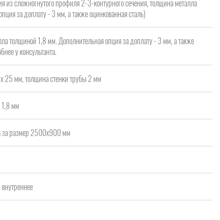
я из сложногнутого профиля 2-3-контурного сечения, толщина металла
опция за доплату - 3 мм, а также оцинкованная сталь)
ла толщиной 1,8 мм. Дополнительная опция за доплату - 3 мм, а также
бнее у консультанта.
х 25 мм, толщина стенки трубы 2 мм
 1,8 мм
а за размер 2500x900 мм
а
/ внутреннее