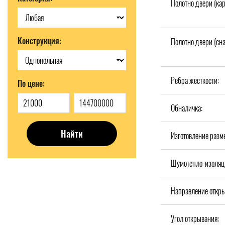
Полотно двери (кар
Конструкция:
Полотно двери (сн
Ребра жесткости:
По цене:
Обналичка:
Найти
Изготовление разм
Шумотепло-изоляц
Направление откры
Угол открывания: