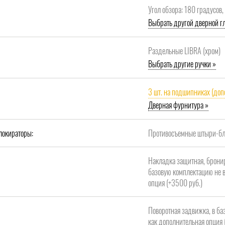
Угол обзора: 180 градусов
Выбрать другой дверной гл
Раздельные LIBRA (хром)
Выбрать другие ручки »
3 шт. на подшипниках (доп
Дверная фурнитура »
локираторы:
Противосъемные штыри-бло
Накладка защитная, брони
базовую комплектацию не в
опция (+3500 руб.)
Поворотная задвижка, в ба
как дополнительная опция 