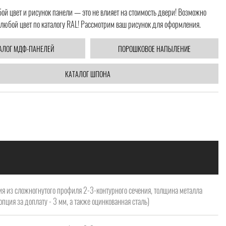
й цвет и рисунок панели — это не влияет на стоимость двери! Возможно
любой цвет по каталогу RAL! Рассмотрим ваш рисунок для оформления.
АЛОГ МДФ-ПАНЕЛЕЙ
ПОРОШКОВОЕ НАПЫЛЕНИЕ
КАТАЛОГ ШПОНА
я из сложногнутого профиля 2-3-контурного сечения, толщина металла
опция за доплату - 3 мм, а также оцинкованная сталь)