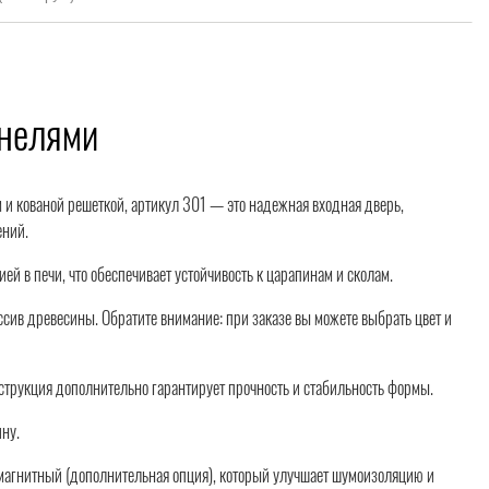
анелями
 и кованой решеткой, артикул 301 — это надежная входная дверь,
ений.
 в печи, что обеспечивает устойчивость к царапинам и сколам.
ив древесины. Обратите внимание: при заказе вы можете выбрать цвет и
нструкция дополнительно гарантирует прочность и стабильность формы.
ну.
ч. магнитный (дополнительная опция), который улучшает шумоизоляцию и