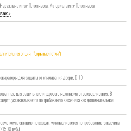
, Наружная линза: Пластмасса, Материал линз: Пластмасса
азок »
олнительная опция - "скрытые петли")
кираторы для защиты от спиливания двери, D-10
рованная, для защиты цилиндрового механизма от высверливания. В
ходит, устанавливается по требованию заказчика как дополнительная
зовую комплектацию не входит, устанавливается по требованию заказчика
(+1500 руб.)