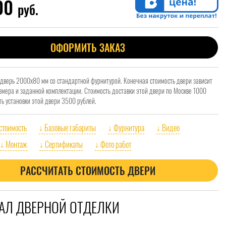
200
руб.
ОФОРМИТЬ ЗАКАЗ
 дверь 2000x80 мм со стандартной фурнитурой. Конечная стоимость двери зависит
азмера и заданной комплектации. Стоимость доставки этой двери по Москве 1000
ть установки этой двери 3500 рублей.
 стоимость
↓ Базовые габариты
↓ Фурнитура
↓ Видео
↓ Монтаж
↓ Сертификаты
↓ Фото работ
РАССЧИТАТЬ СТОИМОСТЬ ДВЕРИ
АЛ ДВЕРНОЙ ОТДЕЛКИ