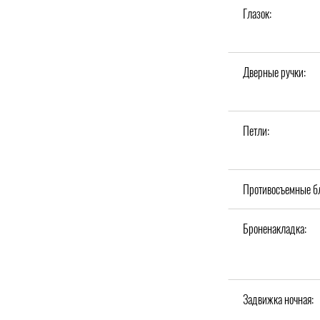
Глазок:
Дверные ручки:
Петли:
Противосъемные б
Броненакладка:
Задвижка ночная: