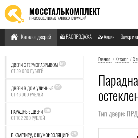
МОССТАЛЬКОМПЛЕКТ
ПРОИЗВОДСТВО МЕТАЛЛОКОНСТРУКЦИЙ
Найти:
Каталог дверей
🛍️ РАСПРОДАЖА
🎁 Акции
Замер и о
Главная
/
Каталог
/
С 
581
ДВЕРИ С ТЕРМОРАЗРЫВОМ
ОТ 39 000 РУБЛЕЙ
Парадна
520
ДВЕРИ В ДОМ УЛИЧНЫЕ
остекле
ОТ 46 000 РУБЛЕЙ
196
ПАРАДНЫЕ ДВЕРИ
Тип двери: ПР
ОТ 102 200 РУБЛЕЙ
226
В КВАРТИРУ, С ШУМОИЗОЛЯЦИЕЙ