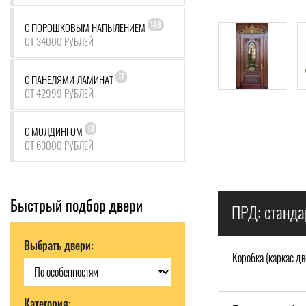
148
С ПОРОШКОВЫМ НАПЫЛЕНИЕМ
ОТ 34000 РУБЛЕЙ
17
С ПАНЕЛЯМИ ЛАМИНАТ
ОТ 42999 РУБЛЕЙ
13
С МОЛДИНГОМ
ОТ 63000 РУБЛЕЙ
Быстрый подбор двери
ПРД: станда
Выбрать двери:
Коробка (каркас дв
Категория: