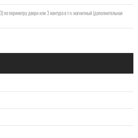
 D) по периметру двери или 3 контура в т.ч. магнитный (дополнительная