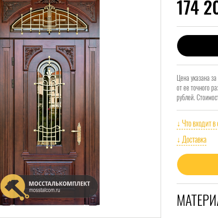
174 
Цена указана за
от ее точного р
рублей. Стоимос
↓ Что входит в
↓ Доставка
МАТЕРИ