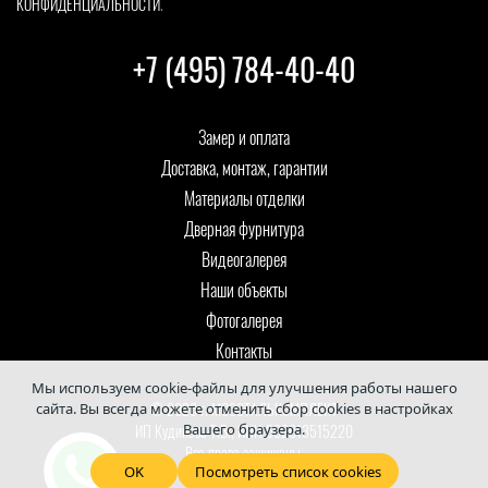
КОНФИДЕНЦИАЛЬНОСТИ
.
+7 (495) 784-40-40
Замер и оплата
Доставка, монтаж, гарантии
Материалы отделки
Дверная фурнитура
Видеогалерея
Наши объекты
Фотогалерея
Контакты
Мы используем cookie-файлы для улучшения работы нашего
© 2026 г. МОССТАЛЬКОМПЛЕКТ
сайта. Вы всегда можете отменить сбор cookies в настройках
Вашего браузера.
ИП Кудинова Т.В., ИНН 502013515220
Все права защищены.
OK
Посмотреть список cookies