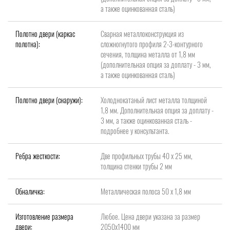
а также оцинкованная сталь)
Полотно двери (каркас
Сварная металлоконструкция из
полотна):
сложногнутого профиля 2-3-контурного
сечения, толщина металла от 1,8 мм
(дополнительная опция за доплату - 3 мм,
а также оцинкованная сталь)
Полотно двери (снаружи):
Холоднокатаный лист металла толщиной
1,8 мм. Дополнительная опция за доплату -
3 мм, а также оцинкованная сталь -
подробнее у консультанта.
Ребра жесткости:
Две профильных трубы 40 х 25 мм,
толщина стенки трубы 2 мм
Обналичка:
Металлическая полоса 50 х 1,8 мм
Изготовление размера
Любое. Цена двери указана за размер
двери:
2050х1400 мм