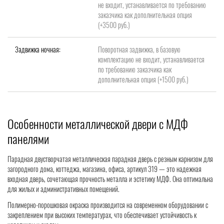
не входит, устанавливается по требованию
заказчика как дополнительная опция
(+3500 руб.)
Задвижка ночная:
Поворотная задвижка, в базовую
комплектацию не входит, устанавливается
по требованию заказчика как
дополнительная опция (+1500 руб.)
Особенности металлической двери с МДФ
панелями
Парадная двустворчатая металлическая парадная дверь с резным карнизом для
загородного дома, коттеджа, магазина, офиса, артикул 319 — это надежная
входная дверь, сочетающая прочность металла и эстетику МДФ. Она оптимальна
для жилых и административных помещений.
Полимерно-порошковая окраска производится на современном оборудовании с
закреплением при высоких температурах, что обеспечивает устойчивость к