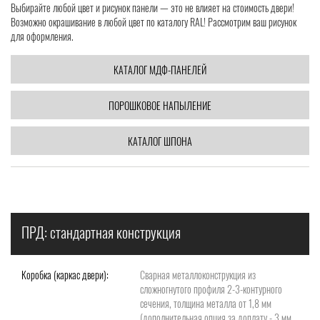
Выбирайте любой цвет и рисунок панели — это не влияет на стоимость двери!
Возможно окрашивание в любой цвет по каталогу RAL! Рассмотрим ваш рисунок
для оформления.
КАТАЛОГ МДФ-ПАНЕЛЕЙ
ПОРОШКОВОЕ НАПЫЛЕНИЕ
КАТАЛОГ ШПОНА
ПРД: стандартная конструкция
Коробка (каркас двери):
Сварная металлоконструкция из
сложногнутого профиля 2-3-контурного
сечения, толщина металла от 1,8 мм
(дополнительная опция за доплату - 3 мм,