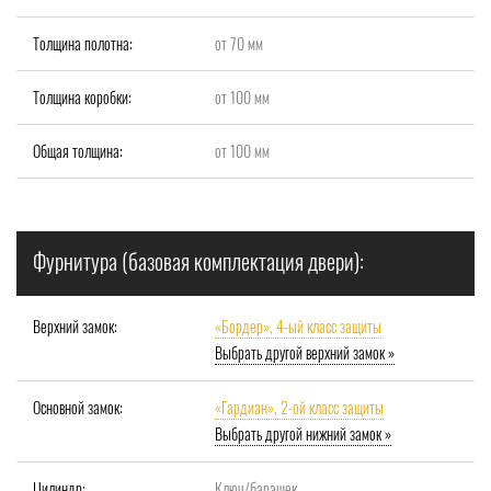
Толщина полотна:
от 70 мм
Толщина коробки:
от 100 мм
Общая толщина:
от 100 мм
Фурнитура (базовая комплектация двери):
Верхний замок:
«Бордер», 4-ый класс защиты
Выбрать другой верхний замок »
Основной замок:
«Гардиан», 2-ой класс защиты
Выбрать другой нижний замок »
Цилиндр:
Ключ/барашек