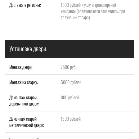
Доставка в регионы:
1000 рублей + услуги транспортной
компании (оплачиваются заказчиком при
получении товара)
Установка двери:
Монтаж двери:
7500 руб.
Монтаж на сварку:
5000 рублей
Демонтаж старой
800 рублей
деревянной двери:
Демонтаж старой
1500 рублей
металлической двери: