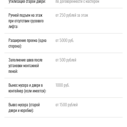
Утилизация старой двери:
по договоренности с мастером
Ручной подъем на этаж
от 250 рублей за этаж
при отсутствии грузового
лифта:
Расширение проема (одна
от 5000 руб.
сторона):
Заполнение швов после
от 500 рублей
установки монтажной
пеной:
Вынос мусора и двери в
1000 руб.
контейнер (если имеется):
Вывоз мусора (старой
от 1500 рублей
двери и коробки):