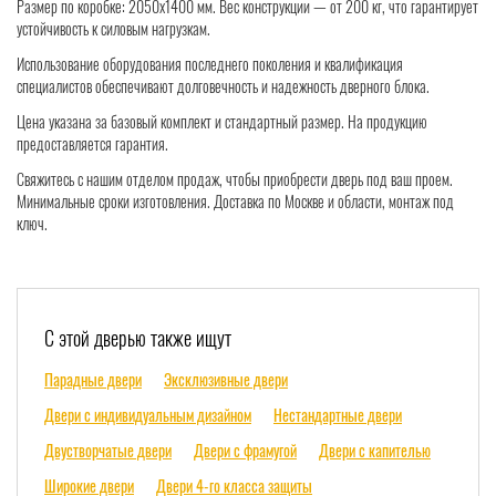
Размер по коробке: 2050х1400 мм. Вес конструкции — от 200 кг, что гарантирует
устойчивость к силовым нагрузкам.
Использование оборудования последнего поколения и квалификация
специалистов обеспечивают долговечность и надежность дверного блока.
Цена указана за базовый комплект и стандартный размер. На продукцию
предоставляется гарантия.
Свяжитесь с нашим отделом продаж, чтобы приобрести дверь под ваш проем.
Минимальные сроки изготовления. Доставка по Москве и области, монтаж под
ключ.
С этой дверью также ищут
Парадные двери
Эксклюзивные двери
Двери с индивидуальным дизайном
Нестандартные двери
Двустворчатые двери
Двери с фрамугой
Двери с капителью
Широкие двери
Двери 4-го класса защиты