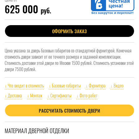
625 000
руб.
ОФОРМИТЬ ЗАКАЗ
Цена указана за дверь базовых габаритов со стандартной фурнитурой. Конечная
стоимость двери зависит от ее точного размера и заданной комплектации.
Стоимость доставки этой двери по Москве 1500 рублей. Стоимость установки этой
двери 7500 рублей.
↓ Что входит в стоимость
↓ Базовые габариты
↓ Фурнитура
↓ Видео
↓ Доставка
↓ Монтаж
↓ Сертификаты
↓ Фото работ
РАССЧИТАТЬ СТОИМОСТЬ ДВЕРИ
МАТЕРИАЛ ДВЕРНОЙ ОТДЕЛКИ