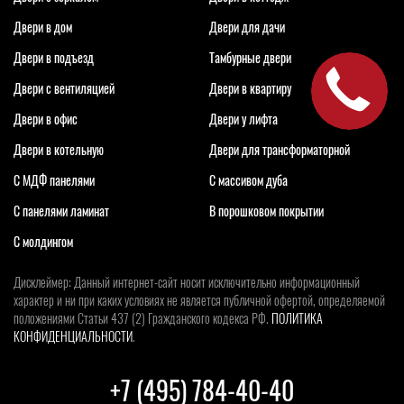
Двери в дом
Двери для дачи
Двери в подъезд
Тамбурные двери
Двери с вентиляцией
Двери в квартиру
Двери в офис
Двери у лифта
Двери в котельную
Двери для трансформаторной
С МДФ панелями
С массивом дуба
С панелями ламинат
В порошковом покрытии
С молдингом
Дисклеймер: Данный интернет-сайт носит исключительно информационный
характер и ни при каких условиях не является публичной офертой, определяемой
положениями Статьи 437 (2) Гражданского кодекса РФ.
ПОЛИТИКА
КОНФИДЕНЦИАЛЬНОСТИ
.
+7 (495) 784-40-40