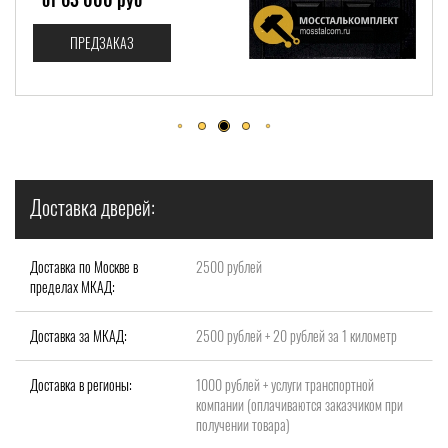
ПРЕДЗАКАЗ
Доставка дверей:
Доставка по Москве в
2500 рублей
пределах МКАД:
Доставка за МКАД:
2500 рублей + 20 рублей за 1 километр
Доставка в регионы:
1000 рублей + услуги транспортной
компании (оплачиваются заказчиком при
получении товара)