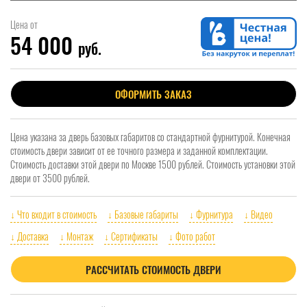
Цена от
54 000
руб.
ОФОРМИТЬ ЗАКАЗ
Цена указана за дверь базовых габаритов со стандартной фурнитурой. Конечная
стоимость двери зависит от ее точного размера и заданной комплектации.
Стоимость доставки этой двери по Москве 1500 рублей. Стоимость установки этой
двери от 3500 рублей.
↓ Что входит в стоимость
↓ Базовые габариты
↓ Фурнитура
↓ Видео
↓ Доставка
↓ Монтаж
↓ Сертификаты
↓ Фото работ
РАССЧИТАТЬ СТОИМОСТЬ ДВЕРИ