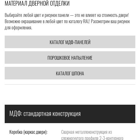
МАТЕРИАЛ ДВЕРНОЙ ОТДЕЛКИ
Выбирайте любой цвет и рисунок панели — это не влияет на стоимость двери!
Возможно окрашивание в любой цвет по каталогу RAL! Рассмотрим ваш рисунок
для оформления.
КАТАЛОГ МДФ-ПАНЕЛЕЙ
ПОРОШКОВОЕ НАПЫЛЕНИЕ
КАТАЛОГ ШПОНА
МДФ: стандартная конструкция
Коробка (каркас двери):
Сварная металлоконструкция из
сложногнутого профиля 2-3-контурного