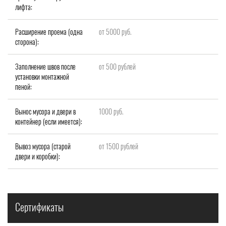
лифта:
Расширение проема (одна
от 5000 руб.
сторона):
Заполнение швов после
от 500 рублей
установки монтажной
пеной:
Вынос мусора и двери в
1000 руб.
контейнер (если имеется):
Вывоз мусора (старой
от 1500 рублей
двери и коробки):
Сертификаты