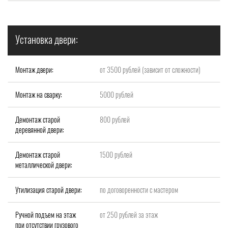
Установка двери:
Монтаж двери:
от 3500 рублей (зависит от сложности)
Монтаж на сварку:
5000 рублей
Демонтаж старой
800 рублей
деревянной двери:
Демонтаж старой
1500 рублей
металлической двери:
Утилизация старой двери:
по договоренности с мастером
Ручной подъем на этаж
от 250 рублей за этаж
при отсутствии грузового