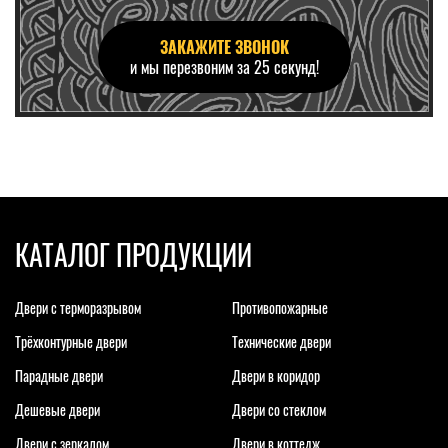
ЗАКАЖИТЕ ЗВОНОК
и мы перезвоним за 25 секунд!
КАТАЛОГ ПРОДУКЦИИ
Двери с терморазрывом
Противопожарные
Трёхконтурные двери
Технические двери
Парадные двери
Двери в коридор
Дешевые двери
Двери со стеклом
Двери с зеркалом
Двери в коттедж