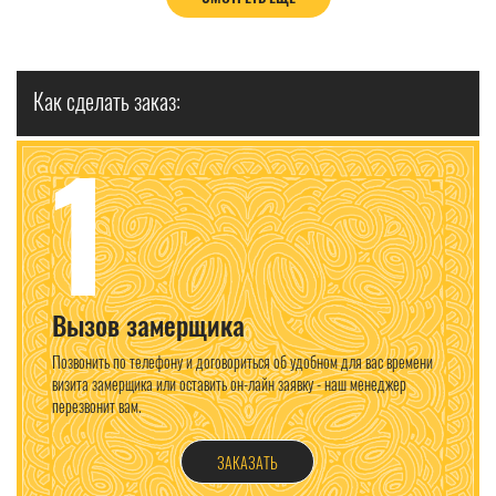
Как сделать заказ:
1
Вызов замерщика
Позвонить по телефону и договориться об удобном для вас времени
визита замерщика или оставить он-лайн заявку - наш менеджер
перезвонит вам.
ЗАКАЗАТЬ