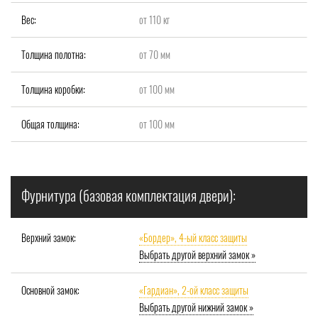
Вес:
от 110 кг
Толщина полотна:
от 70 мм
Толщина коробки:
от 100 мм
Общая толщина:
от 100 мм
Фурнитура (базовая комплектация двери):
Верхний замок:
«Бордер», 4-ый класс защиты
Выбрать другой верхний замок »
Основной замок:
«Гардиан», 2-ой класс защиты
Выбрать другой нижний замок »