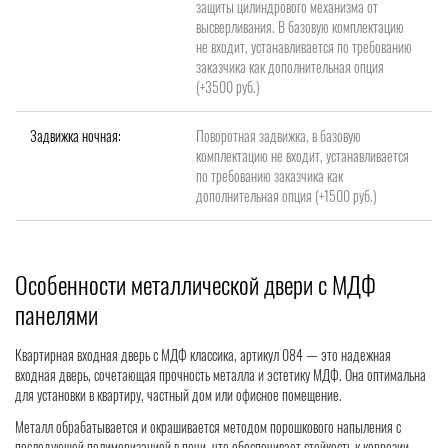
защиты цилиндрового механизма от
высверливания. В базовую комплектацию
не входит, устанавливается по требованию
заказчика как дополнительная опция
(+3500 руб.)
Задвижка ночная:
Поворотная задвижка, в базовую
комплектацию не входит, устанавливается
по требованию заказчика как
дополнительная опция (+1500 руб.)
Особенности металлической двери с МДФ
панелями
Квартирная входная дверь с МДФ классика, артикул 084 — это надежная
входная дверь, сочетающая прочность металла и эстетику МДФ. Она оптимальна
для установки в квартиру, частный дом или офисное помещение.
Металл обрабатывается и окрашивается методом порошкового напыления с
последующей полимеризацией в печи, что обеспечивает стойкость к коррозии,