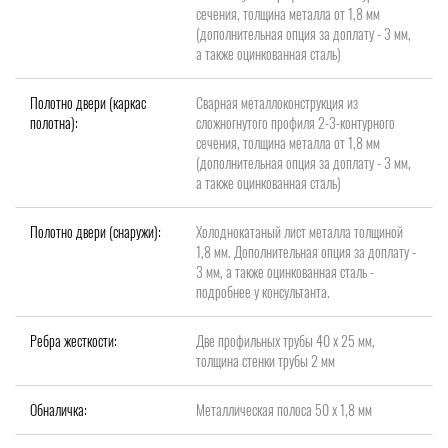
сечения, толщина металла от 1,8 мм
(дополнительная опция за доплату - 3 мм,
а также оцинкованная сталь)
Полотно двери (каркас
Сварная металлоконструкция из
полотна):
сложногнутого профиля 2-3-контурного
сечения, толщина металла от 1,8 мм
(дополнительная опция за доплату - 3 мм,
а также оцинкованная сталь)
Полотно двери (снаружи):
Холоднокатаный лист металла толщиной
1,8 мм. Дополнительная опция за доплату -
3 мм, а также оцинкованная сталь -
подробнее у консультанта.
Ребра жесткости:
Две профильных трубы 40 х 25 мм,
толщина стенки трубы 2 мм
Обналичка:
Металлическая полоса 50 х 1,8 мм