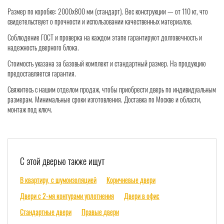
Размер по коробке: 2000x800 мм (стандарт). Вес конструкции — от 110 кг, что
свидетельствует о прочности и использовании качественных материалов.
Соблюдение ГОСТ и проверка на каждом этапе гарантируют долговечность и
надежность дверного блока.
Стоимость указана за базовый комплект и стандартный размер. На продукцию
предоставляется гарантия.
Свяжитесь с нашим отделом продаж, чтобы приобрести дверь по индивидуальным
размерам. Минимальные сроки изготовления. Доставка по Москве и области,
монтаж под ключ.
С этой дверью также ищут
В квартиру, с шумоизоляцией
Коричневые двери
Двери с 2-мя контурами уплотнения
Двери в офис
Стандартные двери
Правые двери