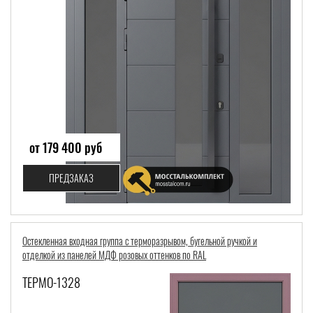
от 179 400 руб
ПРЕДЗАКАЗ
Остекленная входная группа с терморазрывом, бугельной ручкой и
отделкой из панелей МДФ розовых оттенков по RAL
ТЕРМО-1328