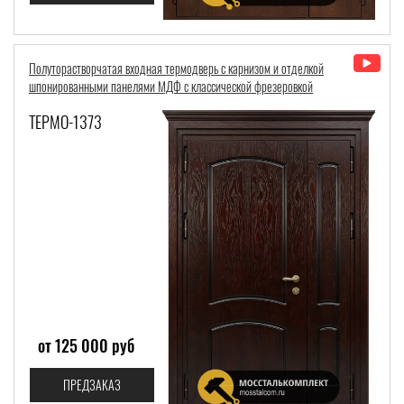
Полуторастворчатая входная термодверь с карнизом и отделкой
шпонированными панелями МДФ с классической фрезеровкой
ТЕРМО-1373
от 125 000 руб
ПРЕДЗАКАЗ