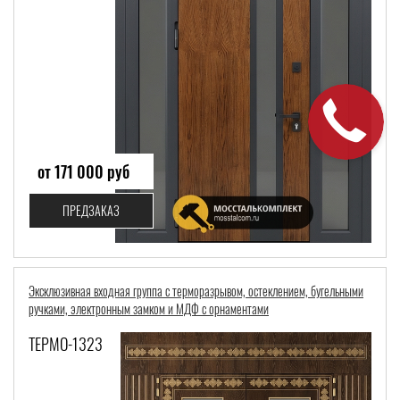
от 171 000 руб
ПРЕДЗАКАЗ
Эксклюзивная входная группа с терморазрывом, остеклением, бугельными
ручками, электронным замком и МДФ с орнаментами
ТЕРМО-1323