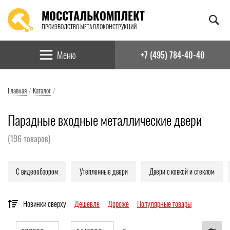
МОССТАЛЬКОМПЛЕКТ
ПРОИЗВОДСТВО МЕТАЛЛОКОНСТРУКЦИЙ
Найти:
Меню
+7 (495) 784-40-40
Главная
/
Каталог
/
Парадные входные металлические двери
(
196
товаров)
С видеообзором
Утепленные двери
Двери с ковкой и стеклом
Новинки сверху
Дешевле
Дороже
Популярные товары