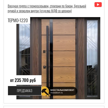
Входная группа с терморазрывом, стеклами по бокам, бугельной
ручкой и зеркалом внутри (отделка МДФ со шпоном)
ТЕРМО-1220
от 235 700 руб
ПРЕДЗАКАЗ