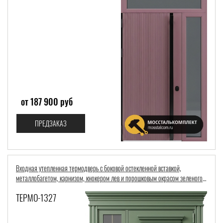
от 187 900 руб
ПРЕДЗАКАЗ
Входная утепленная термодверь с боковой остекленной вставкой,
металлобагетом, карнизом, кнокером лев и порошковым окрасом зеленого
цвета
ТЕРМО-1327