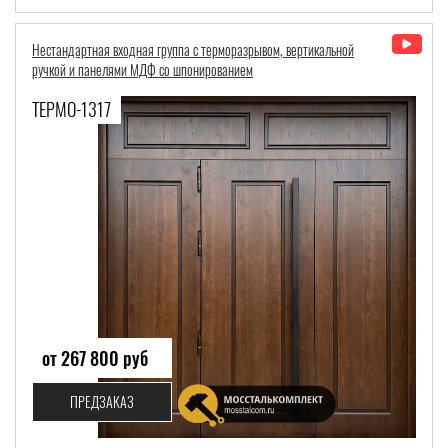
Нестандартная входная группа с терморазрывом, вертикальной
ручкой и панелями МДФ со шпонированием
ТЕРМО-1317
от 267 800 руб
ПРЕДЗАКАЗ