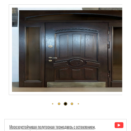
Морозоустойчивая полуторная термодверь с остеклением,