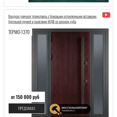
Входная уличная термодверь с боковыми остекленными вставками,
бугельной ручкой и панелями МДФ со шпоном дуба
ТЕРМО-1370
от 150 000 руб
ПРЕДЗАКАЗ