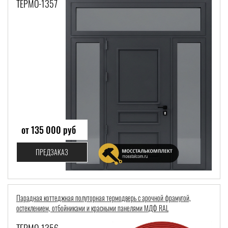
ТЕРМО-1357
от 135 000 руб
ПРЕДЗАКАЗ
Парадная коттеджная полуторная термодверь с арочной фрамугой,
остеклением, отбойниками и красными панелями МДФ RAL