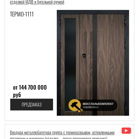
отделкой МДФ и бугельной ручкой
ТЕРМО-1111
от 144 700 000
руб
ПРЕДЗАКАЗ
Входная металлобагетная группа с терморазрывом, остекленными
вставками и кнокером (отделка – серая порошковая покраска)