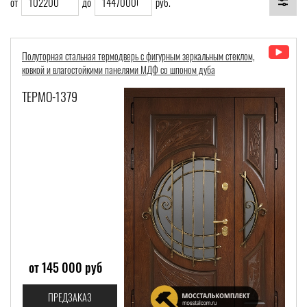
от
до
руб.
Полуторная стальная термодверь с фигурным зеркальным стеклом,
Терморазрыв
Со скидкой
ковкой и влагостойкими панелями МДФ со шпоном дуба
Вес:
ТЕРМО-1379
Толщина полотна:
Толщина коробки:
Общая толщина:
от 145 000 руб
ПРЕДЗАКАЗ