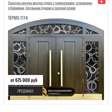
Парадная арочная входная группа с терморазрывом, остеклением,
отбойниками, бугельными ручками и лазерной резкой
ТЕРМО-1114
от 675 000 руб
ПРЕДЗАКАЗ