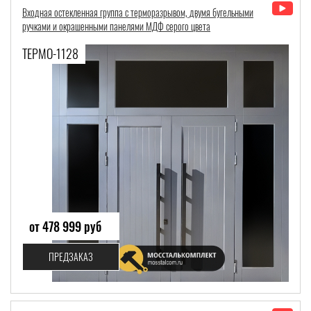
Входная остекленная группа с терморазрывом, двумя бугельными
ручками и окрашенными панелями МДФ серого цвета
ТЕРМО-1128
от 478 999 руб
ПРЕДЗАКАЗ