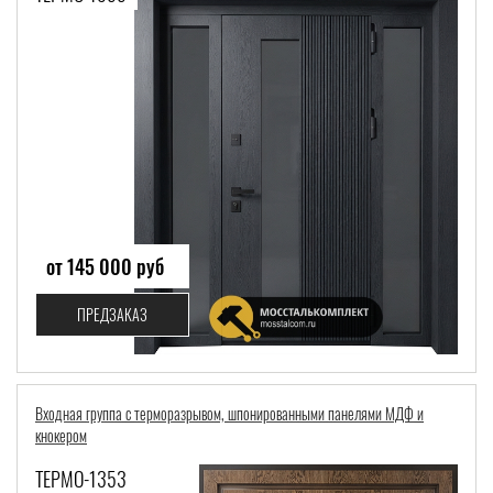
от 145 000 руб
ПРЕДЗАКАЗ
Входная группа с терморазрывом, шпонированными панелями МДФ и
кнокером
ТЕРМО-1353