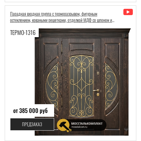
Парадная входная группа с терморазрывом, фигурным
остеклением, коваными решетками, отделкой МДФ со шпоном и
патиной
ТЕРМО-1316
от 385 000 руб
ПРЕДЗАКАЗ