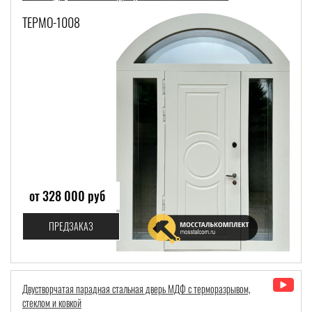
ТЕРМО-1008
от 328 000 руб
ПРЕДЗАКАЗ
Двустворчатая парадная стальная дверь МДФ с терморазрывом,
стеклом и ковкой