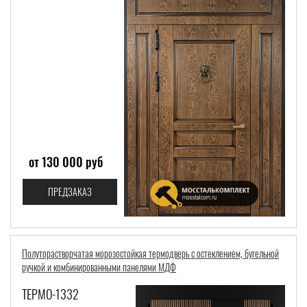
от 130 000 руб
ПРЕДЗАКАЗ
Полуторастворчатая морозостойкая термодверь с остеклением, бугельной
ручкой и комбинированными панелями МДФ
ТЕРМО-1332