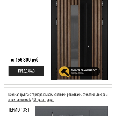
от 156 300 руб
ПРЕДЗАКАЗ
Входная группа с терморазрывом, коваными решетками, стеклами, декором
лев и панелями МДФ цвета графит
ТЕРМО-1331