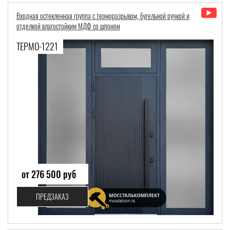
Входная остекленная группа с терморазрывом, бугельной ручкой и
отделкой влагостойким МДФ со шпоном
ТЕРМО-1221
от 276 500 руб
ПРЕДЗАКАЗ