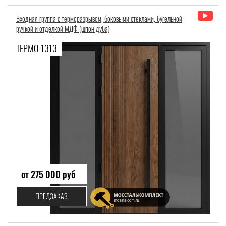
Входная группа с терморазрывом, боковыми стеклами, бугельной
ручкой и отделкой МДФ (шпон дуба)
ТЕРМО-1313
от 275 000 руб
ПРЕДЗАКАЗ