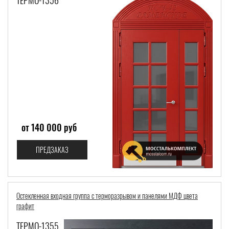
ТЕРМО-1356
от 140 000 руб
ПРЕДЗАКАЗ
Остекленная входная группа с терморазрывом и панелями МДФ цвета
графит
ТЕРМО-1355