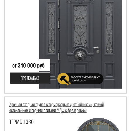
от 340 000 руб
ПРЕДЗАКАЗ
Арочная входная группа с терморазрывом, отбойниками, ковкой,
остеклением и серыми плитами МДФ с фрезеровкой
ТЕРМО-1330