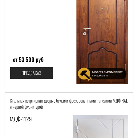
от 53 500 руб
ПРЕДЗАКАЗ
Стальная квартирная дверь с белыми фрезерованными панелями МДФ RAL
и черной фурнитурой
МДФ-1129