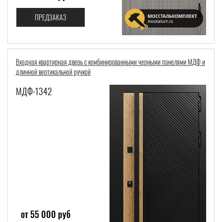
ПРЕДЗАКАЗ
Входная квартирная дверь с комбинированными черными панелями МДФ и
длинной вертикальной ручкой
МДФ-1342
от 55 000 руб