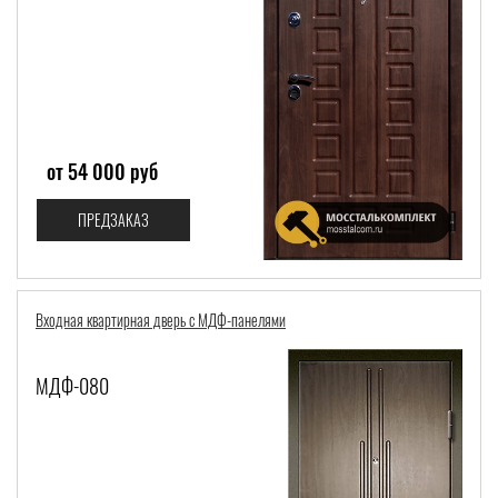
от 54 000 руб
ПРЕДЗАКАЗ
Входная квартирная дверь с МДФ-панелями
МДФ-080