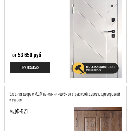
от 53 650 руб
ПРЕДЗАКАЗ
Входная дверь с МДФ панелями «дуб» со структурой дерева, фрезеровкой
и узором
МДФ-621