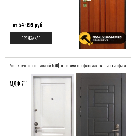
от 54 999 руб
ПРЕДЗАКАЗ
Металлическая с отделкой МДФ-панелями «графит» для квартиры и офиса
МДФ-711