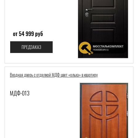
от 54 999 руб
ПРЕДЗАКАЗ
Входная дверь с отделкой МДФ цвет «ольха» в квартиру
МДФ-013