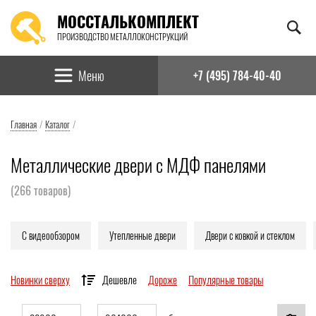
МОССТАЛЬКОМПЛЕКТ
ПРОИЗВОДСТВО МЕТАЛЛОКОНСТРУКЦИЙ
Найти:
Меню
+7 (495) 784-40-40
Главная
/
Каталог
/
Металлические двери с МДФ панелями
(
266
товаров)
С видеообзором
Утепленные двери
Двери с ковкой и стеклом
Новинки сверху
Дешевле
Дороже
Популярные товары