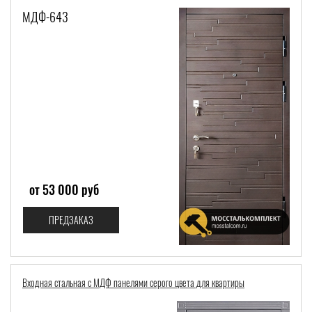
МДФ-643
от 53 000 руб
ПРЕДЗАКАЗ
Входная стальная с МДФ панелями серого цвета для квартиры