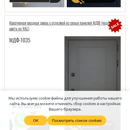
Квартирная входная дверь с отделкой из серых панелей МДФ (подбор
цвета по RAL)
МДФ-1035
Мы используем cookie-файлы для улучшения работы нашего
сайта. Вы всегда можете отменить сбор cookies в настройках
от 55 000 руб
Вашего браузера.
от 50 000 руб
OK
Посмотреть список cookies
ПРЕДЗАКАЗ