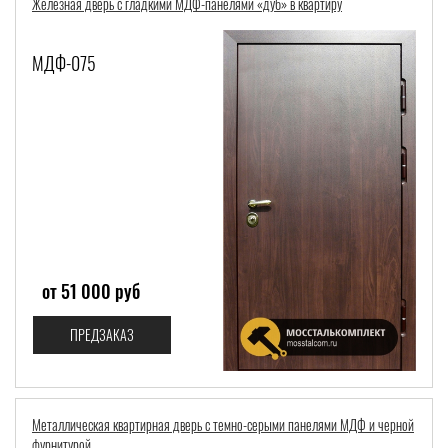
Железная дверь с гладкими МДФ-панелями «дуб» в квартиру
МДФ-075
от 51 000 руб
ПРЕДЗАКАЗ
Металлическая квартирная дверь с темно-серыми панелями МДФ и черной
фурнитурой