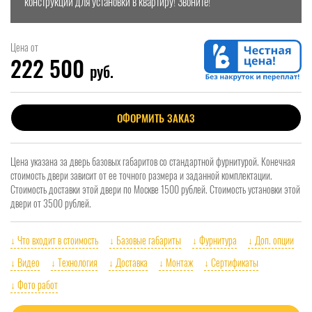
конструкции для установки в квартиру! Звоните!
Цена от
222 500
руб.
ОФОРМИТЬ ЗАКАЗ
Цена указана за дверь базовых габаритов со стандартной фурнитурой. Конечная
стоимость двери зависит от ее точного размера и заданной комплектации.
Стоимость доставки этой двери по Москве 1500 рублей. Стоимость установки этой
двери от 3500 рублей.
↓ Что входит в стоимость
↓ Базовые габариты
↓ Фурнитура
↓ Доп. опции
↓ Видео
↓ Технология
↓ Доставка
↓ Монтаж
↓ Сертификаты
↓ Фото работ