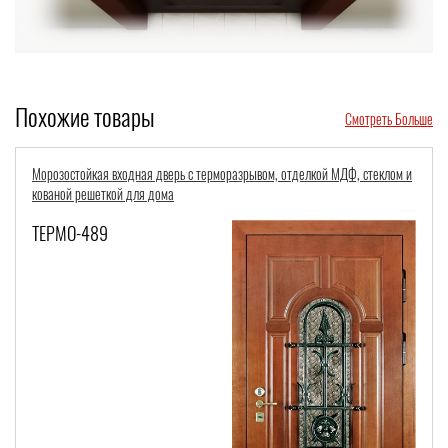
Похожие товары
Смотреть Больше
МДФ, стеклом и
Стальная морозостойкая дверь с терморазрывом и МДФ-панел
классической фрезеровкой
ТЕРМО-428