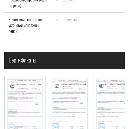
сторона):
Заполнение швов после
от 500 рублей
установки монтажной
пеной:
Сертификаты