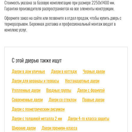
Стоимость указана за базовую комплектацию при размере 2250х1400 мм.
Гарантия производителя распространяется на все элементы конструкции.
Оформите заказ на сайте или позвоните в отдел продаж, чтобы купить дверь с
терморазрывом. Бережная доставка и профессиональный монтаж входят в
комплекс услуг.
С этой дверью также ищут
Двери в дом уличные
Двери в коттедж
Черные двери
Двери для веранды и террасы
Нестандартные двери
Утепленные двери
Входные группы
Двери с фрамугой
Современные двери
Двери со стеклом
Правые двери
Двери с геометрическим рисунком
Двери с толщиной металла 2 мм
Двери 4-го класса защиты
Широкие двери
Двери премиум-класса