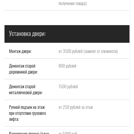
получении товара)
Установка двери:
Монтаж двери:
от 3500 рублей (зависит от сложности)
Демонтаж старой
800 рублей
деревянной двери:
Демонтаж старой
1500 рублей
металлической двери:
Ручной подъем на этаж
от 250 рублей за этаж
при отсутствии грузового
лифта:
Расширение проема (одна
от 5000 руб.