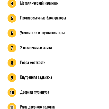
Металлический наличник
4
Противосъемные блокираторы
5
Утеплители и звукоизоляторы
6
2 независимых замка
7
Ребра жесткости
8
Внутренняя задвижка
9
Дверная фурнитура
10
Рама дверного полотна
11