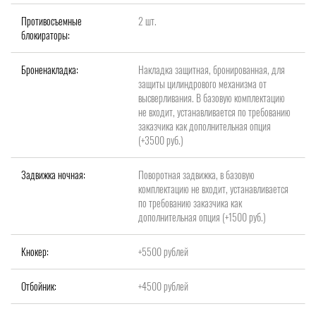
Противосъемные
2 шт.
блокираторы:
Броненакладка:
Накладка защитная, бронированная, для
защиты цилиндрового механизма от
высверливания. В базовую комплектацию
не входит, устанавливается по требованию
заказчика как дополнительная опция
(+3500 руб.)
Задвижка ночная:
Поворотная задвижка, в базовую
комплектацию не входит, устанавливается
по требованию заказчика как
дополнительная опция (+1500 руб.)
Кнокер:
+5500 рублей
Отбойник:
+4500 рублей