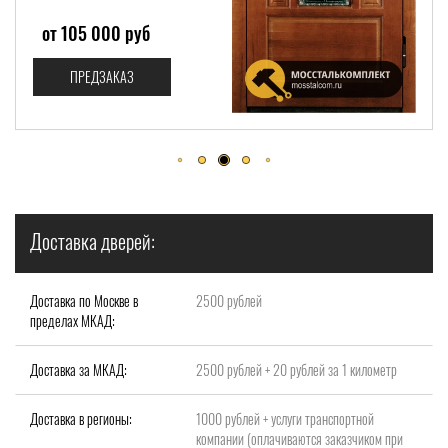
от 58 000 руб
ПРЕДЗАКАЗ
Доставка дверей:
Доставка по Москве в
2500 рублей
пределах МКАД:
Доставка за МКАД:
2500 рублей + 20 рублей за 1 километр
Доставка в регионы:
1000 рублей + услуги транспортной
компании (оплачиваются заказчиком при