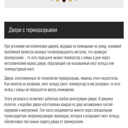
Двери с терморазрывом
При установке металлических дверей, ведущих из помещения на улицу, основной
проблемой является высокая теплопроводность металла, что приводит
промерзанию – то есть передаче низких температур с улицы в дом через
металлический каркас двери, образующий так называемый мост холода или
температурный мост.
Двери, изготовленные по технологии терморазрыва, лишены этого недостатка.
Как понятно из названия, мост холода (мост температур) в них разорван, то есть
холод с улицы не передаётся внутрь помещения.
Этого результата позволяет добиться особая конструкция двери. И дверное
полотно, и коробка двери изготовлены каждая из двух независимых частей -
наружной и внутренней. Эти части соединяются вместе через специальную
термозащитную непромерзающую прокладку, которая и разрывает мост холода,
обеспечивая тем самым защиту двери от промерзания.