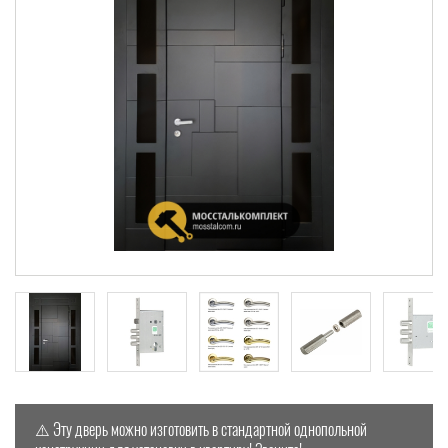
⚠️ Эту дверь можно изготовить в стандартной однопольной