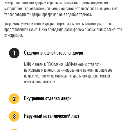
Внутренние полости двери и коробки заполняются термоизолирующим
материалом - пенопластом или каменной ватой, что позволяет еще уменьшить
теплопроводность двери, превращая ее в подобие термоса.
Устройство уличной теплой двери с терморазрывом вы можете увидеть на
представленной схеме. Ниже приведена расшифровка обозначенных элементов
конструкции.
Отделка внешней стороны двери
1
МДФ-панели в ПВХ пленке, МДФ-панели с отделкой
натуральным шпоном, ламинированные панели, порошковое
покрытие, панели из массива натурального дерева, мягкая
обивка винилискожей.
Внутренняя отделка двери
2
Наружный металлический лист
3