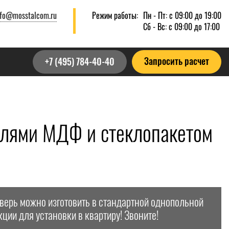
nfo@mosstalcom.ru
Режим работы:
Пн - Пт: с 09:00 до 19:00
Сб - Вс: с 09:00 до 17:00
Запросить расчет
+7 (495) 784-40-40
елями МДФ и стеклопакетом
дверь можно изготовить в стандартной однопольной
кции для установки в квартиру! Звоните!