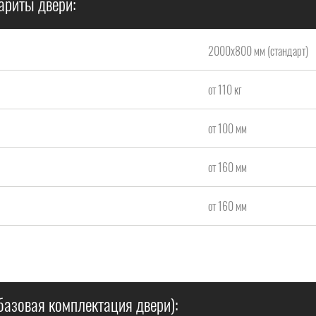
ариты двери:
2000x800 мм (стандарт)
от 110 кг
от 100 мм
от 160 мм
от 160 мм
базовая комплектация двери):