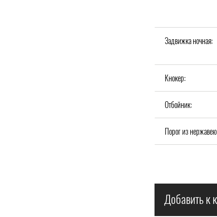
Задвижка ночная:
Кнокер:
Отбойник:
Порог из нержавею
Добавить к к