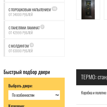
148
С ПОРОШКОВЫМ НАПЫЛЕНИЕМ
ОТ 34000 РУБЛЕЙ
17
С ПАНЕЛЯМИ ЛАМИНАТ
ОТ 42999 РУБЛЕЙ
13
С МОЛДИНГОМ
ОТ 63000 РУБЛЕЙ
Быстрый подбор двери
ТЕРМО: стан
Выбрать двери:
Коробка и полотно:
Категория: