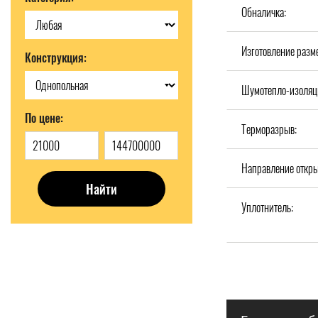
Обналичка:
Изготовление разм
Конструкция:
Шумотепло-изоляц
По цене:
Терморазрыв:
Направление откры
Найти
Уплотнитель: