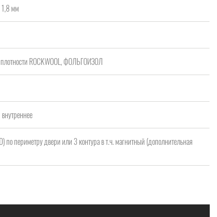
 1,8 мм
ой плотности ROCKWOOL, ФОЛЬГОИЗОЛ
/ внутреннее
 D) по периметру двери или 3 контура в т.ч. магнитный (дополнительная