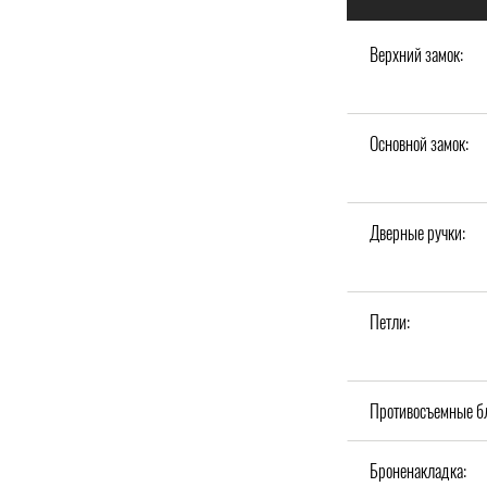
Верхний замок:
Основной замок:
Дверные ручки:
Петли:
Противосъемные б
Броненакладка: