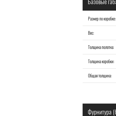
Базовые габ
Размер по коробке:
Вес:
Толщина полотна:
Толщина коробки:
Общая толщина:
Фурнитура (