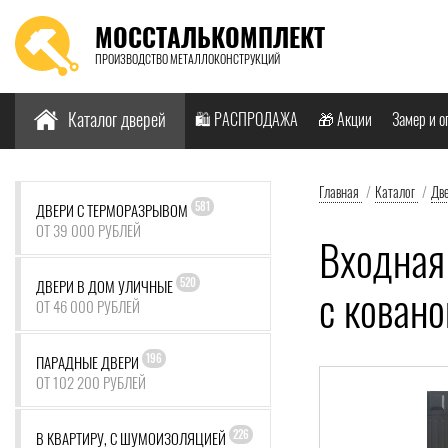
МОССТАЛЬКОМПЛЕКТ
ПРОИЗВОДСТВО МЕТАЛЛОКОНСТРУКЦИЙ
Найти:
Каталог дверей
🛍️ РАСПРОДАЖА
🎁 Акции
Замер и о
Главная
/
Каталог
/
Дв
581
ДВЕРИ С ТЕРМОРАЗРЫВОМ
ОТ 39 000 РУБЛЕЙ
Входная
520
ДВЕРИ В ДОМ УЛИЧНЫЕ
с кован
ОТ 46 000 РУБЛЕЙ
196
ПАРАДНЫЕ ДВЕРИ
ОТ 102 200 РУБЛЕЙ
226
В КВАРТИРУ, С ШУМОИЗОЛЯЦИЕЙ