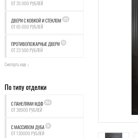
ОТ 35 000 РУБЛЕЙ
210
ДВЕРИ С КОВКОЙ И СТЕКЛОМ
ОТ 65 000 РУБЛЕЙ
19
ПРОТИВОПОЖАРНЫЕ ДВЕРИ
ОТ 23 500 РУБЛЕЙ
Смотерть еще ↓
По типу отделки
266
С ПАНЕЛЯМИ МДФ
ОТ 38900 РУБЛЕЙ
36
С МАССИВОМ ДУБА
ОТ 130000 РУБЛЕЙ