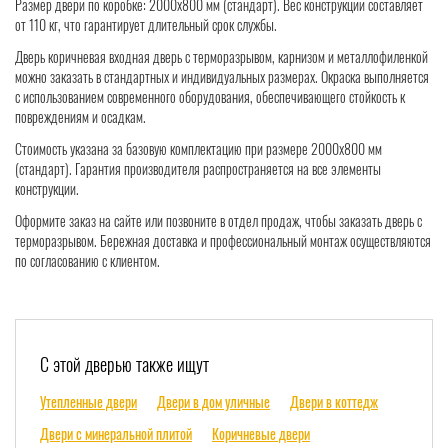
Размер двери по коробке: 2000x800 мм (стандарт). Вес конструкции составляет
от 110 кг, что гарантирует длительный срок службы.
Дверь коричневая входная дверь с терморазрывом, карнизом и металлофиленкой
можно заказать в стандартных и индивидуальных размерах. Окраска выполняется
с использованием современного оборудования, обеспечивающего стойкость к
повреждениям и осадкам.
Стоимость указана за базовую комплектацию при размере 2000x800 мм
(стандарт). Гарантия производителя распространяется на все элементы
конструкции.
Оформите заказ на сайте или позвоните в отдел продаж, чтобы заказать дверь с
терморазрывом. Бережная доставка и профессиональный монтаж осуществляются
по согласованию с клиентом.
С этой дверью также ищут
Утепленные двери
Двери в дом уличные
Двери в коттедж
Двери с минеральной плитой
Коричневые двери