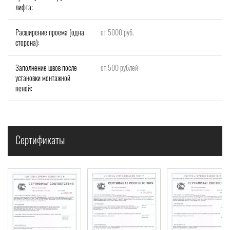
лифта:
Расширение проема (одна
от 5000 руб.
сторона):
Заполнение швов после
от 500 рублей
установки монтажной
пеной:
Сертификаты