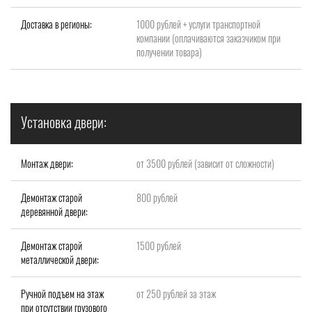
Доставка в регионы:
1000 рублей + услуги транспортной
компании (оплачиваются заказчиком при
получении товара)
Установка двери:
Монтаж двери:
от 3500 рублей (зависит от сложности)
Демонтаж старой
800 рублей
деревянной двери:
Демонтаж старой
1500 рублей
металлической двери:
Ручной подъем на этаж
от 250 рублей за этаж
при отсутствии грузового