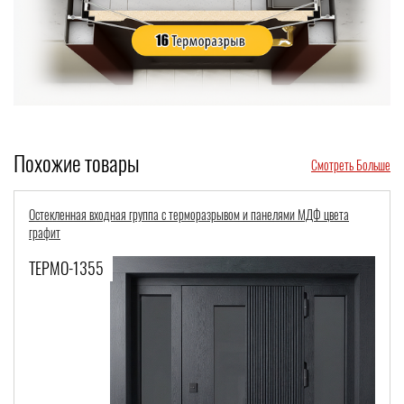
Похожие товары
Смотреть Больше
Стальная полуторная дверь с терморазрывом, двумя узкими стеклами и
ковкой (отделка из шпонированных плит МДФ)
ТЕРМО-1100