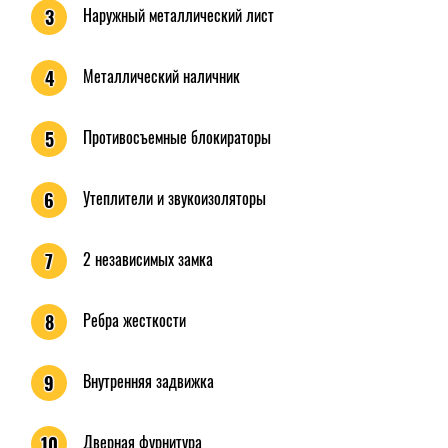
Наружный металлический лист
3
Металлический наличник
4
Противосъемные блокираторы
5
Утеплители и звукоизоляторы
6
2 независимых замка
7
Ребра жесткости
8
Внутренняя задвижка
9
Дверная фурнитура
10