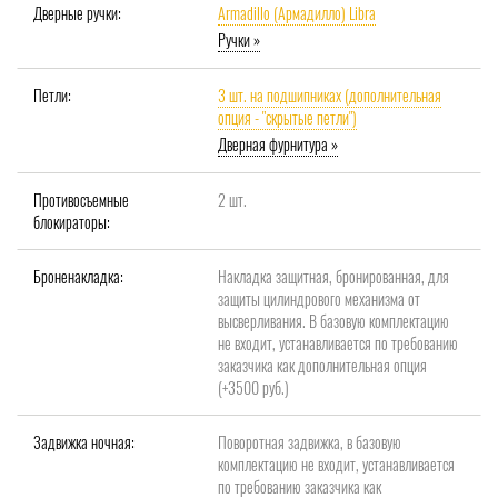
Дверные ручки:
Armadillo (Армадилло) Libra
Ручки »
Петли:
3 шт. на подшипниках (дополнительная
опция - "скрытые петли")
Дверная фурнитура »
Противосъемные
2 шт.
блокираторы:
Броненакладка:
Накладка защитная, бронированная, для
защиты цилиндрового механизма от
высверливания. В базовую комплектацию
не входит, устанавливается по требованию
заказчика как дополнительная опция
(+3500 руб.)
Задвижка ночная:
Поворотная задвижка, в базовую
комплектацию не входит, устанавливается
по требованию заказчика как