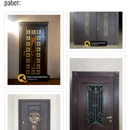
работ: