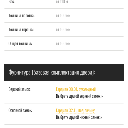
Вес:
от 110 кг
Толщина полотна:
от 100 мм
Толщина коробки:
от 160 мм
Общая толщина:
от 160 мм
Фурнитура (базовая комплектация двери):
Верхний замок:
Гардиан 30.01, сувальдный
Выбрать другой верхний замок »
Основной замок:
Гардиан 32.11, под личину
Выбрать другой нижний замок »