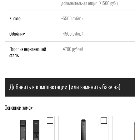
дополнительная опция (+1500 руб.)
Кнокер:
+5500 рублей
Отбойник:
+4500 рублей
Порог из нержавеющей
+4700 рублей
стали:
Добавить к комплектации (или заменить базу на):
Основной замок: