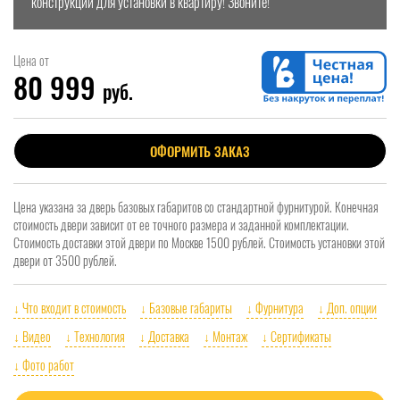
конструкции для установки в квартиру! Звоните!
Цена от
80 999
руб.
ОФОРМИТЬ ЗАКАЗ
Цена указана за дверь базовых габаритов со стандартной фурнитурой. Конечная
стоимость двери зависит от ее точного размера и заданной комплектации.
Стоимость доставки этой двери по Москве 1500 рублей. Стоимость установки этой
двери от 3500 рублей.
↓ Что входит в стоимость
↓ Базовые габариты
↓ Фурнитура
↓ Доп. опции
↓ Видео
↓ Технология
↓ Доставка
↓ Монтаж
↓ Сертификаты
↓ Фото работ