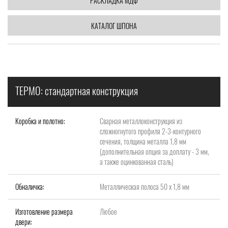
РАСКЛАДКА МДФ
КАТАЛОГ ШПОНА
ТЕРМО: стандартная конструкция
Коробка и полотно:
Сварная металлоконструкция из
сложногнутого профиля 2-3-контурного
сечения, толщина металла 1,8 мм
(дополнительная опция за доплату - 3 мм,
а также оцинкованная сталь)
Обналичка:
Металлическая полоса 50 х 1,8 мм
Изготовление размера
Любое
двери: