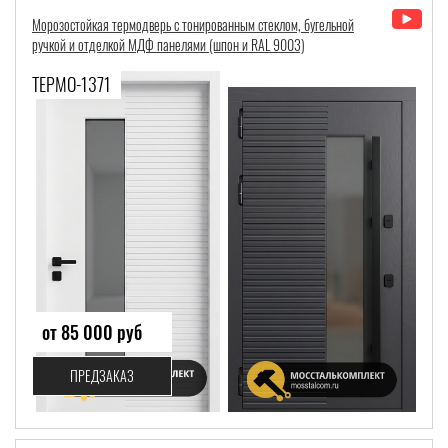
Морозостойкая термодверь с тонированным стеклом, бугельной
ручкой и отделкой МДФ панелями (шпон и RAL 9003)
ТЕРМО-1371
от 85 000 руб
ПРЕДЗАКАЗ