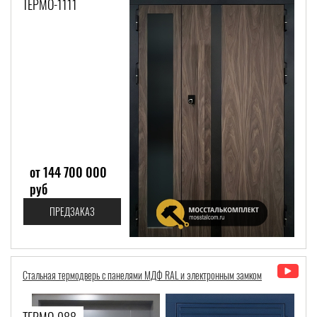
ТЕРМО-1111
от 144 700 000
руб
ПРЕДЗАКАЗ
Стальная термодверь с панелями МДФ RAL и электронным замком
ТЕРМО-988