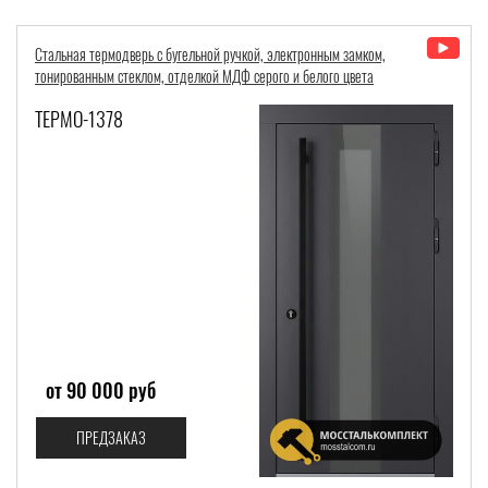
Стальная термодверь с бугельной ручкой, электронным замком,
Терморазрыв
Со скидкой
тонированным стеклом, отделкой МДФ серого и белого цвета
Вес:
ТЕРМО-1378
Толщина полотна:
Толщина коробки:
Общая толщина:
от 90 000 руб
ПРЕДЗАКАЗ