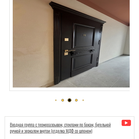
Входная группа с терморазрывом, стеклами по бокам, бугельной
ручкой и зеркалом внутри (отделка МДФ со шпоном)