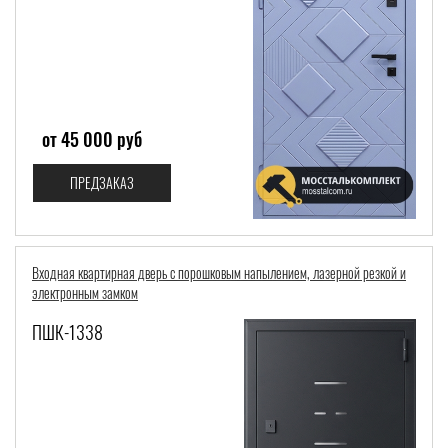
от 45 000 руб
ПРЕДЗАКАЗ
Входная квартирная дверь с порошковым напылением, лазерной резкой и
электронным замком
ПШК-1338