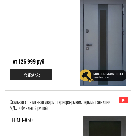
от 126 999 руб
ПРЕДЗАКАЗ
Стальная остекленная дверь с терморазрывом, серыми панелями
МДФ и бугельной ручкой
ТЕРМО-850