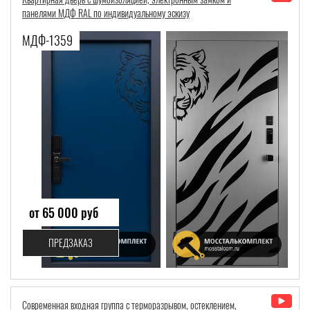
панелями МДФ RAL по индивидуальному эскизу
МДФ-1359
от 65 000 руб
ПРЕДЗАКАЗ
Современная входная группа с терморазрывом, остеклением,