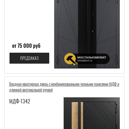
от 75 000 руб
ПРЕДЗАКАЗ
Входная квартирная дверь с комбинированными черными панелями МДФ и
длинной вертикальной ручкой
МДФ-1342