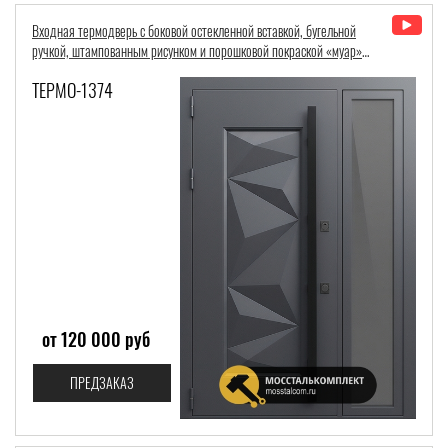
Входная термодверь с боковой остекленной вставкой, бугельной
ручкой, штампованным рисунком и порошковой покраской «муар»
(RAL 7024)
ТЕРМО-1374
от 120 000 руб
ПРЕДЗАКАЗ