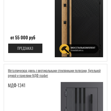
от 55 000 руб
ПРЕДЗАКАЗ
Металлическая дверь с вертикальными стеклянными полосами, бугельной
ручкой и панелями МДФ графит
МДФ-1341