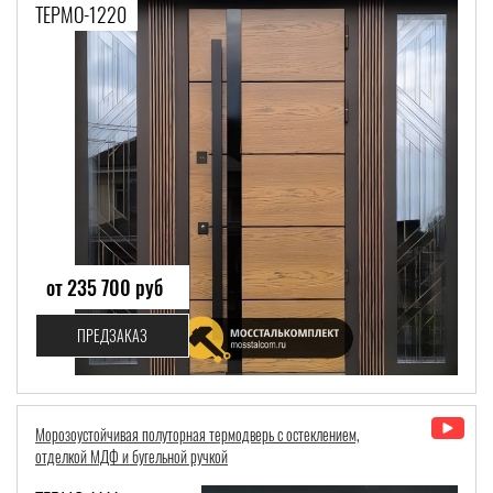
ТЕРМО-1220
от 235 700 руб
ПРЕДЗАКАЗ
Морозоустойчивая полуторная термодверь с остеклением,
отделкой МДФ и бугельной ручкой