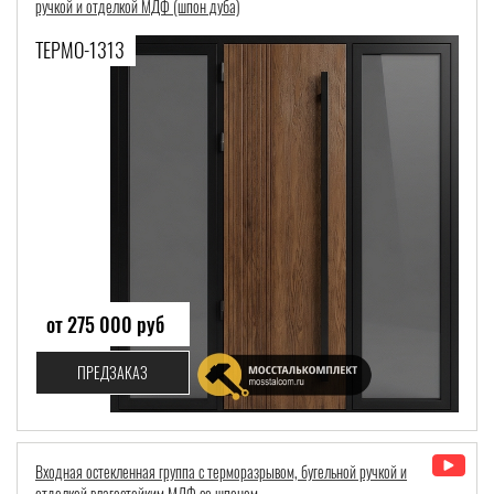
ручкой и отделкой МДФ (шпон дуба)
ТЕРМО-1313
от 275 000 руб
ПРЕДЗАКАЗ
Входная остекленная группа с терморазрывом, бугельной ручкой и
отделкой влагостойким МДФ со шпоном