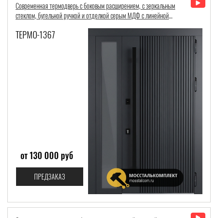
Современная термодверь с боковым расширением, с зеркальным
стеклом, бугельной ручкой и отделкой серым МДФ с линейной
фрезеровкой
ТЕРМО-1367
от 130 000 руб
ПРЕДЗАКАЗ