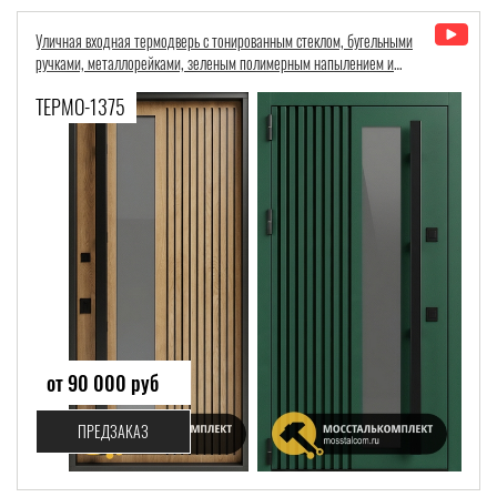
Уличная входная термодверь с тонированным стеклом, бугельными
ручками, металлорейками, зеленым полимерным напылением и
МДФ
ТЕРМО-1375
от 90 000 руб
ПРЕДЗАКАЗ