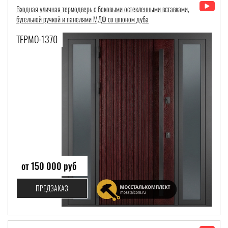
Входная уличная термодверь с боковыми остекленными вставками,
бугельной ручкой и панелями МДФ со шпоном дуба
ТЕРМО-1370
от 150 000 руб
ПРЕДЗАКАЗ