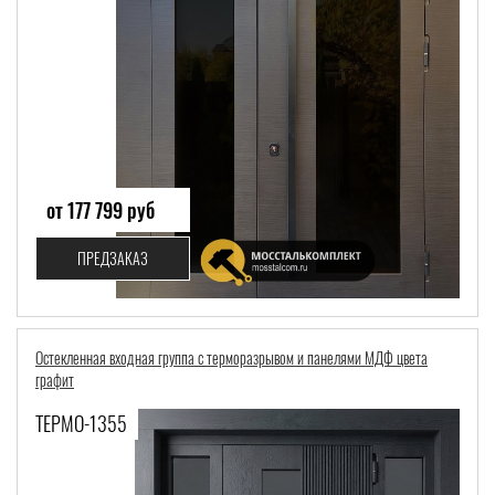
от 177 799 руб
ПРЕДЗАКАЗ
Остекленная входная группа с терморазрывом и панелями МДФ цвета
графит
ТЕРМО-1355