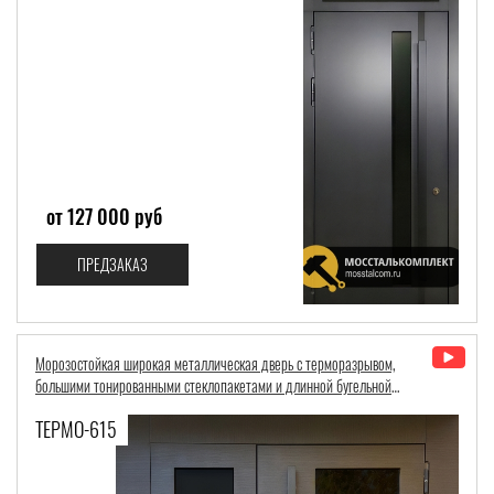
от 127 000 руб
ПРЕДЗАКАЗ
Морозостойкая широкая металлическая дверь с терморазрывом,
большими тонированными стеклопакетами и длинной бугельной
ручкой во всю высоту полотна
ТЕРМО-615