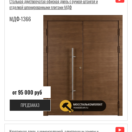
Стальная двустворчатая офисная дверь с ручкой-штангой и
отделкой шпонированными плитами МДФ
МДФ-1366
от 95 000 руб
ПРЕДЗАКАЗ
Квартирная дверь с шумоизоляцией, электронным замком и