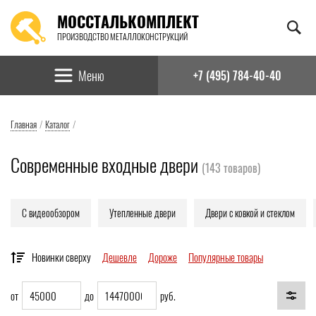
МОССТАЛЬКОМПЛЕКТ
ПРОИЗВОДСТВО МЕТАЛЛОКОНСТРУКЦИЙ
Найти:
Меню
+7 (495) 784-40-40
Главная
/
Каталог
/
Современные входные двери
(
143
товаров)
С видеообзором
Утепленные двери
Двери с ковкой и стеклом
Новинки сверху
Дешевле
Дороже
Популярные товары
от
до
руб.