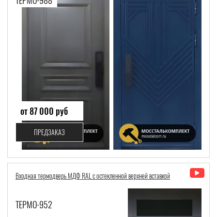
от 87 000 руб
ПРЕДЗАКАЗ
Входная термодверь МДФ RAL с остекленной верхней вставкой
ТЕРМО-952