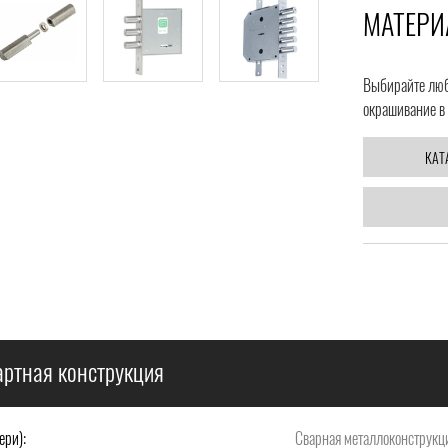
МАТЕРИ
Выбирайте любо
окрашивание в 
КАТ
ртная конструкция
ери):
Сварная металлоконструкци