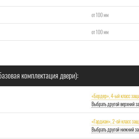
от 100 мм
от 100 мм
базовая комплектация двери):
«Бордер», 4-ый класс защ
Выбрать другой верхний з
«Гардиан», 2-ой класс за
Выбрать другой нижний за