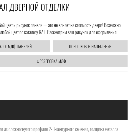
АЛ ДВЕРНОЙ ОТДЕЛКИ
й цвет и рисунок панели — это не влияет на стоимость двери! Возможно
любой цвет по каталогу RAL! Рассмотрим ваш рисунок для оформления.
АЛОГ МДФ-ПАНЕЛЕЙ
ПОРОШКОВОЕ НАПЫЛЕНИЕ
ФРЕЗЕРОВКА МДФ
я из сложногнутого профиля 2-3-контурного сечения, толщина металла