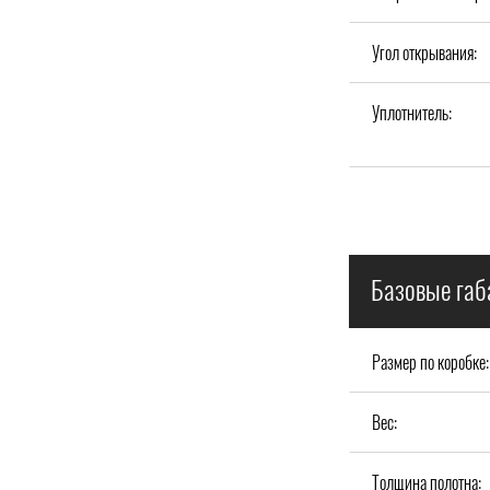
Угол открывания:
Уплотнитель:
Базовые габ
Размер по коробке:
Вес:
Толщина полотна: