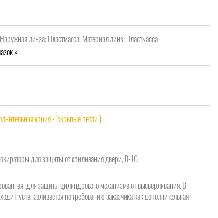
, Наружная линза: Пластмасса, Материал линз: Пластмасса
азок »
олнительная опция - "скрытые петли")
кираторы для защиты от спиливания двери, D-10
рованная, для защиты цилиндрового механизма от высверливания. В
ходит, устанавливается по требованию заказчика как дополнительная