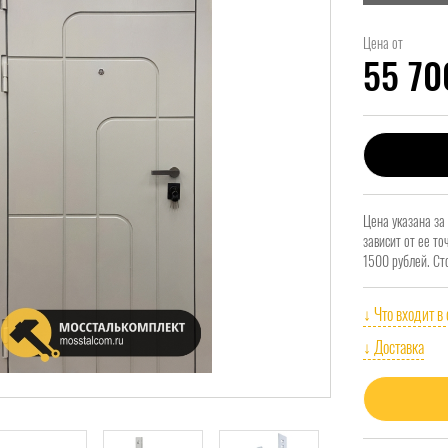
Цена от
55 7
Цена указана за
зависит от ее т
1500 рублей. Ст
↓ Что входит в
↓ Доставка