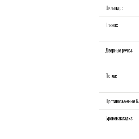
Цилиндр:
Глазок:
Дверные ручки:
Петли:
Противосъемные б
Броненакладка: