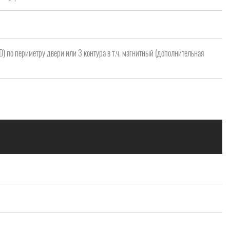
 D) по периметру двери или 3 контура в т.ч. магнитный (дополнительная