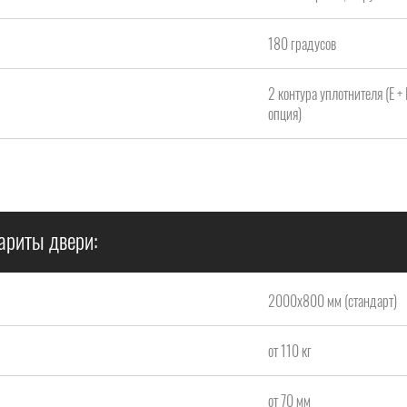
180 градусов
2 контура уплотнителя (Е +
опция)
ариты двери:
2000x800 мм (стандарт)
от 110 кг
от 70 мм