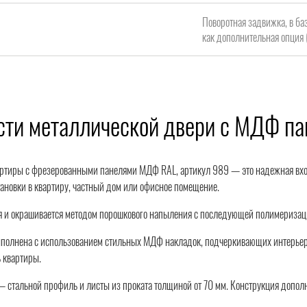
Поворотная задвижка, в ба
как дополнительная опция 
сти металлической двери с МДФ п
артиры с фрезерованными панелями МДФ RAL, артикул 989 — это надежная вход
ановки в квартиру, частный дом или офисное помещение.
 и окрашивается методом порошкового напыления с последующей полимеризацией
ыполнена с использованием стильных МДФ накладок, подчеркивающих интерьер
 квартиры.
— стальной профиль и листы из проката толщиной от 70 мм. Конструкция допол