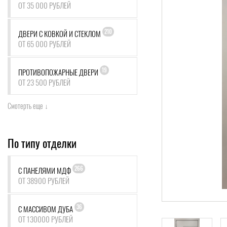
ОТ 35 000 РУБЛЕЙ
210
ДВЕРИ С КОВКОЙ И СТЕКЛОМ
ОТ 65 000 РУБЛЕЙ
19
ПРОТИВОПОЖАРНЫЕ ДВЕРИ
ОТ 23 500 РУБЛЕЙ
Смотерть еще ↓
По типу отделки
266
С ПАНЕЛЯМИ МДФ
ОТ 38900 РУБЛЕЙ
36
С МАССИВОМ ДУБА
ОТ 130000 РУБЛЕЙ