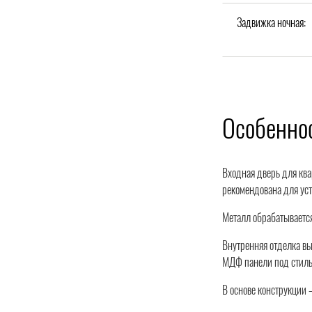
Задвижка ночная:
Особенно
Входная дверь для кв
рекомендована для уст
Металл обрабатывается
Внутренняя отделка в
МДФ панели под стиль
В основе конструкции 