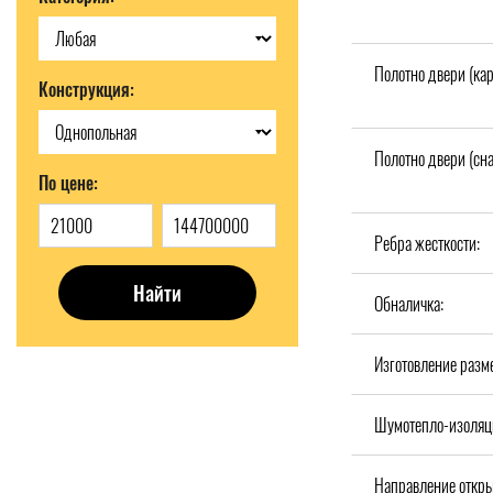
Полотно двери (кар
Конструкция:
Полотно двери (сн
По цене:
Ребра жесткости:
Найти
Обналичка:
Изготовление разм
Шумотепло-изоляц
Направление откры