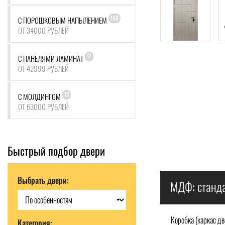
148
С ПОРОШКОВЫМ НАПЫЛЕНИЕМ
ОТ 34000 РУБЛЕЙ
17
С ПАНЕЛЯМИ ЛАМИНАТ
ОТ 42999 РУБЛЕЙ
13
С МОЛДИНГОМ
ОТ 63000 РУБЛЕЙ
Быстрый подбор двери
Выбрать двери:
МДФ: станда
Коробка (каркас дв
Категория: