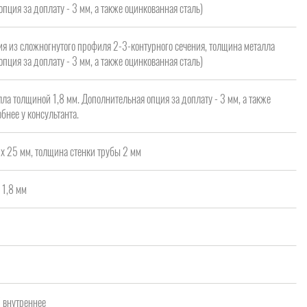
опция за доплату - 3 мм, а также оцинкованная сталь)
я из сложногнутого профиля 2-3-контурного сечения, толщина металла
опция за доплату - 3 мм, а также оцинкованная сталь)
ла толщиной 1,8 мм. Дополнительная опция за доплату - 3 мм, а также
бнее у консультанта.
х 25 мм, толщина стенки трубы 2 мм
 1,8 мм
а
/ внутреннее