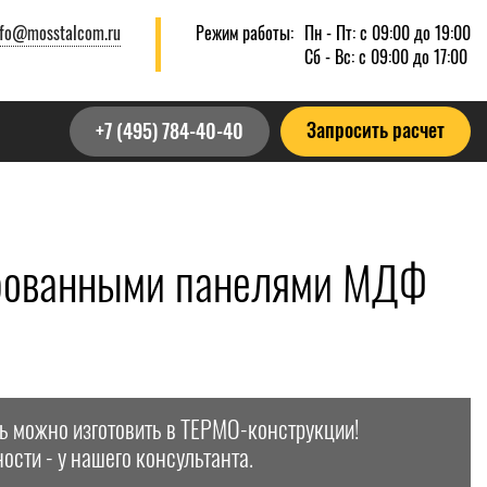
nfo@mosstalcom.ru
Режим работы:
Пн - Пт: с 09:00 до 19:00
Сб - Вс: с 09:00 до 17:00
Запросить расчет
+7 (495) 784-40-40
ерованными панелями МДФ
ь можно изготовить в ТЕРМО-конструкции!
ости - у нашего консультанта.