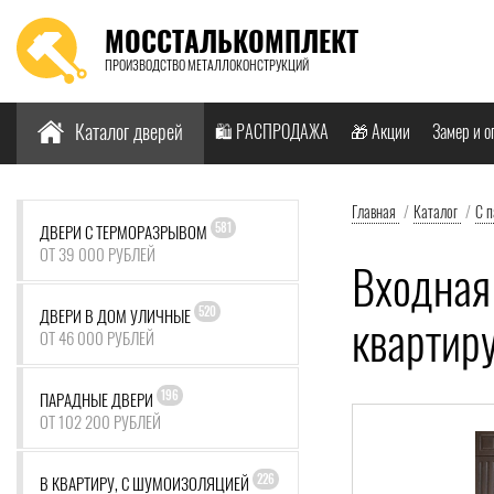
МОССТАЛЬКОМПЛЕКТ
ПРОИЗВОДСТВО МЕТАЛЛОКОНСТРУКЦИЙ
Найти:
Каталог дверей
🛍️ РАСПРОДАЖА
🎁 Акции
Замер и о
Главная
/
Каталог
/
С 
581
ДВЕРИ С ТЕРМОРАЗРЫВОМ
ОТ 39 000 РУБЛЕЙ
Входная
520
ДВЕРИ В ДОМ УЛИЧНЫЕ
квартир
ОТ 46 000 РУБЛЕЙ
196
ПАРАДНЫЕ ДВЕРИ
ОТ 102 200 РУБЛЕЙ
226
В КВАРТИРУ, С ШУМОИЗОЛЯЦИЕЙ