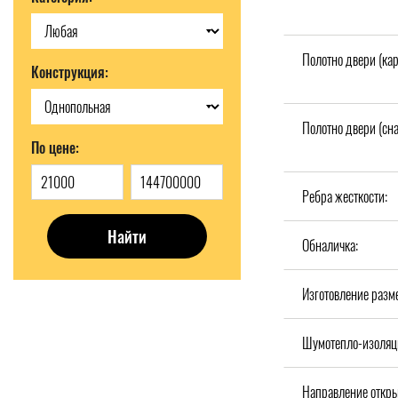
Полотно двери (кар
Конструкция:
Полотно двери (сн
По цене:
Ребра жесткости:
Найти
Обналичка:
Изготовление разм
Шумотепло-изоляц
Направление откры