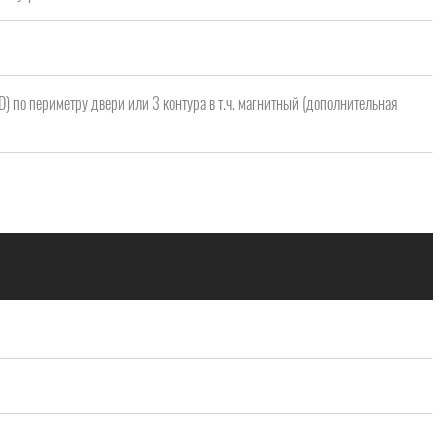
 D) по периметру двери или 3 контура в т.ч. магнитный (дополнительная