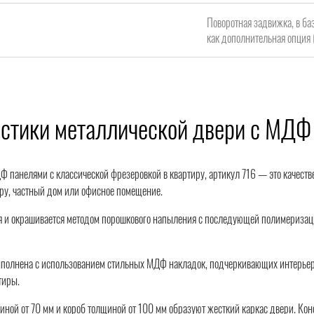
Поворотная задвижка, в ба
как дополнительная опция 
истики металлической двери с МДФ
Ф панелями с классической фрезеровкой в квартиру, артикул 716 — это качест
иру, частный дом или офисное помещение.
 и окрашивается методом порошкового напыления с последующей полимеризацией
ыполнена с использованием стильных МДФ накладок, подчеркивающих интерьер
тиры.
иной от 70 мм и короб толщиной от 100 мм образуют жесткий каркас двери. Ко