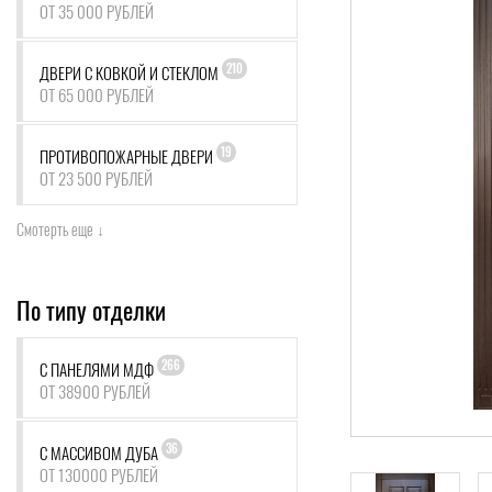
ОТ 35 000 РУБЛЕЙ
210
ДВЕРИ С КОВКОЙ И СТЕКЛОМ
ОТ 65 000 РУБЛЕЙ
19
ПРОТИВОПОЖАРНЫЕ ДВЕРИ
ОТ 23 500 РУБЛЕЙ
Смотерть еще ↓
По типу отделки
266
С ПАНЕЛЯМИ МДФ
ОТ 38900 РУБЛЕЙ
36
С МАССИВОМ ДУБА
ОТ 130000 РУБЛЕЙ