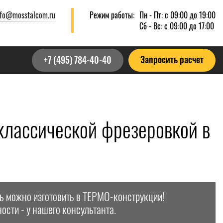
nfo@mosstalcom.ru
Режим работы:
Пн - Пт: с 09:00 до 19:00
Сб - Вс: с 09:00 до 17:00
Запросить расчет
+7 (495) 784-40-40
классической фрезеровкой в
ь можно изготовить в ТЕРМО-конструкции!
ости - у нашего консультанта.