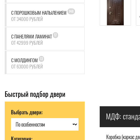
148
С ПОРОШКОВЫМ НАПЫЛЕНИЕМ
ОТ 34000 РУБЛЕЙ
17
С ПАНЕЛЯМИ ЛАМИНАТ
ОТ 42999 РУБЛЕЙ
13
С МОЛДИНГОМ
ОТ 63000 РУБЛЕЙ
Быстрый подбор двери
Выбрать двери:
МДФ: станда
Коробка (каркас дв
Категория: