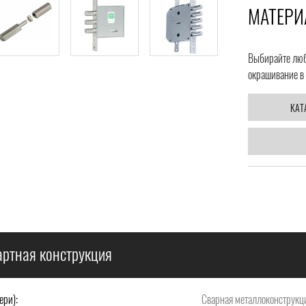
МАТЕРИ
Выбирайте любо
окрашивание в 
КАТ
ртная конструкция
ери):
Сварная металлоконструкци