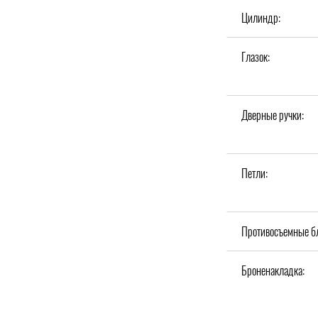
Цилиндр:
Глазок:
Дверные ручки:
Петли:
Противосъемные б
Броненакладка: