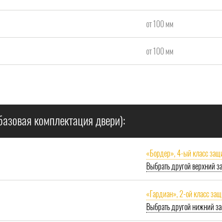
от 100 мм
от 100 мм
базовая комплектация двери):
«Бордер», 4-ый класс защ
Выбрать другой верхний з
«Гардиан», 2-ой класс за
Выбрать другой нижний за