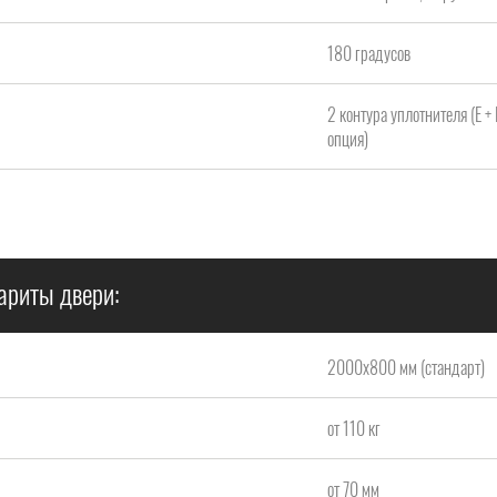
180 градусов
2 контура уплотнителя (Е +
опция)
ариты двери:
2000x800 мм (стандарт)
от 110 кг
от 70 мм