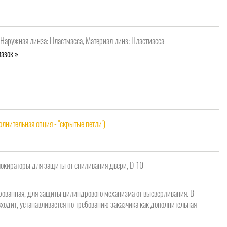
, Наружная линза: Пластмасса, Материал линз: Пластмасса
азок »
олнительная опция - "скрытые петли")
кираторы для защиты от спиливания двери, D-10
рованная, для защиты цилиндрового механизма от высверливания. В
ходит, устанавливается по требованию заказчика как дополнительная