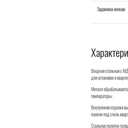
Задвижка ночная:
Характер
Входная стальная с МД
для установки в кварт
Металл обрабатывается
температуры.
Внутренняя отделка в
панели под стиль квар
Стальное полотно толщ