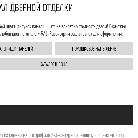
АЛ ДВЕРНОЙ ОТДЕЛКИ
й цвет и рисунок панели — это не влияет на стоимость двери! Возможно
любой цвет по каталогу RAL! Рассмотрим ваш рисунок для оформления.
АЛОГ МДФ-ПАНЕЛЕЙ
ПОРОШКОВОЕ НАПЫЛЕНИЕ
КАТАЛОГ ШПОНА
я из сложногнутого профиля 2-3-контурного сечения, толщина металла