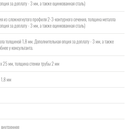
опция за доплату - 3 мм, а также оцинкованная сталь)
я из сложногнутого профиля 2-3-контурного сечения, толщина металла
опция за доплату - 3 мм, а также оцинкованная сталь)
ла толщиной 1,8 мм. Дополнительная опция за доплату - 3 мм, а также
бнее у консультанта.
х 25 мм, толщина стенки трубы 2 мм
 1,8 мм
а
/ внутреннее