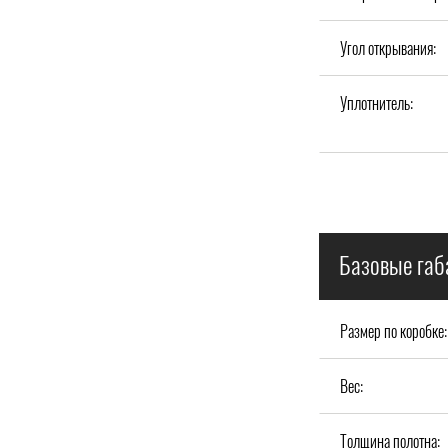
Угол открывания:
Уплотнитель:
Базовые габ
Размер по коробке:
Вес:
Толщина полотна: