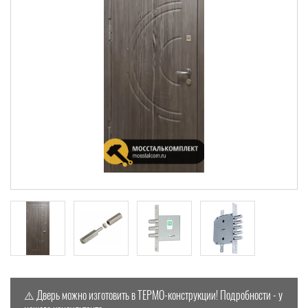
⚠️
Дверь можно изготовить в ТЕРМО-конструкции! Подробности - у