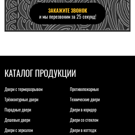
ЗАКАЖИТЕ ЗВОНОК
и мы перезвоним за 25 секунд!
КАТАЛОГ ПРОДУКЦИИ
Двери с терморазрывом
Противопожарные
Трёхконтурные двери
Технические двери
Парадные двери
Двери в коридор
Дешевые двери
Двери со стеклом
Двери с зеркалом
Двери в коттедж