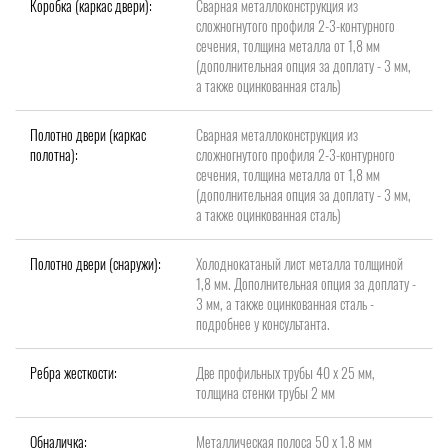
Коробка (каркас двери):
Сварная металлоконструкция из
сложногнутого профиля 2-3-контурного
сечения, толщина металла от 1,8 мм
(дополнительная опция за доплату - 3 мм,
а также оцинкованная сталь)
Полотно двери (каркас
Сварная металлоконструкция из
полотна):
сложногнутого профиля 2-3-контурного
сечения, толщина металла от 1,8 мм
(дополнительная опция за доплату - 3 мм,
а также оцинкованная сталь)
Полотно двери (снаружи):
Холоднокатаный лист металла толщиной
1,8 мм. Дополнительная опция за доплату -
3 мм, а также оцинкованная сталь -
подробнее у консультанта.
Ребра жесткости:
Две профильных трубы 40 х 25 мм,
толщина стенки трубы 2 мм
Обналичка:
Металлическая полоса 50 х 1,8 мм