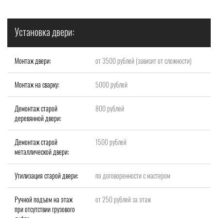
Установка двери:
Монтаж двери:
от 3500 рублей (зависит от сложности)
Монтаж на сварку:
5000 рублей
Демонтаж старой
800 рублей
деревянной двери:
Демонтаж старой
1500 рублей
металлической двери:
Утилизация старой двери:
по договоренности с мастером
Ручной подъем на этаж
от 250 рублей за этаж
при отсутствии грузового