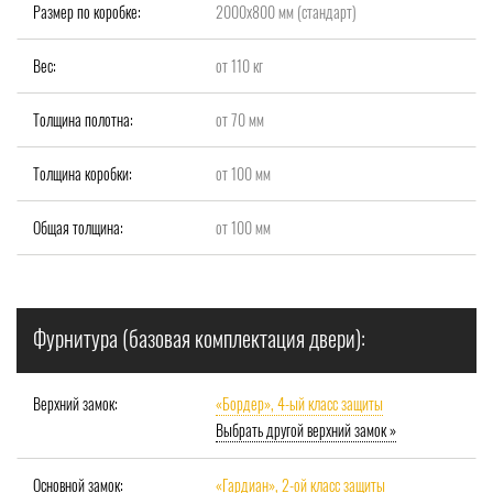
Размер по коробке:
2000x800 мм (стандарт)
Вес:
от 110 кг
Толщина полотна:
от 70 мм
Толщина коробки:
от 100 мм
Общая толщина:
от 100 мм
Фурнитура (базовая комплектация двери):
Верхний замок:
«Бордер», 4-ый класс защиты
Выбрать другой верхний замок »
Основной замок:
«Гардиан», 2-ой класс защиты