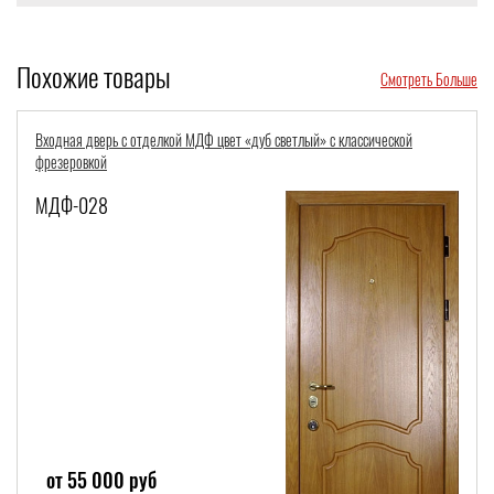
Похожие товары
Смотреть Больше
Входная дверь с отделкой МДФ цвет «дуб светлый» с классической
фрезеровкой
МДФ-028
от 55 000 руб