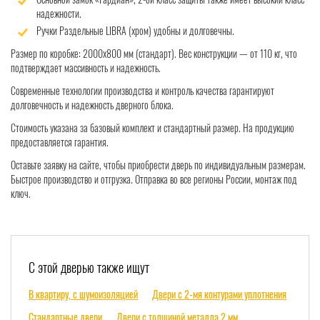
надежности.
Ручки Раздельные LIBRA (хром) удобны и долговечны.
Размер по коробке: 2000x800 мм (стандарт). Вес конструкции — от 110 кг, что
подтверждает массивность и надежность.
Современные технологии производства и контроль качества гарантируют
долговечность и надежность дверного блока.
Стоимость указана за базовый комплект и стандартный размер. На продукцию
предоставляется гарантия.
Оставьте заявку на сайте, чтобы приобрести дверь по индивидуальным размерам.
Быстрое производство и отгрузка. Отправка во все регионы России, монтаж под
ключ.
С этой дверью также ищут
В квартиру, с шумоизоляцией
Двери с 2-мя контурами уплотнения
Стандартные двери
Двери с толщиной металла 2 мм