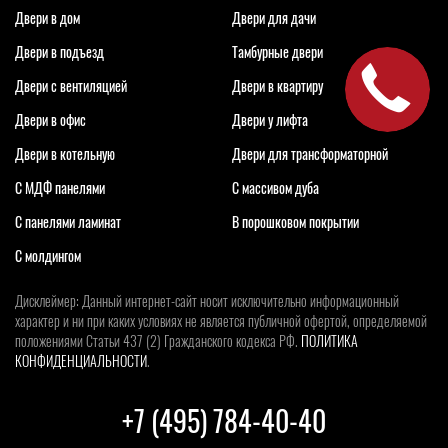
Двери в дом
Двери для дачи
Двери в подъезд
Тамбурные двери
Двери с вентиляцией
Двери в квартиру
Двери в офис
Двери у лифта
Двери в котельную
Двери для трансформаторной
С МДФ панелями
С массивом дуба
С панелями ламинат
В порошковом покрытии
С молдингом
Дисклеймер: Данный интернет-сайт носит исключительно информационный
характер и ни при каких условиях не является публичной офертой, определяемой
положениями Статьи 437 (2) Гражданского кодекса РФ.
ПОЛИТИКА
КОНФИДЕНЦИАЛЬНОСТИ
.
+7 (495) 784-40-40