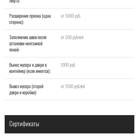
лифта:
Расширение проема (одна
от 5000 руб.
сторона):
Заполнение швов после
от 500 рублей
установки монтажной
пеной:
Вынос мусора и двери в
1000 руб.
контейнер (если имеется):
Вывоз мусора (старой
от 1500 рублей
двери и коробки):
Сертификаты