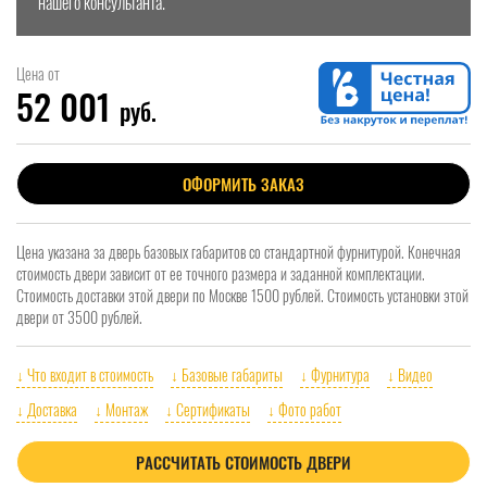
нашего консультанта.
Цена от
52 001
руб.
ОФОРМИТЬ ЗАКАЗ
Цена указана за дверь базовых габаритов со стандартной фурнитурой. Конечная
стоимость двери зависит от ее точного размера и заданной комплектации.
Стоимость доставки этой двери по Москве 1500 рублей. Стоимость установки этой
двери от 3500 рублей.
↓ Что входит в стоимость
↓ Базовые габариты
↓ Фурнитура
↓ Видео
↓ Доставка
↓ Монтаж
↓ Сертификаты
↓ Фото работ
РАССЧИТАТЬ СТОИМОСТЬ ДВЕРИ