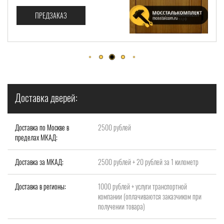
ПРЕДЗАКАЗ
Доставка дверей:
Доставка по Москве в
2500 рублей
пределах МКАД:
Доставка за МКАД:
2500 рублей + 20 рублей за 1 километр
Доставка в регионы:
1000 рублей + услуги транспортной
компании (оплачиваются заказчиком при
получении товара)