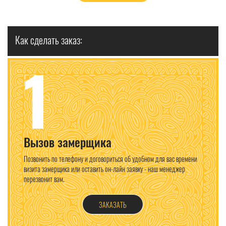
Как сделать заказ:
1
Вызов замерщика
Позвонить по телефону и договориться об удобном для вас времени
визита замерщика или оставить он-лайн заявку - наш менеджер
перезвонит вам.
ЗАКАЗАТЬ