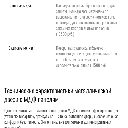
Броненакладка:
Накладка защитная, бронированная, для
защиты цилиндрового механизма от
высверливания. В базовую комплектацию
не входит, устанавливается по требованию
заказчика как дополнительная опция
(+3500 руб.)
Задвижка ночная:
Поворотная задвижка, в базовую
комплектацию не входит, устанавливается
по требованию заказчика как
дополнительная опция (+1500 руб.)
Технические характеристики металлической
двери с МДФ панелям
Одностворчатая металлическая с отделкой МДФ панелями с фрезеровкой для
установки в квартиру, артикул 712 — это качественная дверь, обеспечивающая
комфорт и безопасность. Она оптимальна для жилых и административных
помещений.