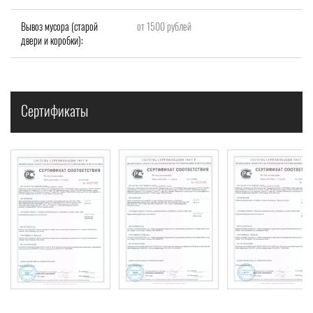
Вывоз мусора (старой
от 1500 рублей
двери и коробки):
Сертификаты