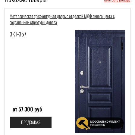
Стальная дверь с тремя контурами уплотнения и МДФ с классической
фрезеровкой
3КТ-348
от 55 200 руб
ПРЕДЗАКАЗ