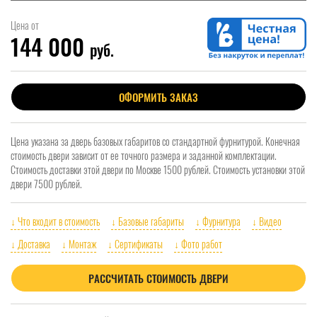
Цена от
144 000
руб.
ОФОРМИТЬ ЗАКАЗ
Цена указана за дверь базовых габаритов со стандартной фурнитурой. Конечная
стоимость двери зависит от ее точного размера и заданной комплектации.
Стоимость доставки этой двери по Москве 1500 рублей. Стоимость установки этой
двери 7500 рублей.
↓ Что входит в стоимость
↓ Базовые габариты
↓ Фурнитура
↓ Видео
↓ Доставка
↓ Монтаж
↓ Сертификаты
↓ Фото работ
РАССЧИТАТЬ СТОИМОСТЬ ДВЕРИ