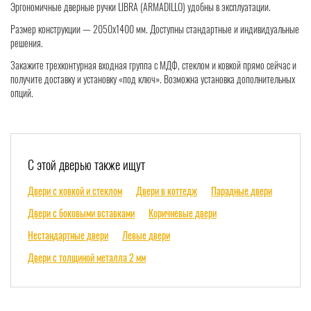
Эргономичные дверные ручки LIBRA (ARMADILLO) удобны в эксплуатации.
Размер конструкции — 2050х1400 мм. Доступны стандартные и индивидуальные
решения.
Закажите трехконтурная входная группа с МДФ, стеклом и ковкой прямо сейчас и
получите доставку и установку «под ключ». Возможна установка дополнительных
опций.
С этой дверью также ищут
Двери с ковкой и стеклом
Двери в коттедж
Парадные двери
Двери с боковыми вставками
Коричневые двери
Нестандартные двери
Левые двери
Двери с толщиной металла 2 мм