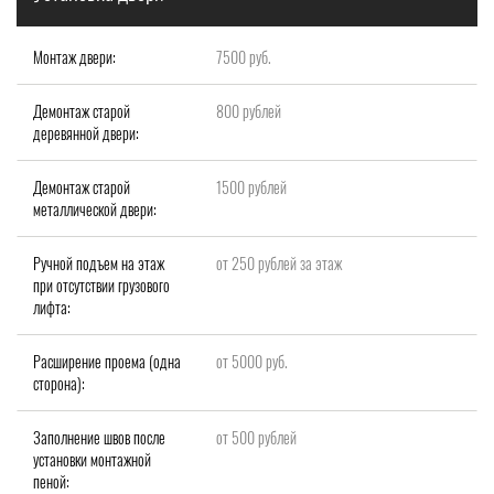
Монтаж двери:
7500 руб.
Демонтаж старой
800 рублей
деревянной двери:
Демонтаж старой
1500 рублей
металлической двери:
Ручной подъем на этаж
от 250 рублей за этаж
при отсутствии грузового
лифта:
Расширение проема (одна
от 5000 руб.
сторона):
Заполнение швов после
от 500 рублей
установки монтажной
пеной: