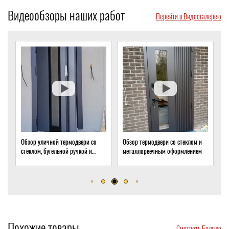
Видеообзоры наших работ
Перейти в Видеогалерею
Обзор термодвери со стеклом и
Обзор термодвери с ковкой и
металлореечным оформлением
стеклом для подвала частного
дома
Похожие товары
Смотреть Больше