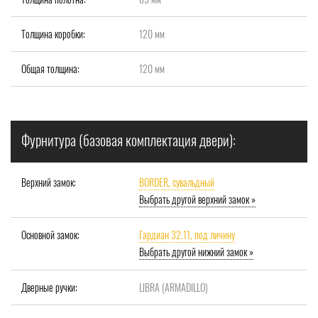
Толщина коробки:
120 мм
Общая толщина:
120 мм
Фурнитура (базовая комплектация двери):
Верхний замок:
BORDER, сувальдный
Выбрать другой верхний замок »
Основной замок:
Гардиан 32.11, под личину
Выбрать другой нижний замок »
Дверные ручки:
LIBRA (ARMADILLO)