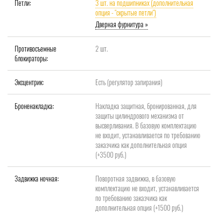
Петли:
3 шт. на подшипниках (дополнительная
опция - "скрытые петли")
Дверная фурнитура »
Противосъемные
2 шт.
блокираторы:
Эксцентрик:
Есть (регулятор запирания)
Броненакладка:
Накладка защитная, бронированная, для
защиты цилиндрового механизма от
высверливания. В базовую комплектацию
не входит, устанавливается по требованию
заказчика как дополнительная опция
(+3500 руб.)
Задвижка ночная:
Поворотная задвижка, в базовую
комплектацию не входит, устанавливается
по требованию заказчика как
дополнительная опция (+1500 руб.)