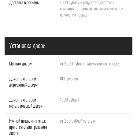
Доставка в регионы:
1000 рублей + услуги транспортной
компании (оплачиваются заказчиком при
получении товара)
Установка двери:
Монтаж двери:
от 3500 рублей (зависит от сложности)
Демонтаж старой
800 рублей
деревянной двери:
Демонтаж старой
1500 рублей
металлической двери:
Ручной подъем на этаж
от 250 рублей за этаж
при отсутствии грузового
лифта: