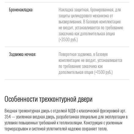
Броненакладка:
Накладка защитная, бронированная, для
защиты цилиндрового механизма от
высверливания. В базовую комплектацию
не входит, устанавливается по требованию
заказчика как дополнительная опция
(+3500 руб.)
Задвижка ночная:
Поворотная задвижка, в базовую
комплектацию не входит, устанавливается
по требованию заказчика как
дополнительная опция (+1500 руб.)
Особенности трехконтурной двери
Входная трехконтурная дверь с отделкой МДФ с классической фрезеровкой арт.
354 — усиленная входная дверь, разработанная специально для эксплуатации в
условиях повышенных требований к теплоизоляции. Конструкция с усиленным
терморазрывом и системой уплотнителей надежно сохраняет тепло.