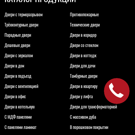
Двери с терморазрывом
Противопожарные
Трёхконтурные двери
Технические двери
Парадные двери
Двери в коридор
Дешевые двери
Двери со стеклом
Двери с зеркалом
Двери в коттедж
Двери в дом
Двери для дачи
Двери в подъезд
Тамбурные двери
Двери с вентиляцией
Двери в квартиру
Двери в офис
Двери у лифта
Двери в котельную
Двери для трансформаторной
С МДФ панелями
С массивом дуба
С панелями ламинат
В порошковом покрытии