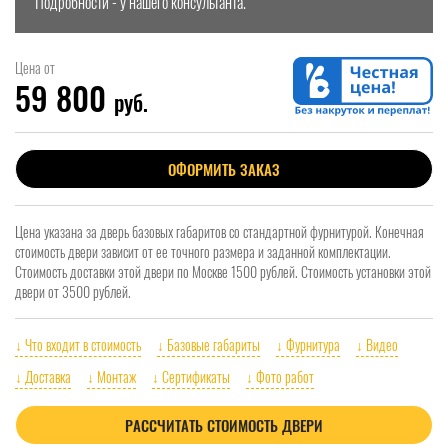
Подробности - у нашего консультанта.
Цена от
59 800
руб.
ОФОРМИТЬ ЗАКАЗ
Цена указана за дверь базовых габаритов со стандартной фурнитурой. Конечная
стоимость двери зависит от ее точного размера и заданной комплектации.
Стоимость доставки этой двери по Москве 1500 рублей. Стоимость установки этой
двери от 3500 рублей.
↓ Что входит в стоимость
↓ Базовые габариты
↓ Фурнитура
↓ Видео
↓ Доставка
↓ Монтаж
↓ Сертификаты
↓ Фото работ
РАССЧИТАТЬ СТОИМОСТЬ ДВЕРИ