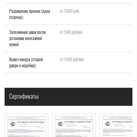
Расширение проема (одна
от 5000 руб.
сторона):
Заполнение швов после
от 500 рублей
установки монтажной
пеной:
Вывоз мусора (старой
от 1500 рублей
двери и коробки):
Сертификаты