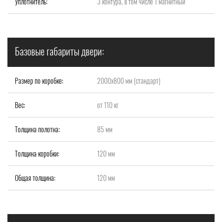
Уплотнитель:
3 контура, в том числе 1 магнитный
Базовые габариты двери:
Размер по коробке:
2000x800 мм (стандарт)
Вес:
от 110 кг
Толщина полотна:
85 мм
Толщина коробки:
120 мм
Общая толщина:
120 мм