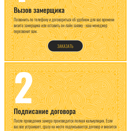
Вызов замерщика
Позвонить по телефону и договориться об удобном для вас времени
визита замерщика или оставить он-лайн заявку - наш менеджер
перезвонит вам.
ЗАКАЗАТЬ
2
Подписание договора
После проведения замера произведится полная калькуляция. Если
вас все устраивает, сразу на месте подписывается договор и вносится