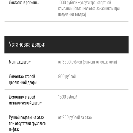
Доставка в регионы:
1000 рублей + услуги транспортной
компании (оплачиваются заказчиком при
получении товара)
Установка двери:
Монтаж двери:
от 3500 рублей (зависит от сложности)
Демонтаж старой
800 рублей
деревянной двери:
Демонтаж старой
1500 рублей
металлической двери:
Ручной подъем на этаж
от 250 рублей за этаж
при отсутствии грузового
лифта: