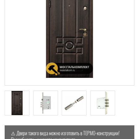
⚠️ Двери такого вида можно изготовить в ТЕРМО-конструкции!