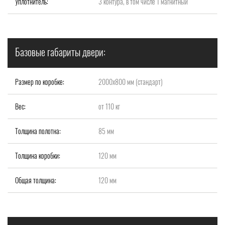
Уплотнитель:
3 контура, в том числе 1 магнитный
Базовые габариты двери:
Размер по коробке:
2000x800 мм (стандарт)
Вес:
от 110 кг
Толщина полотна:
85 мм
Толщина коробки:
120 мм
Общая толщина:
120 мм