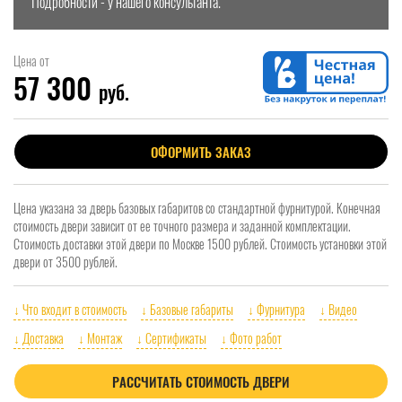
Подробности - у нашего консультанта.
Цена от
57 300
руб.
ОФОРМИТЬ ЗАКАЗ
Цена указана за дверь базовых габаритов со стандартной фурнитурой. Конечная
стоимость двери зависит от ее точного размера и заданной комплектации.
Стоимость доставки этой двери по Москве 1500 рублей. Стоимость установки этой
двери от 3500 рублей.
↓ Что входит в стоимость
↓ Базовые габариты
↓ Фурнитура
↓ Видео
↓ Доставка
↓ Монтаж
↓ Сертификаты
↓ Фото работ
РАССЧИТАТЬ СТОИМОСТЬ ДВЕРИ