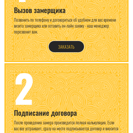
Вызов замерщика
Позвонить по телефону и договориться об удобном для вас времени
визита замерщика или оставить он-лайн заявку - наш менеджер
перезвонит вам.
ЗАКАЗАТЬ
2
Подписание договора
После проведения замера произведится полная калькуляция. Если
вас все устраивает, сразу на месте подписывается договор и вносится