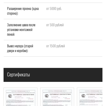
Расширение проема (одна
от 5000 руб.
сторона):
Заполнение швов после
от 500 рублей
установки монтажной
пеной:
Вывоз мусора (старой
от 1500 рублей
двери и коробки):
Сертификаты