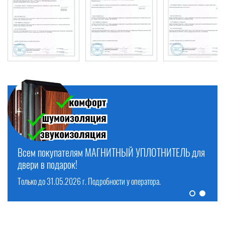
ТЕРМОДВЕРИ по выгодным ценам! Выезд на замер
Всем покупателям МАГНИТНЫЙ УПЛОТНИТЕЛЬ для
БЕСПЛАТНО!
двери в подарок!
Смотреть предложения >
Смотреть предложения >
Только до 31.05.2026 г. Подробности у оператора.