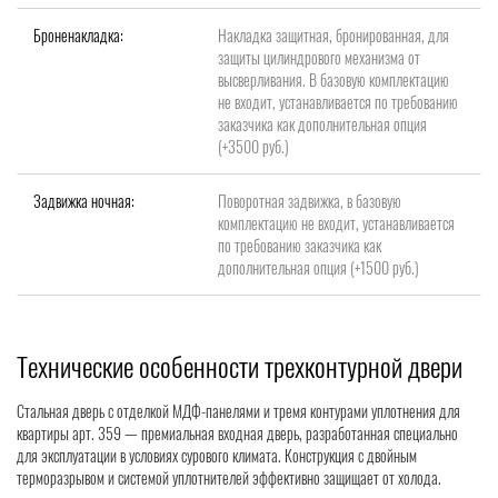
Броненакладка:
Накладка защитная, бронированная, для
защиты цилиндрового механизма от
высверливания. В базовую комплектацию
не входит, устанавливается по требованию
заказчика как дополнительная опция
(+3500 руб.)
Задвижка ночная:
Поворотная задвижка, в базовую
комплектацию не входит, устанавливается
по требованию заказчика как
дополнительная опция (+1500 руб.)
Технические особенности трехконтурной двери
Стальная дверь с отделкой МДФ-панелями и тремя контурами уплотнения для
квартиры арт. 359 — премиальная входная дверь, разработанная специально
для эксплуатации в условиях сурового климата. Конструкция с двойным
терморазрывом и системой уплотнителей эффективно защищает от холода.