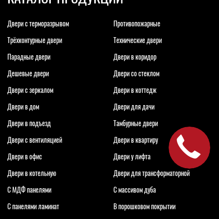
Двери с терморазрывом
Противопожарные
Трёхконтурные двери
Технические двери
Парадные двери
Двери в коридор
Дешевые двери
Двери со стеклом
Двери с зеркалом
Двери в коттедж
Двери в дом
Двери для дачи
Двери в подъезд
Тамбурные двери
Двери с вентиляцией
Двери в квартиру
Двери в офис
Двери у лифта
Двери в котельную
Двери для трансформаторной
С МДФ панелями
С массивом дуба
С панелями ламинат
В порошковом покрытии