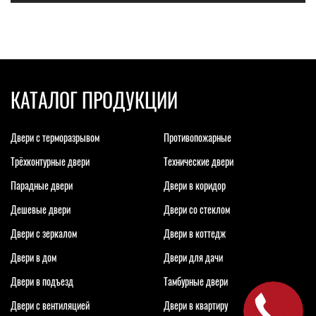
КАТАЛОГ ПРОДУКЦИИ
Двери с терморазрывом
Противопожарные
Трёхконтурные двери
Технические двери
Парадные двери
Двери в коридор
Дешевые двери
Двери со стеклом
Двери с зеркалом
Двери в коттедж
Двери в дом
Двери для дачи
Двери в подъезд
Тамбурные двери
Двери с вентиляцией
Двери в квартиру