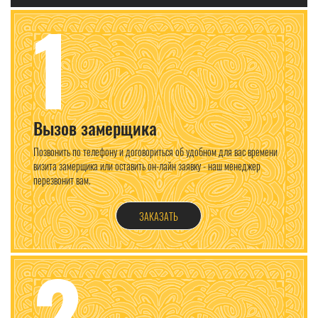
1
Вызов замерщика
Позвонить по телефону и договориться об удобном для вас времени
визита замерщика или оставить он-лайн заявку - наш менеджер
перезвонит вам.
ЗАКАЗАТЬ
2