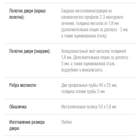
Полотно двери (каркас
Сварная металлоконструкция из
полотна):
сложногнутого профиля 2-3-контурного
сечения, толщина металла от 1,8 мм
(дополнительная опция за доплату - 3 мм,
а также оцинкованная сталь)
Полотно двери (снаружи):
Холоднокатаный лист металла толщиной
1,8 мм. Дополнительная опция за доплату -
3 мм, а также оцинкованная сталь -
подробнее у консультанта.
Ребра жесткости:
Две профильных трубы 40 х 25 мм,
толщина стенки трубы 2 мм
Обналичка:
Металлическая полоса 50 х 1,8 мм
Изготовление размера
Любое
двери: