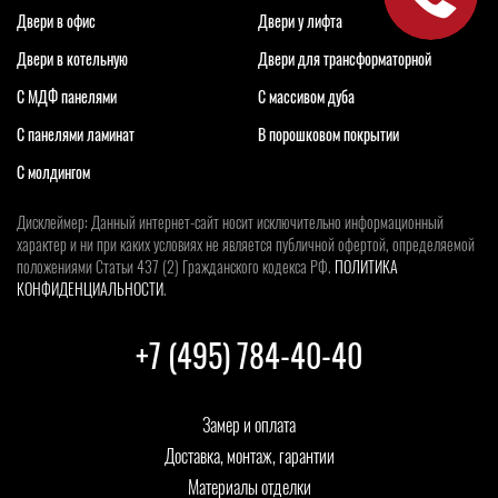
Двери в офис
Двери у лифта
Двери в котельную
Двери для трансформаторной
С МДФ панелями
С массивом дуба
С панелями ламинат
В порошковом покрытии
С молдингом
Дисклеймер: Данный интернет-сайт носит исключительно информационный
характер и ни при каких условиях не является публичной офертой, определяемой
положениями Статьи 437 (2) Гражданского кодекса РФ.
ПОЛИТИКА
КОНФИДЕНЦИАЛЬНОСТИ
.
+7 (495) 784-40-40
Замер и оплата
Доставка, монтаж, гарантии
Материалы отделки