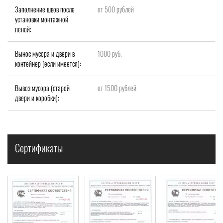
Заполнение швов после
от 500 рублей
установки монтажной
пеной:
Вынос мусора и двери в
1000 руб.
контейнер (если имеется):
Вывоз мусора (старой
от 1500 рублей
двери и коробки):
Сертификаты