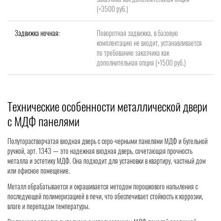
(+3500 руб.)
Задвижка ночная:
Поворотная задвижка, в базовую
комплектацию не входит, устанавливается
по требованию заказчика как
дополнительная опция (+1500 руб.)
Технические особенности металлической двери
с МДФ панелями
Полуторастворчатая входная дверь с серо-черными панелями МДФ и бугельной
ручкой, арт. 1343 — это надежная входная дверь, сочетающая прочность
металла и эстетику МДФ. Она подходит для установки в квартиру, частный дом
или офисное помещение.
Металл обрабатывается и окрашивается методом порошкового напыления с
последующей полимеризацией в печи, что обеспечивает стойкость к коррозии,
влаге и перепадам температуры.