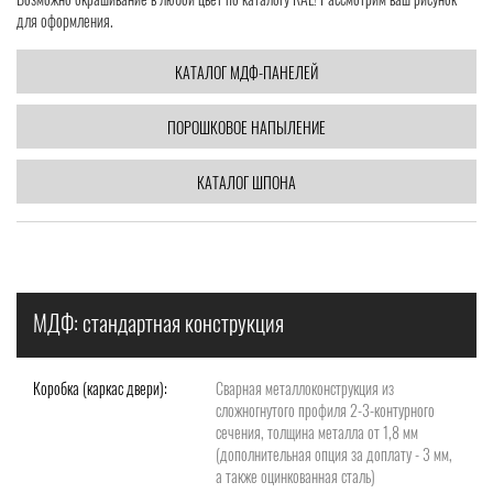
для оформления.
КАТАЛОГ МДФ-ПАНЕЛЕЙ
ПОРОШКОВОЕ НАПЫЛЕНИЕ
КАТАЛОГ ШПОНА
МДФ: стандартная конструкция
Коробка (каркас двери):
Сварная металлоконструкция из
сложногнутого профиля 2-3-контурного
сечения, толщина металла от 1,8 мм
(дополнительная опция за доплату - 3 мм,
а также оцинкованная сталь)