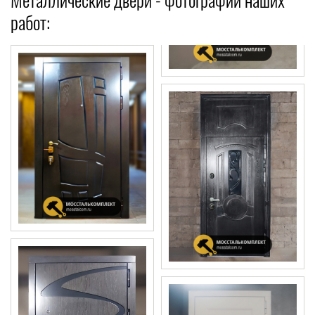
работ: