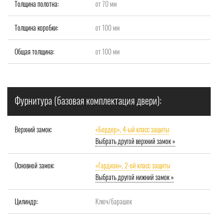
Толщина полотна:
от 70 мм
Толщина коробки:
от 100 мм
Общая толщина:
от 100 мм
Фурнитура (базовая комплектация двери):
Верхний замок:
«Бордер», 4-ый класс защиты
Выбрать другой верхний замок »
Основной замок:
«Гардиан», 2-ой класс защиты
Выбрать другой нижний замок »
Цилиндр:
Ключ/барашек