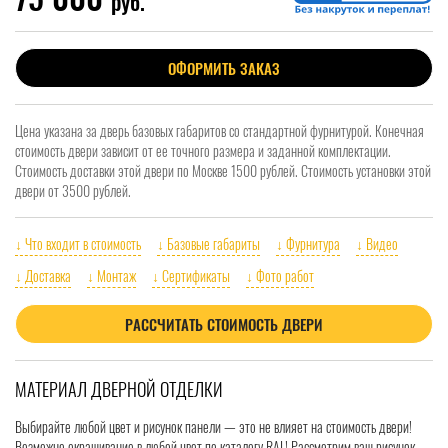
руб.
ОФОРМИТЬ ЗАКАЗ
Цена указана за дверь базовых габаритов со стандартной фурнитурой. Конечная
стоимость двери зависит от ее точного размера и заданной комплектации.
Стоимость доставки этой двери по Москве 1500 рублей. Стоимость установки этой
двери от 3500 рублей.
↓ Что входит в стоимость
↓ Базовые габариты
↓ Фурнитура
↓ Видео
↓ Доставка
↓ Монтаж
↓ Сертификаты
↓ Фото работ
РАССЧИТАТЬ СТОИМОСТЬ ДВЕРИ
МАТЕРИАЛ ДВЕРНОЙ ОТДЕЛКИ
Выбирайте любой цвет и рисунок панели — это не влияет на стоимость двери!
Возможно окрашивание в любой цвет по каталогу RAL! Рассмотрим ваш рисунок