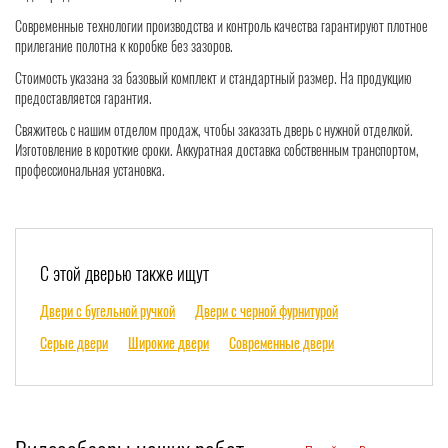
Современные технологии производства и контроль качества гарантируют плотное
прилегание полотна к коробке без зазоров.
Стоимость указана за базовый комплект и стандартный размер. На продукцию
предоставляется гарантия.
Свяжитесь с нашим отделом продаж, чтобы заказать дверь с нужной отделкой.
Изготовление в короткие сроки. Аккуратная доставка собственным транспортом,
профессиональная установка.
С этой дверью также ищут
Двери с бугельной ручкой
Двери с черной фурнитурой
Серые двери
Широкие двери
Современные двери