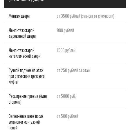
Монтаж двери:
от 3500 рублей (зависит от сложности)
Демонтаж старой
800 рублей
деревянной двери:
Демонтаж старой
1500 рублей
металлической двери:
Ручной подъем на этаж
от 250 рублей за этаж
при отсутствии грузового
лифта:
Расширение проема (одна
от 5000 руб.
сторона):
Заполнение швов после
от 500 рублей
установки монтажной
пеной: