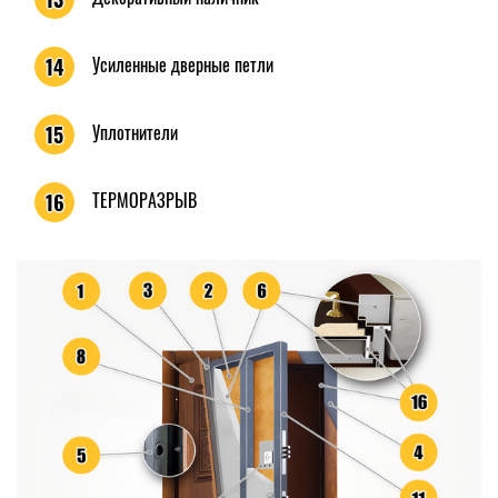
Усиленные дверные петли
14
Уплотнители
15
ТЕРМОРАЗРЫВ
16