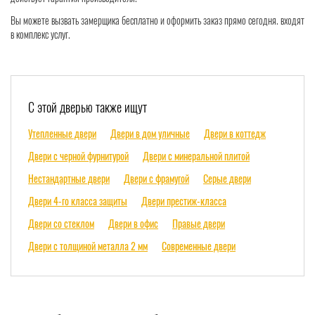
Вы можете вызвать замерщика бесплатно и оформить заказ прямо сегодня. входят
в комплекс услуг.
С этой дверью также ищут
Утепленные двери
Двери в дом уличные
Двери в коттедж
Двери с черной фурнитурой
Двери с минеральной плитой
Нестандартные двери
Двери с фрамугой
Серые двери
Двери 4-го класса защиты
Двери престиж-класса
Двери со стеклом
Двери в офис
Правые двери
Двери с толщиной металла 2 мм
Современные двери