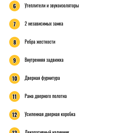
Утеплители и звукоизоляторы
6
2 независимых замка
7
Ребра жесткости
8
Внутренняя задвижка
9
Дверная фурнитура
10
Рама дверного полотна
11
Усиленная дверная коробка
12
Декоративный наличник
13