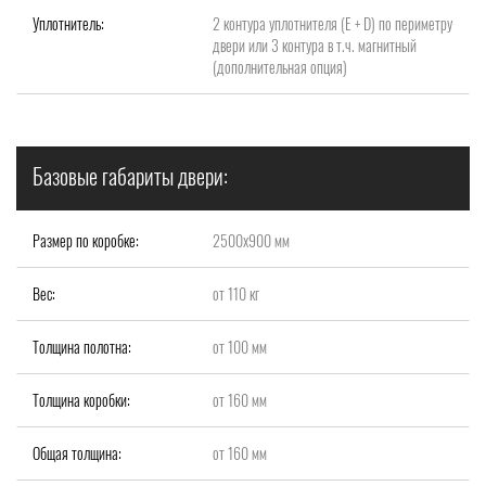
Уплотнитель:
2 контура уплотнителя (Е + D) по периметру
двери или 3 контура в т.ч. магнитный
(дополнительная опция)
Базовые габариты двери:
Размер по коробке:
2500x900 мм
Вес:
от 110 кг
Толщина полотна:
от 100 мм
Толщина коробки:
от 160 мм
Общая толщина:
от 160 мм