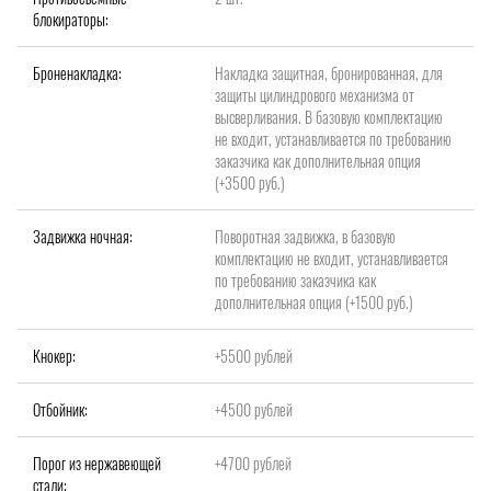
блокираторы:
Броненакладка:
Накладка защитная, бронированная, для
защиты цилиндрового механизма от
высверливания. В базовую комплектацию
не входит, устанавливается по требованию
заказчика как дополнительная опция
(+3500 руб.)
Задвижка ночная:
Поворотная задвижка, в базовую
комплектацию не входит, устанавливается
по требованию заказчика как
дополнительная опция (+1500 руб.)
Кнокер:
+5500 рублей
Отбойник:
+4500 рублей
Порог из нержавеющей
+4700 рублей
стали: