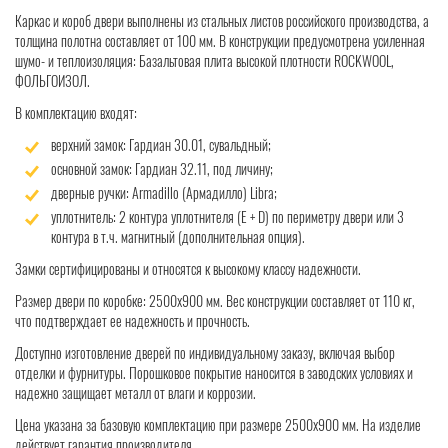
Каркас и короб двери выполнены из стальных листов российского производства, а
толщина полотна составляет от 100 мм. В конструкции предусмотрена усиленная
шумо- и теплоизоляция: Базальтовая плита высокой плотности ROCKWOOL,
ФОЛЬГОИЗОЛ.
В комплектацию входят:
верхний замок: Гардиан 30.01, сувальдный;
основной замок: Гардиан 32.11, под личину;
дверные ручки: Armadillo (Армадилло) Libra;
уплотнитель: 2 контура уплотнителя (Е + D) по периметру двери или 3
контура в т.ч. магнитный (дополнительная опция).
Замки сертифицированы и относятся к высокому классу надежности.
Размер двери по коробке: 2500x900 мм. Вес конструкции составляет от 110 кг,
что подтверждает ее надежность и прочность.
Доступно изготовление дверей по индивидуальному заказу, включая выбор
отделки и фурнитуры. Порошковое покрытие наносится в заводских условиях и
надежно защищает металл от влаги и коррозии.
Цена указана за базовую комплектацию при размере 2500x900 мм. На изделие
действует гарантия производителя.