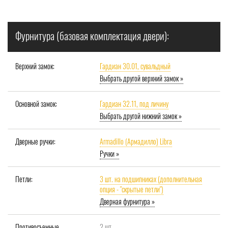
Фурнитура (базовая комплектация двери):
Верхний замок:
Гардиан 30.01, сувальдный
Выбрать другой верхний замок »
Основной замок:
Гардиан 32.11, под личину
Выбрать другой нижний замок »
Дверные ручки:
Armadillo (Армадилло) Libra
Ручки »
Петли:
3 шт. на подшипниках (дополнительная
опция - "скрытые петли")
Дверная фурнитура »
Противосъемные
2 шт.