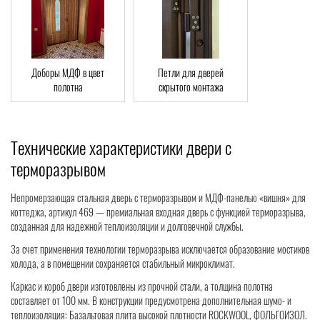
Доборы МДФ в цвет
Петли для дверей
полотна
скрытого монтажа
Технические характеристики двери с
терморазрывом
Непромерзающая стальная дверь с терморазрывом и МДФ-панелью «вишня» для
коттеджа, артикул 469 — премиальная входная дверь с функцией терморазрыва,
созданная для надежной теплоизоляции и долговечной службы.
За счет применения технологии терморазрыва исключается образование мостиков
холода, а в помещении сохраняется стабильный микроклимат.
Каркас и короб двери изготовлены из прочной стали, а толщина полотна
составляет от 100 мм. В конструкции предусмотрена дополнительная шумо- и
теплоизоляция: Базальтовая плита высокой плотности ROCKWOOL, ФОЛЬГОИЗОЛ.