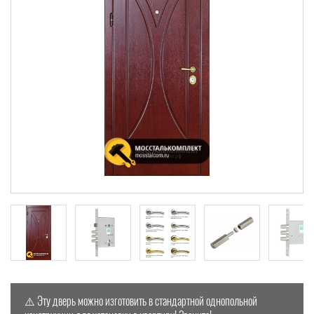
⚠️ Эту дверь можно изготовить в стандартной однопольной