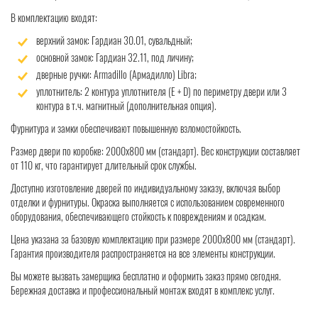
В комплектацию входят:
верхний замок: Гардиан 30.01, сувальдный;
основной замок: Гардиан 32.11, под личину;
дверные ручки: Armadillo (Армадилло) Libra;
уплотнитель: 2 контура уплотнителя (Е + D) по периметру двери или 3
контура в т.ч. магнитный (дополнительная опция).
Фурнитура и замки обеспечивают повышенную взломостойкость.
Размер двери по коробке: 2000x800 мм (стандарт). Вес конструкции составляет
от 110 кг, что гарантирует длительный срок службы.
Доступно изготовление дверей по индивидуальному заказу, включая выбор
отделки и фурнитуры. Окраска выполняется с использованием современного
оборудования, обеспечивающего стойкость к повреждениям и осадкам.
Цена указана за базовую комплектацию при размере 2000x800 мм (стандарт).
Гарантия производителя распространяется на все элементы конструкции.
Вы можете вызвать замерщика бесплатно и оформить заказ прямо сегодня.
Бережная доставка и профессиональный монтаж входят в комплекс услуг.