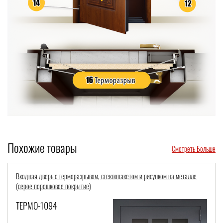
Похожие товары
Смотреть Больше
Входная остекленная группа с терморазрывом, металлобагетом и
порошковым окрашиванием
ТЕРМО-1112