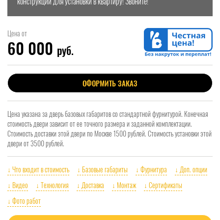
конструкции для установки в квартиру! Звоните!
Цена от
60 000
руб.
ОФОРМИТЬ ЗАКАЗ
Цена указана за дверь базовых габаритов со стандартной фурнитурой. Конечная
стоимость двери зависит от ее точного размера и заданной комплектации.
Стоимость доставки этой двери по Москве 1500 рублей. Стоимость установки этой
двери от 3500 рублей.
↓ Что входит в стоимость
↓ Базовые габариты
↓ Фурнитура
↓ Доп. опции
↓ Видео
↓ Технология
↓ Доставка
↓ Монтаж
↓ Сертификаты
↓ Фото работ