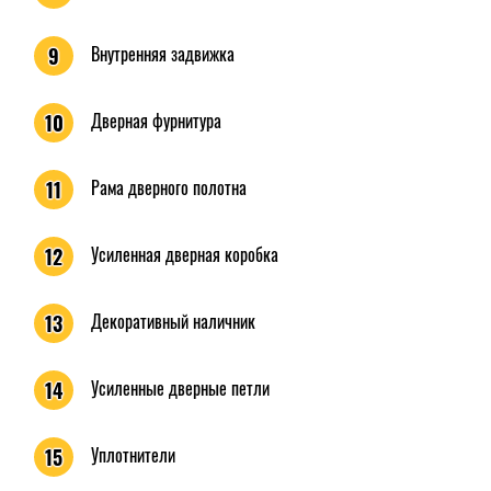
Внутренняя задвижка
9
Дверная фурнитура
10
Рама дверного полотна
11
Усиленная дверная коробка
12
Декоративный наличник
13
Усиленные дверные петли
14
Уплотнители
15