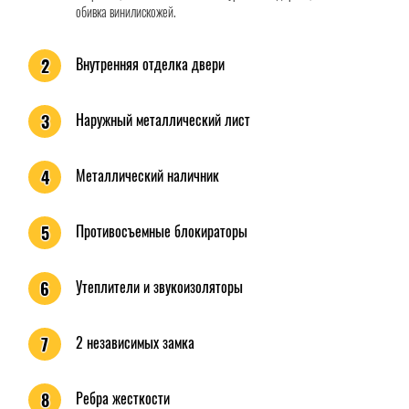
обивка винилискожей.
Внутренняя отделка двери
2
Наружный металлический лист
3
Металлический наличник
4
Противосъемные блокираторы
5
Утеплители и звукоизоляторы
6
2 независимых замка
7
Ребра жесткости
8