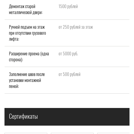
Демонтаж старой
1500 рублей
металлической двери:
Ручной подъем на этаж
от 250 рублей за этаж
при отсутствии грузового
лифта:
Расширение проема (одна
от 5000 руб.
сторона):
Заполнение швов после
от 500 рублей
установки монтажной
пеной:
Сертификаты