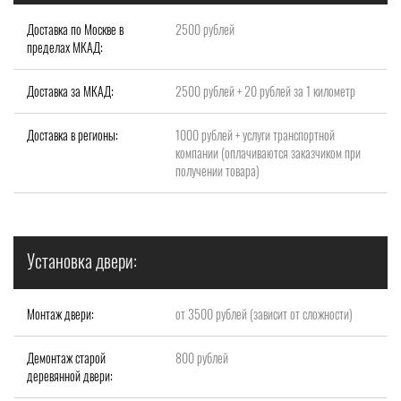
Доставка по Москве в
2500 рублей
пределах МКАД:
Доставка за МКАД:
2500 рублей + 20 рублей за 1 километр
Доставка в регионы:
1000 рублей + услуги транспортной
компании (оплачиваются заказчиком при
получении товара)
Установка двери:
Монтаж двери:
от 3500 рублей (зависит от сложности)
Демонтаж старой
800 рублей
деревянной двери: