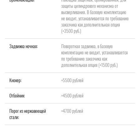
защиты цилиндрового механизма от
высверливания. В базовую комплектацию
не входит, устанавливается по требованию
заказчика как дополнительная опция
(+3500 руб.)
Задвижка ночная:
Поворотная задвижка, в базовую
комплектацию не входит, устанавливается
по требованию заказчика как
дополнительная опция (+1500 руб.)
Кнокер:
+5500 рублей
Отбойник:
+4500 рублей
Порог из нержавеющей
+4700 рублей
стали: