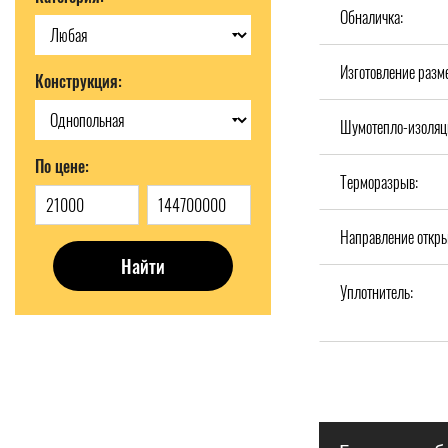
Обналичка:
Изготовление разм
Конструкция:
Шумотепло-изоляц
По цене:
Терморазрыв:
Направление откры
Найти
Уплотнитель: