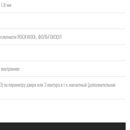
 1,8 мм
ой плотности ROCKWOOL, ФОЛЬГОИЗОЛ
/ внутреннее
 D) по периметру двери или 3 контура в т.ч. магнитный (дополнительная