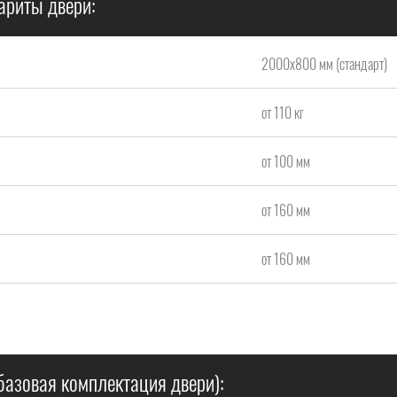
ариты двери:
2000x800 мм (стандарт)
от 110 кг
от 100 мм
от 160 мм
от 160 мм
базовая комплектация двери):