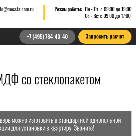
nfo@mosstalcom.ru
Режим работы:
Пн - Пт: с 09:00 до 19:00
Сб - Вс: с 09:00 до 17:00
Запросить расчет
+7 (495) 784-40-40
МДФ со стеклопакетом
дверь можно изготовить в стандартной однопольной
кции для установки в квартиру! Звоните!