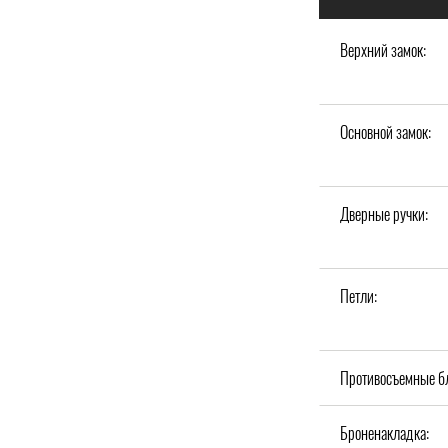
Верхний замок:
Основной замок:
Дверные ручки:
Петли:
Противосъемные б
Броненакладка: