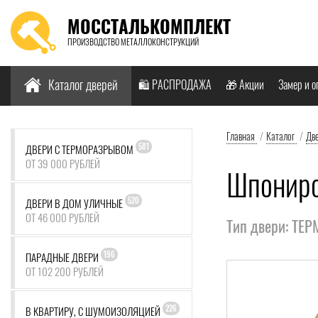
МОССТАЛЬКОМПЛЕКТ
ПРОИЗВОДСТВО МЕТАЛЛОКОНСТРУКЦИЙ
Найти:
Каталог дверей
🛍️ РАСПРОДАЖА
🎁 Акции
Замер и о
Главная
/
Каталог
/
Дв
581
ДВЕРИ С ТЕРМОРАЗРЫВОМ
ОТ 39 000 РУБЛЕЙ
Шпониро
520
ДВЕРИ В ДОМ УЛИЧНЫЕ
ОТ 46 000 РУБЛЕЙ
Тип двери: ТЕ
196
ПАРАДНЫЕ ДВЕРИ
ОТ 102 200 РУБЛЕЙ
226
В КВАРТИРУ, С ШУМОИЗОЛЯЦИЕЙ