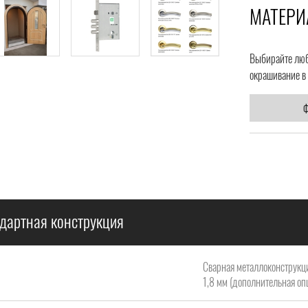
МАТЕРИ
Выбирайте любо
окрашивание в 
Ф
дартная конструкция
Сварная металлоконструкци
1,8 мм (дополнительная опц