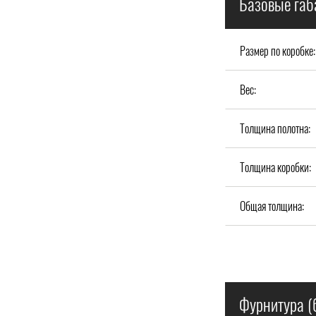
Базовые габ
Размер по коробке:
Вес:
Толщина полотна:
Толщина коробки:
Общая толщина:
Фурнитура (