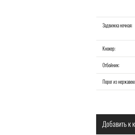
Задвижка ночная:
Кнокер:
Отбойник:
Порог из нержавею
Добавить к к