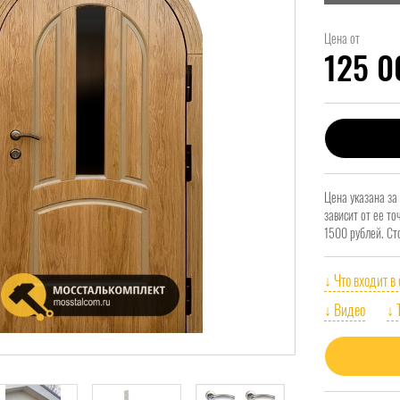
Цена от
125 
Цена указана за
зависит от ее т
1500 рублей. Ст
↓ Что входит в
↓ Видео
↓ 