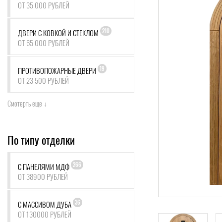
ОТ 35 000 РУБЛЕЙ
210
ДВЕРИ С КОВКОЙ И СТЕКЛОМ
ОТ 65 000 РУБЛЕЙ
19
ПРОТИВОПОЖАРНЫЕ ДВЕРИ
ОТ 23 500 РУБЛЕЙ
Смотерть еще ↓
По типу отделки
266
С ПАНЕЛЯМИ МДФ
ОТ 38900 РУБЛЕЙ
36
С МАССИВОМ ДУБА
ОТ 130000 РУБЛЕЙ