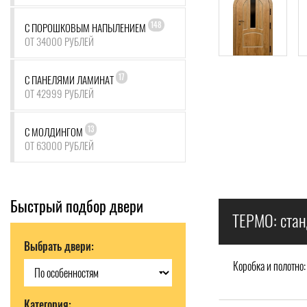
148
С ПОРОШКОВЫМ НАПЫЛЕНИЕМ
ОТ 34000 РУБЛЕЙ
17
С ПАНЕЛЯМИ ЛАМИНАТ
ОТ 42999 РУБЛЕЙ
13
С МОЛДИНГОМ
ОТ 63000 РУБЛЕЙ
Быстрый подбор двери
ТЕРМО: стан
Выбрать двери:
Коробка и полотно:
Категория: