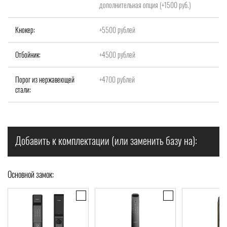
дополнительная опция (+1500 руб.)
Кнокер:
+5500 рублей
Отбойник:
+4500 рублей
Порог из нержавеющей
+4700 рублей
стали:
Добавить к комплектации (или заменить базу на):
Основной замок: