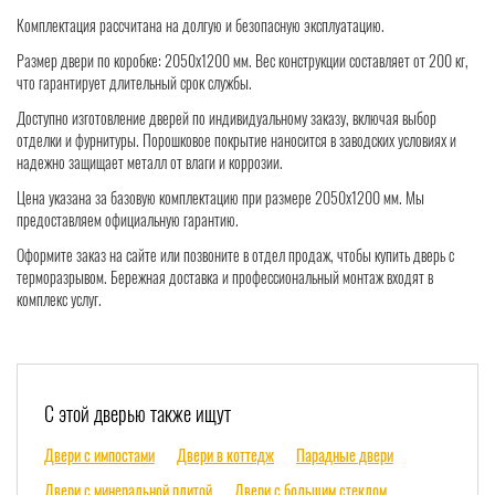
Комплектация рассчитана на долгую и безопасную эксплуатацию.
Размер двери по коробке: 2050х1200 мм. Вес конструкции составляет от 200 кг,
что гарантирует длительный срок службы.
Доступно изготовление дверей по индивидуальному заказу, включая выбор
отделки и фурнитуры. Порошковое покрытие наносится в заводских условиях и
надежно защищает металл от влаги и коррозии.
Цена указана за базовую комплектацию при размере 2050х1200 мм. Мы
предоставляем официальную гарантию.
Оформите заказ на сайте или позвоните в отдел продаж, чтобы купить дверь с
терморазрывом. Бережная доставка и профессиональный монтаж входят в
комплекс услуг.
С этой дверью также ищут
Двери с импостами
Двери в коттедж
Парадные двери
Двери с минеральной плитой
Двери с большим стеклом