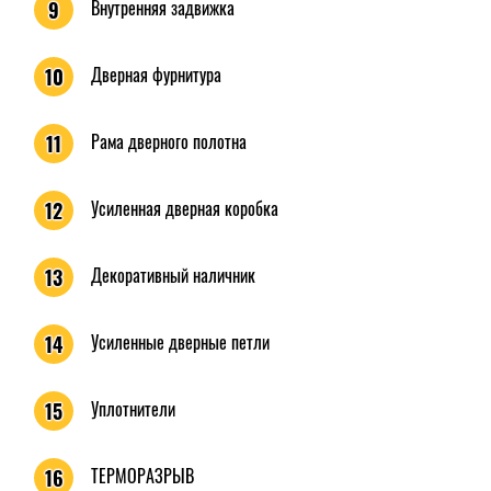
Внутренняя задвижка
9
Дверная фурнитура
10
Рама дверного полотна
11
Усиленная дверная коробка
12
Декоративный наличник
13
Усиленные дверные петли
14
Уплотнители
15
ТЕРМОРАЗРЫВ
16