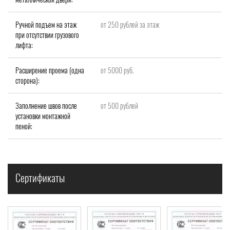
Ручной подъем на этаж
от 250 рублей за этаж
при отсутствии грузового
лифта:
Расширение проема (одна
от 5000 руб.
сторона):
Заполнение швов после
от 500 рублей
установки монтажной
пеной:
Сертификаты