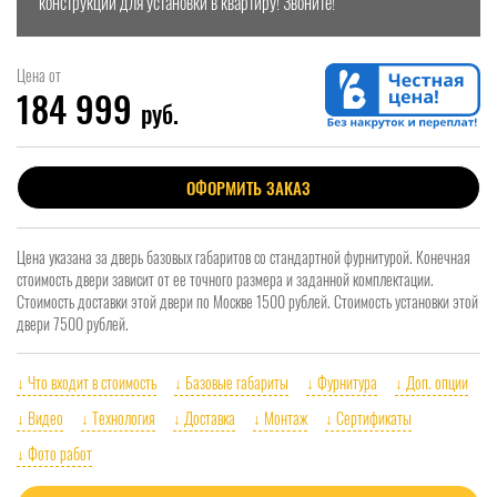
конструкции для установки в квартиру! Звоните!
Цена от
184 999
руб.
ОФОРМИТЬ ЗАКАЗ
Цена указана за дверь базовых габаритов со стандартной фурнитурой. Конечная
стоимость двери зависит от ее точного размера и заданной комплектации.
Стоимость доставки этой двери по Москве 1500 рублей. Стоимость установки этой
двери 7500 рублей.
↓ Что входит в стоимость
↓ Базовые габариты
↓ Фурнитура
↓ Доп. опции
↓ Видео
↓ Технология
↓ Доставка
↓ Монтаж
↓ Сертификаты
↓ Фото работ