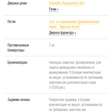
Дверные ручки:
Armadillo (Армадилло) Libra
Ручки »
Петли:
3 шт. на подшипниках (дополнительная
опция - "скрытые петли")
Дверная фурнитура »
Противосъемные
2 шт.
блокираторы:
Броненакладка:
Накладка защитная, бронированная, для
защиты цилиндрового механизма от
высверливания. В базовую комплектацию
не входит, устанавливается по требованию
заказчика как дополнительная опция
(+3500 руб.)
Задвижка ночная:
Поворотная задвижка, в базовую
комплектацию не входит, устанавливается
по требованию заказчика как