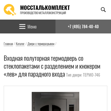
МОССТАЛЬКОМПЛЕКТ
ПРОИЗВОДСТВО МЕТАЛЛОКОНСТРУКЦИЙ
Найти:
Меню
+7 (495) 784-40-40
Главная
/
Каталог
/
Двери с терморазрывом
/
Входная полуторная термодверь со
стеклопакетами с разделением и кнокером
«лев» для парадного входа
Тип двери: ТЕРМО-746