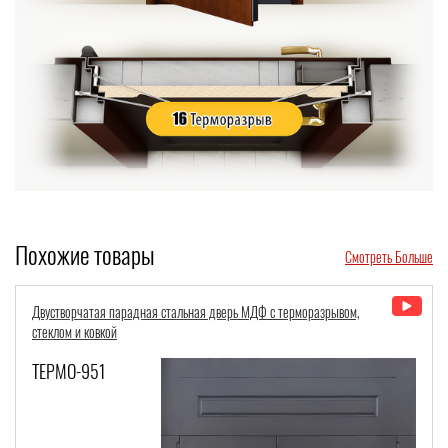
Похожие товары
Смотреть Больше
Двустворчатая парадная стальная дверь МДФ с терморазрывом,
стеклом и ковкой
ТЕРМО-951