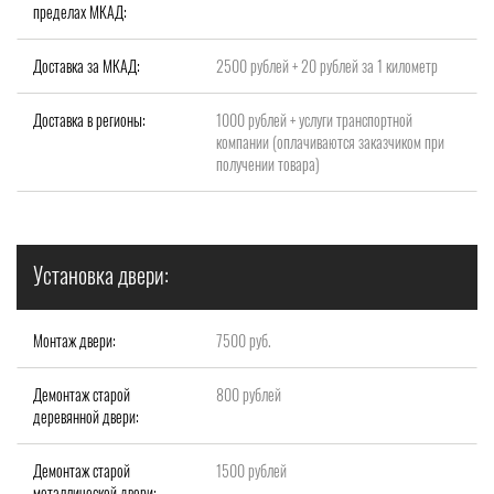
пределах МКАД:
Доставка за МКАД:
2500 рублей + 20 рублей за 1 километр
Доставка в регионы:
1000 рублей + услуги транспортной
компании (оплачиваются заказчиком при
получении товара)
Установка двери:
Монтаж двери:
7500 руб.
Демонтаж старой
800 рублей
деревянной двери:
Демонтаж старой
1500 рублей
металлической двери: