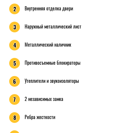
Внутренняя отделка двери
2
Наружный металлический лист
3
Металлический наличник
4
Противосъемные блокираторы
5
Утеплители и звукоизоляторы
6
2 независимых замка
7
Ребра жесткости
8