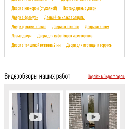
Двери с кнокером (стукалкой)
Нестандартные двери
Двери с фрамугой
Двери 4-го класса защиты
Двери престиж-класса
Двери со стеклом
Двери со львом
Левые двери
Двери для кафе, баров и ресторанов
Двери с толщиной металла 2 мм
Двери для веранды и террасы
Видеообзоры наших работ
Перейти в Видеогалерею