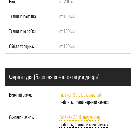
Вес:
от 200 кг
Толщина полотна:
от 100 мм
Толщина коробки:
от 160 мм
Общая толщина:
от 160 мм
Фурнитура (базовая комплектация двери):
Верхний замок:
Гардиан 30.01, сувальдный
Выбрать другой верхний замок »
Основной замок:
Гардиан 32.11, под личину
Выбрать другой нижний замок »