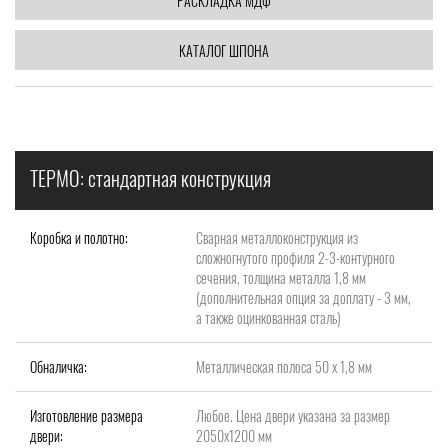
РАСКЛАДКА МДФ
КАТАЛОГ ШПОНА
ТЕРМО: стандартная конструкция
Коробка и полотно:
Сварная металлоконструкция из
сложногнутого профиля 2-3-контурного
сечения, толщина металла 1,8 мм
(дополнительная опция за доплату - 3 мм,
а также оцинкованная сталь)
Обналичка:
Металлическая полоса 50 х 1,8 мм
Изготовление размера
Любое. Цена двери указана за размер
двери:
2050х1200 мм