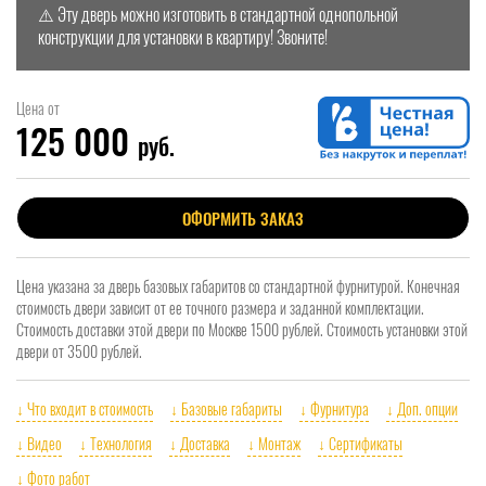
⚠️ Эту дверь можно изготовить в стандартной однопольной
конструкции для установки в квартиру! Звоните!
Цена от
125 000
руб.
ОФОРМИТЬ ЗАКАЗ
Цена указана за дверь базовых габаритов со стандартной фурнитурой. Конечная
стоимость двери зависит от ее точного размера и заданной комплектации.
Стоимость доставки этой двери по Москве 1500 рублей. Стоимость установки этой
двери от 3500 рублей.
↓ Что входит в стоимость
↓ Базовые габариты
↓ Фурнитура
↓ Доп. опции
↓ Видео
↓ Технология
↓ Доставка
↓ Монтаж
↓ Сертификаты
↓ Фото работ