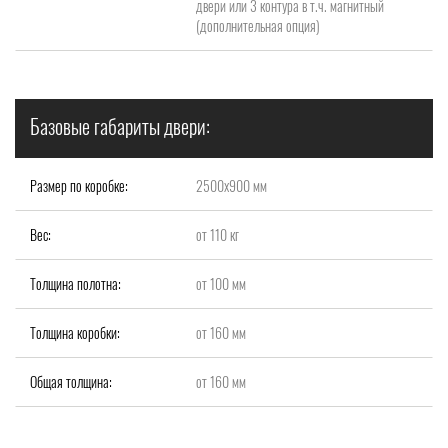
двери или 3 контура в т.ч. магнитный
(дополнительная опция)
Базовые габариты двери:
Размер по коробке:
2500x900 мм
Вес:
от 110 кг
Толщина полотна:
от 100 мм
Толщина коробки:
от 160 мм
Общая толщина:
от 160 мм