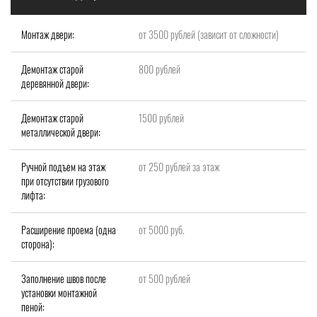
Монтаж двери:
от 3500 рублей (зависит от сложности)
Демонтаж старой
800 рублей
деревянной двери:
Демонтаж старой
1500 рублей
металлической двери:
Ручной подъем на этаж
от 250 рублей за этаж
при отсутствии грузового
лифта:
Расширение проема (одна
от 5000 руб.
сторона):
Заполнение швов после
от 500 рублей
установки монтажной
пеной: