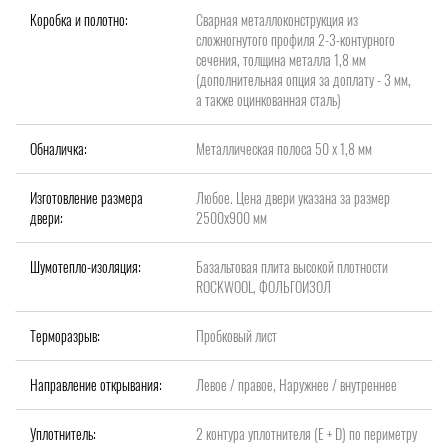
Коробка и полотно:
Сварная металлоконструкция из
сложногнутого профиля 2-3-контурного
сечения, толщина металла 1,8 мм
(дополнительная опция за доплату - 3 мм,
а также оцинкованная сталь)
Обналичка:
Металлическая полоса 50 х 1,8 мм
Изготовление размера
Любое. Цена двери указана за размер
двери:
2500x900 мм
Шумотепло-изоляция:
Базальтовая плита высокой плотности
ROCKWOOL, ФОЛЬГОИЗОЛ
Терморазрыв:
Пробковый лист
Направление открывания:
Левое / правое, Наружнее / внутреннее
Уплотнитель:
2 контура уплотнителя (Е + D) по периметру