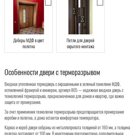
Доборы МДФ в цвет
Петли для дверей
полотна
скрытого монтажа
Особенности двери с терморазрывом
Входная утепленная термодверь с окрашенными в зеленый панелями МДФ,
остекленной фрамугой и кнокером, артикул 805 — надежная входная дверь с
технологией терморазрыва, предназначенная для домов и квартир, где важна
защита от промерзания.
За счет применения технологии терморазрыва предотвращается промерзание
коробки и полотна, а дома остается комфортная температура.
Каркас и короб двери собраны из металлопроката толщиной от 160 мм, а толщина
полотна составляет от 100 мм. В конструкции предусмотрена дополнительная