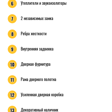
Утеплители и звукоизоляторы
6
2 независимых замка
7
Ребра жесткости
8
Внутренняя задвижка
9
Дверная фурнитура
10
Рама дверного полотна
11
Усиленная дверная коробка
12
Декоративный наличник
13