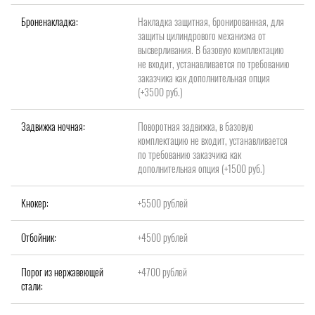
Броненакладка:
Накладка защитная, бронированная, для
защиты цилиндрового механизма от
высверливания. В базовую комплектацию
не входит, устанавливается по требованию
заказчика как дополнительная опция
(+3500 руб.)
Задвижка ночная:
Поворотная задвижка, в базовую
комплектацию не входит, устанавливается
по требованию заказчика как
дополнительная опция (+1500 руб.)
Кнокер:
+5500 рублей
Отбойник:
+4500 рублей
Порог из нержавеющей
+4700 рублей
стали: