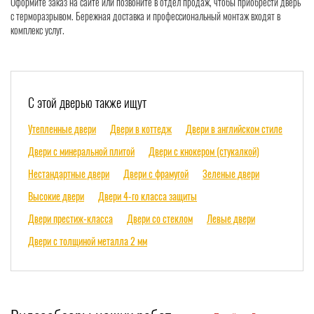
Оформите заказ на сайте или позвоните в отдел продаж, чтобы приобрести дверь
с терморазрывом. Бережная доставка и профессиональный монтаж входят в
комплекс услуг.
С этой дверью также ищут
Утепленные двери
Двери в коттедж
Двери в английском стиле
Двери с минеральной плитой
Двери с кнокером (стукалкой)
Нестандартные двери
Двери с фрамугой
Зеленые двери
Высокие двери
Двери 4-го класса защиты
Двери престиж-класса
Двери со стеклом
Левые двери
Двери с толщиной металла 2 мм