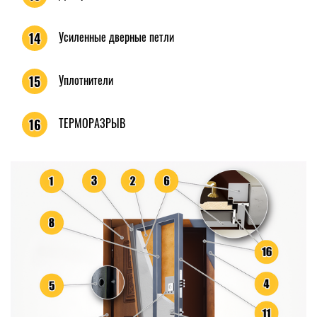
Усиленные дверные петли
14
Уплотнители
15
ТЕРМОРАЗРЫВ
16