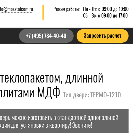
nfo@mosstalcom.ru
Режим работы:
Пн - Пт: с 09:00 до 19:00
Сб - Вс: с 09:00 до 17:00
Запросить расчет
+7 (495) 784-40-40
стеклопакетом, длинной
и плитами МДФ
Тип двери: ТЕРМО-1210
дверь можно изготовить в стандартной однопольной
кции для установки в квартиру! Звоните!