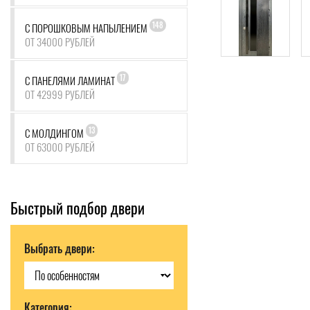
148
С ПОРОШКОВЫМ НАПЫЛЕНИЕМ
ОТ 34000 РУБЛЕЙ
17
С ПАНЕЛЯМИ ЛАМИНАТ
ОТ 42999 РУБЛЕЙ
13
С МОЛДИНГОМ
ОТ 63000 РУБЛЕЙ
Быстрый подбор двери
Выбрать двери:
Категория: