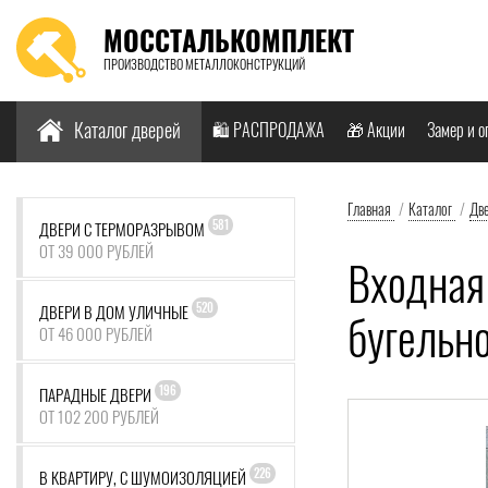
МОССТАЛЬКОМПЛЕКТ
ПРОИЗВОДСТВО МЕТАЛЛОКОНСТРУКЦИЙ
Найти:
Каталог дверей
🛍️ РАСПРОДАЖА
🎁 Акции
Замер и о
Главная
/
Каталог
/
Дв
581
ДВЕРИ С ТЕРМОРАЗРЫВОМ
ОТ 39 000 РУБЛЕЙ
Входная
520
ДВЕРИ В ДОМ УЛИЧНЫЕ
бугельн
ОТ 46 000 РУБЛЕЙ
196
ПАРАДНЫЕ ДВЕРИ
ОТ 102 200 РУБЛЕЙ
226
В КВАРТИРУ, С ШУМОИЗОЛЯЦИЕЙ