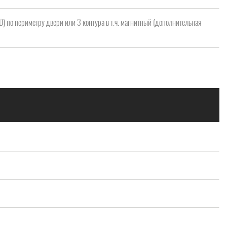
 D) по периметру двери или 3 контура в т.ч. магнитный (дополнительная