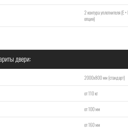
2 контура уплотнителя (Е +
опция)
ариты двери:
2000x800 мм (стандарт)
от 110 кг
от 100 мм
от 160 мм