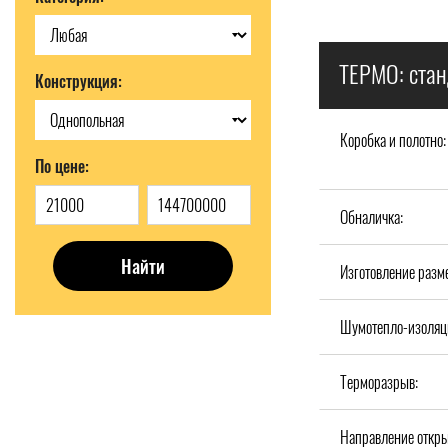
ТЕРМО: стан
Конструкция:
Коробка и полотно:
По цене:
Обналичка:
Найти
Изготовление разм
Шумотепло-изоляц
Терморазрыв:
Направление откры