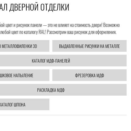
АЛ ДВЕРНОЙ ОТДЕЛКИ
й цвет и рисунок панели — это не влияет на стоимость двери! Возможно
любой цвет по каталогу RAL! Рассмотрим ваш рисунок для оформления.
 МЕТАЛЛОФИЛЕНКИ 3D
ВЫДАВЛЕННЫЕ РИСУНКИ НА МЕТАЛЛЕ
КАТАЛОГ МДФ-ПАНЕЛЕЙ
ШКОВОЕ НАПЫЛЕНИЕ
ФРЕЗЕРОВКА МДФ
РАСКЛАДКА МДФ
КАТАЛОГ ШПОНА