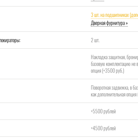
3 шт. на подшипниках (доп
Дверная фурнитура »
локираторы:
2 шт.
Накладка защитная, брони
базовую комплектацию не в
опция (+3500 руб.)
Поворотная задвижка, в ба
как дополнительная опция 
+5500 рублей
+4500 рублей