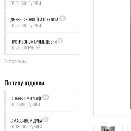
ОТ 35 000 РУБЛЕЙ
210
ДВЕРИ С КОВКОЙ И СТЕКЛОМ
ОТ 65 000 РУБЛЕЙ
19
ПРОТИВОПОЖАРНЫЕ ДВЕРИ
ОТ 23 500 РУБЛЕЙ
Смотерть еще ↓
По типу отделки
266
С ПАНЕЛЯМИ МДФ
ОТ 38900 РУБЛЕЙ
36
С МАССИВОМ ДУБА
ОТ 130000 РУБЛЕЙ