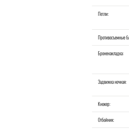
Петли:
Противосъемные б
Броненакладка:
Задвижка ночная:
Кнокер:
Отбойник: