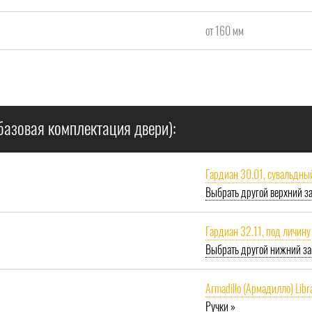
от 160 мм
базовая комплектация двери):
Гардиан 30.01, сувальдны
Выбрать другой верхний з
Гардиан 32.11, под личину
Выбрать другой нижний за
Armadillo (Армадилло) Libr
Ручки »