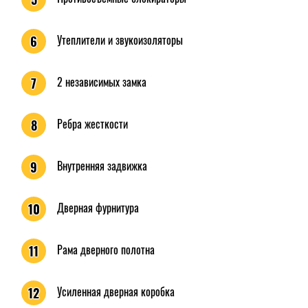
Утеплители и звукоизоляторы
6
2 независимых замка
7
Ребра жесткости
8
Внутренняя задвижка
9
Дверная фурнитура
10
Рама дверного полотна
11
Усиленная дверная коробка
12