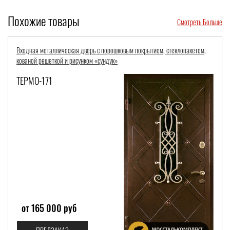
Похожие товары
Смотреть Больше
ом,
Стальная одностворчатая дверь с терморазрывом и отделкой из МДФ
ТЕРМО-1021
от 51 999 руб