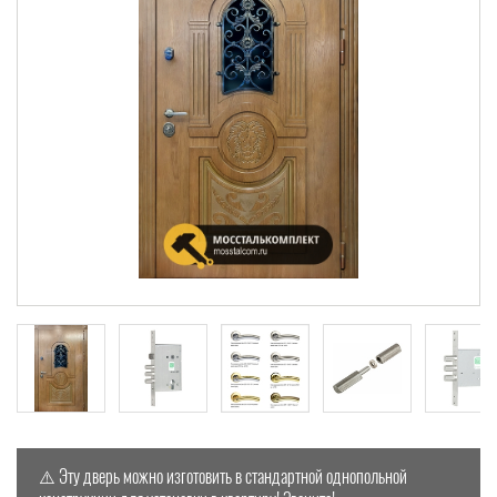
⚠️ Эту дверь можно изготовить в стандартной однопольной