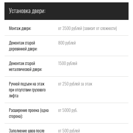
Установка двери:
Монтаж двери:
от 3500 рублей (зависит от сложности)
Демонтаж старой
800 рублей
деревянной двери:
Демонтаж старой
1500 рублей
металлической двери:
Ручной подъем на этаж
от 250 рублей за этаж
при отсутствии грузового
лифта:
Расширение проема (одна
от 5000 руб.
сторона):
Заполнение швов после
от 500 рублей