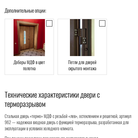
Дополнительные опции:
Доборы МДФ в цвет
Петли для дверей
полотна
скрытого монтажа
Технические характеристики двери с
терморазрывом
Стальная дверь «термо» МДФ с резьбой «лев», остеклением и решеткой, артикул
962 — надежная входная дверь с функцией терморазрыва, разработанная для
эксплуатации в условиях холодного климата.