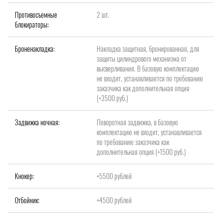
Противосъемные
2 шт.
блокираторы:
Броненакладка:
Накладка защитная, бронированная, для
защиты цилиндрового механизма от
высверливания. В базовую комплектацию
не входит, устанавливается по требованию
заказчика как дополнительная опция
(+3500 руб.)
Задвижка ночная:
Поворотная задвижка, в базовую
комплектацию не входит, устанавливается
по требованию заказчика как
дополнительная опция (+1500 руб.)
Кнокер:
+5500 рублей
Отбойник:
+4500 рублей