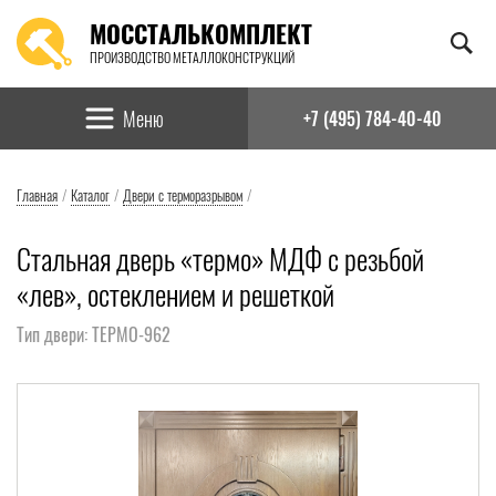
МОССТАЛЬКОМПЛЕКТ
ПРОИЗВОДСТВО МЕТАЛЛОКОНСТРУКЦИЙ
Найти:
Меню
+7 (495) 784-40-40
Главная
/
Каталог
/
Двери с терморазрывом
/
Стальная дверь «термо» МДФ с резьбой
«лев», остеклением и решеткой
Тип двери: ТЕРМО-962