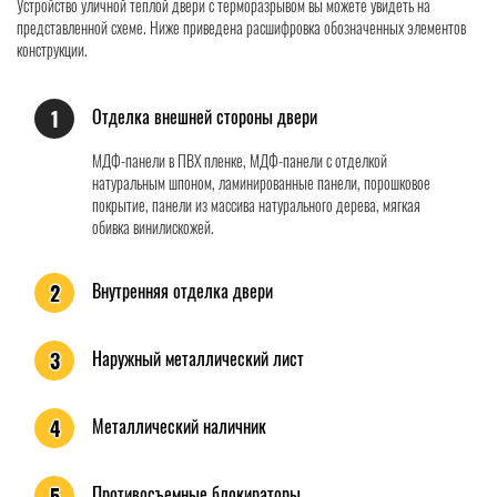
Устройство уличной теплой двери с терморазрывом вы можете увидеть на
представленной схеме. Ниже приведена расшифровка обозначенных элементов
конструкции.
Отделка внешней стороны двери
1
МДФ-панели в ПВХ пленке, МДФ-панели с отделкой
натуральным шпоном, ламинированные панели, порошковое
покрытие, панели из массива натурального дерева, мягкая
обивка винилискожей.
Внутренняя отделка двери
2
Наружный металлический лист
3
Металлический наличник
4
Противосъемные блокираторы
5