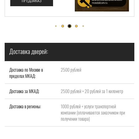
ПРЕДЗАКАЗ
Доставка дверей:
Доставка по Москве в
2500 рублей
пределах МКАД:
Доставка за МКАД:
2500 рублей + 20 рублей за 1 километр
Доставка в регионы:
1000 рублей + услуги транспортной
компании (оплачиваются заказчиком при
получении товара)