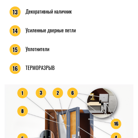
Декоративный наличник
13
Усиленные дверные петли
14
Уплотнители
15
ТЕРМОРАЗРЫВ
16