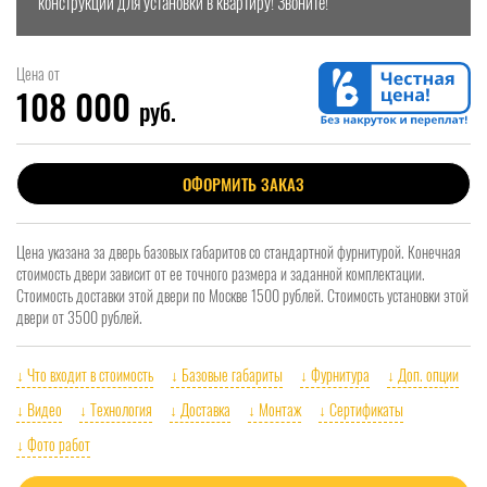
конструкции для установки в квартиру! Звоните!
Цена от
108 000
руб.
ОФОРМИТЬ ЗАКАЗ
Цена указана за дверь базовых габаритов со стандартной фурнитурой. Конечная
стоимость двери зависит от ее точного размера и заданной комплектации.
Стоимость доставки этой двери по Москве 1500 рублей. Стоимость установки этой
двери от 3500 рублей.
↓ Что входит в стоимость
↓ Базовые габариты
↓ Фурнитура
↓ Доп. опции
↓ Видео
↓ Технология
↓ Доставка
↓ Монтаж
↓ Сертификаты
↓ Фото работ