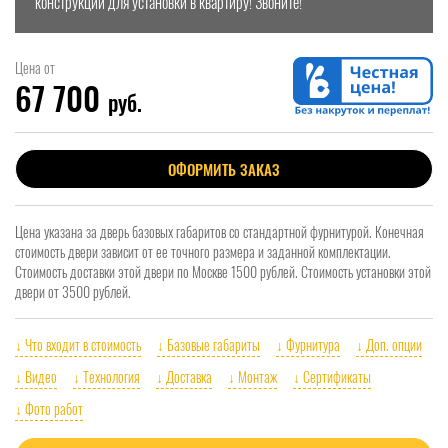
конструкции для установки в квартиру! Звоните!
Цена от
67 700
руб.
ОФОРМИТЬ ЗАКАЗ
Цена указана за дверь базовых габаритов со стандартной фурнитурой. Конечная
стоимость двери зависит от ее точного размера и заданной комплектации.
Стоимость доставки этой двери по Москве 1500 рублей. Стоимость установки этой
двери от 3500 рублей.
↓ Что входит в стоимость
↓ Базовые габариты
↓ Фурнитура
↓ Доп. опции
↓ Видео
↓ Технология
↓ Доставка
↓ Монтаж
↓ Сертификаты
↓ Фото работ