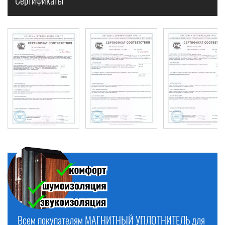
Сертификаты
ТЕРМОДВЕРИ по выгодным ценам! Выезд на замер