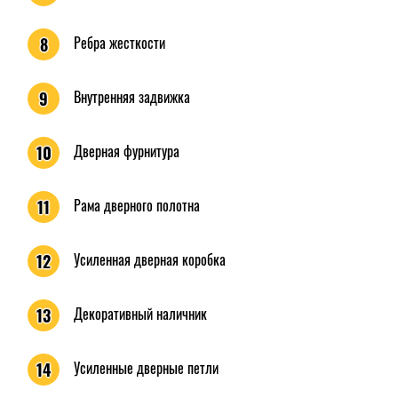
Ребра жесткости
8
Внутренняя задвижка
9
Дверная фурнитура
10
Рама дверного полотна
11
Усиленная дверная коробка
12
Декоративный наличник
13
Усиленные дверные петли
14