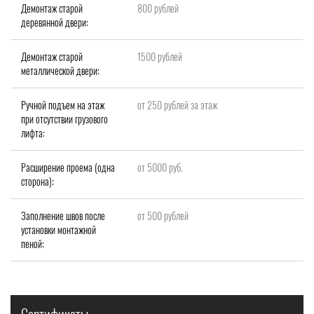
Демонтаж старой
800 рублей
деревянной двери:
Демонтаж старой
1500 рублей
металлической двери:
Ручной подъем на этаж
от 250 рублей за этаж
при отсутствии грузового
лифта:
Расширение проема (одна
от 5000 руб.
сторона):
Заполнение швов после
от 500 рублей
установки монтажной
пеной: