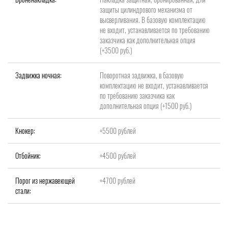
защиты цилиндрового механизма от
высверливания. В базовую комплектацию
не входит, устанавливается по требованию
заказчика как дополнительная опция
(+3500 руб.)
Задвижка ночная:
Поворотная задвижка, в базовую
комплектацию не входит, устанавливается
по требованию заказчика как
дополнительная опция (+1500 руб.)
Кнокер:
+5500 рублей
Отбойник:
+4500 рублей
Порог из нержавеющей
+4700 рублей
стали: