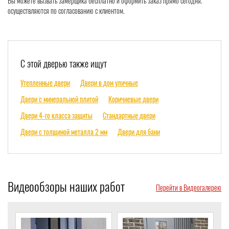
Вы можете вызвать замерщика бесплатно и оформить заказ прямо сегодня.
осуществляются по согласованию с клиентом.
С этой дверью также ищут
Утепленные двери
Двери в дом уличные
Двери с минеральной плитой
Коричневые двери
Двери 4-го класса защиты
Стандартные двери
Двери с толщиной металла 2 мм
Двери для бани
Видеообзоры наших работ
Перейти в Видеогалерею