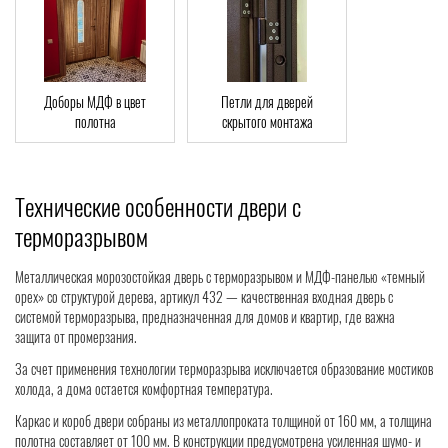
Доборы МДФ в цвет
Петли для дверей
полотна
скрытого монтажа
Технические особенности двери с
терморазрывом
Металлическая морозостойкая дверь с терморазрывом и МДФ-панелью «темный
орех» со структурой дерева, артикул 432 — качественная входная дверь с
системой терморазрыва, предназначенная для домов и квартир, где важна
защита от промерзания.
За счет применения технологии терморазрыва исключается образование мостиков
холода, а дома остается комфортная температура.
Каркас и короб двери собраны из металлопроката толщиной от 160 мм, а толщина
полотна составляет от 100 мм. В конструкции предусмотрена усиленная шумо- и