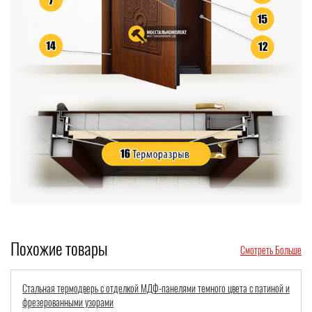
Похожие товары
Смотреть Больше
Парадная непромерзающая дверь с панелями МДФ шпон, тремя
решетками и остеклением