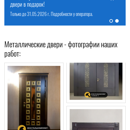
БЕСПЛАТНО!
Смотреть предложения >
Смотреть предложения >
Металлические двери - фотографии наших
работ: