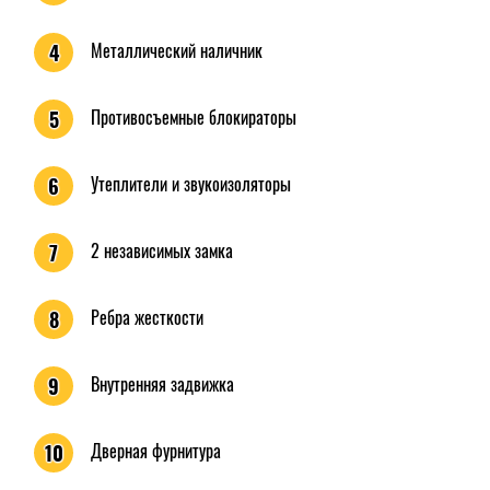
Металлический наличник
4
Противосъемные блокираторы
5
Утеплители и звукоизоляторы
6
2 независимых замка
7
Ребра жесткости
8
Внутренняя задвижка
9
Дверная фурнитура
10