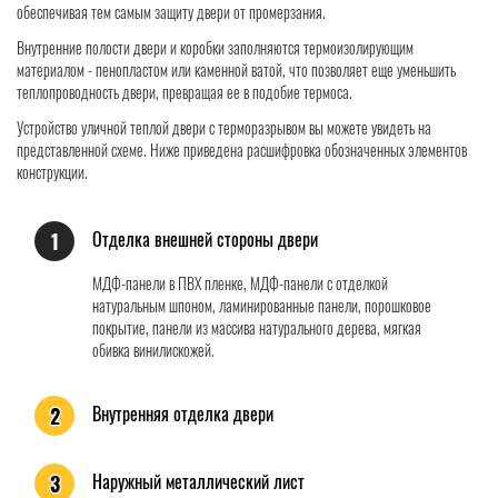
обеспечивая тем самым защиту двери от промерзания.
Внутренние полости двери и коробки заполняются термоизолирующим
материалом - пенопластом или каменной ватой, что позволяет еще уменьшить
теплопроводность двери, превращая ее в подобие термоса.
Устройство уличной теплой двери с терморазрывом вы можете увидеть на
представленной схеме. Ниже приведена расшифровка обозначенных элементов
конструкции.
Отделка внешней стороны двери
1
МДФ-панели в ПВХ пленке, МДФ-панели с отделкой
натуральным шпоном, ламинированные панели, порошковое
покрытие, панели из массива натурального дерева, мягкая
обивка винилискожей.
Внутренняя отделка двери
2
Наружный металлический лист
3