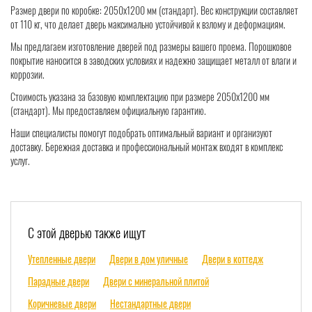
Размер двери по коробке: 2050x1200 мм (стандарт). Вес конструкции составляет
от 110 кг, что делает дверь максимально устойчивой к взлому и деформациям.
Мы предлагаем изготовление дверей под размеры вашего проема. Порошковое
покрытие наносится в заводских условиях и надежно защищает металл от влаги и
коррозии.
Стоимость указана за базовую комплектацию при размере 2050x1200 мм
(стандарт). Мы предоставляем официальную гарантию.
Наши специалисты помогут подобрать оптимальный вариант и организуют
доставку. Бережная доставка и профессиональный монтаж входят в комплекс
услуг.
С этой дверью также ищут
Утепленные двери
Двери в дом уличные
Двери в коттедж
Парадные двери
Двери с минеральной плитой
Коричневые двери
Нестандартные двери