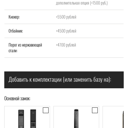
дополнительная опция (+1500 руб.)
Кнокер:
+5500 рублей
Отбойник:
+4500 рублей
Порог из нержавеющей
+4700 рублей
стали:
Добавить к комплектации (или заменить базу на):
Основной замок: