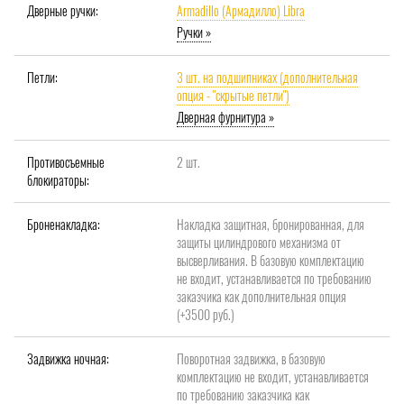
Дверные ручки:
Armadillo (Армадилло) Libra
Ручки »
Петли:
3 шт. на подшипниках (дополнительная
опция - "скрытые петли")
Дверная фурнитура »
Противосъемные
2 шт.
блокираторы:
Броненакладка:
Накладка защитная, бронированная, для
защиты цилиндрового механизма от
высверливания. В базовую комплектацию
не входит, устанавливается по требованию
заказчика как дополнительная опция
(+3500 руб.)
Задвижка ночная:
Поворотная задвижка, в базовую
комплектацию не входит, устанавливается
по требованию заказчика как