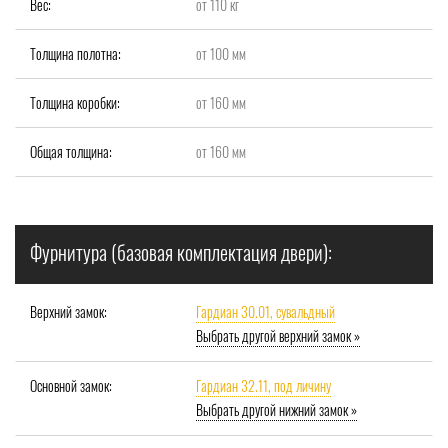
Вес:
от 110 кг
Толщина полотна:
от 100 мм
Толщина коробки:
от 160 мм
Общая толщина:
от 160 мм
Фурнитура (базовая комплектация двери):
Верхний замок:
Гардиан 30.01, сувальдный
Выбрать другой верхний замок »
Основной замок:
Гардиан 32.11, под личину
Выбрать другой нижний замок »