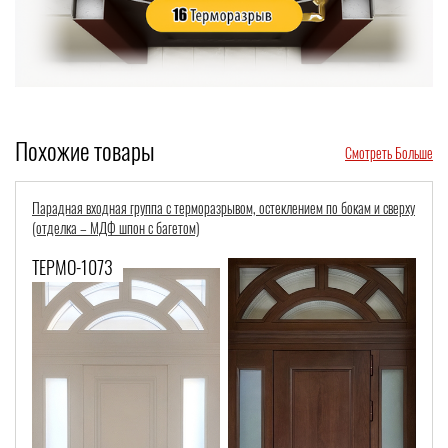
Похожие товары
Смотреть Больше
Парадная входная группа с терморазрывом, остеклением по бокам и сверху
(отделка – МДФ шпон с багетом)
ТЕРМО-1073