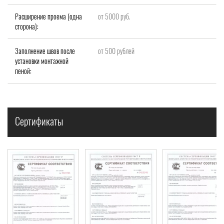
Расширение проема (одна
от 5000 руб.
сторона):
Заполнение швов после
от 500 рублей
установки монтажной
пеной:
Сертификаты