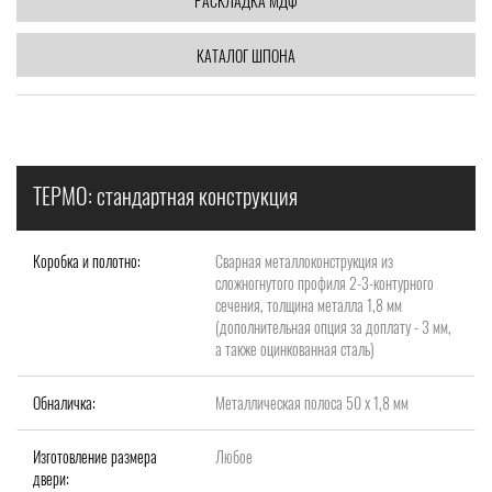
РАСКЛАДКА МДФ
КАТАЛОГ ШПОНА
ТЕРМО: стандартная конструкция
Коробка и полотно:
Сварная металлоконструкция из
сложногнутого профиля 2-3-контурного
сечения, толщина металла 1,8 мм
(дополнительная опция за доплату - 3 мм,
а также оцинкованная сталь)
Обналичка:
Металлическая полоса 50 х 1,8 мм
Изготовление размера
Любое
двери: