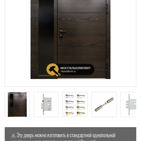
⚠️ Эту дверь можно изготовить в стандартной однопольной