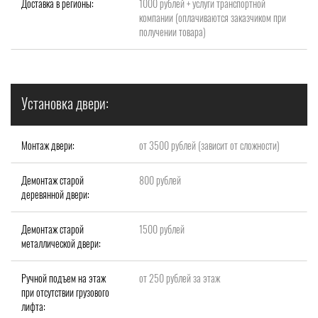
Доставка в регионы:
1000 рублей + услуги транспортной
компании (оплачиваются заказчиком при
получении товара)
Установка двери:
Монтаж двери:
от 3500 рублей (зависит от сложности)
Демонтаж старой
800 рублей
деревянной двери:
Демонтаж старой
1500 рублей
металлической двери:
Ручной подъем на этаж
от 250 рублей за этаж
при отсутствии грузового
лифта: