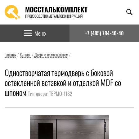
МОССТАЛЬКОМПЛЕКТ
ПРОИЗВОДСТВО МЕТАЛЛОКОНСТРУКЦИЙ
Найти:
Меню
+7 (495) 784-40-40
Главная
/
Каталог
/
Двери с терморазрывом
/
Одностворчатая термодверь с боковой
остекленной вставкой и отделкой MDF со
шпоном
Тип двери: ТЕРМО-1162