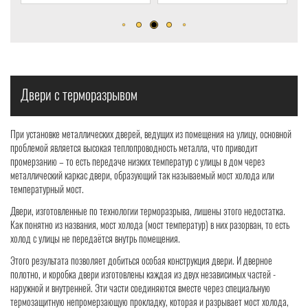
Двери с терморазрывом
При установке металлических дверей, ведущих из помещения на улицу, основной
проблемой является высокая теплопроводность металла, что приводит
промерзанию – то есть передаче низких температур с улицы в дом через
металлический каркас двери, образующий так называемый мост холода или
температурный мост.
Двери, изготовленные по технологии терморазрыва, лишены этого недостатка.
Как понятно из названия, мост холода (мост температур) в них разорван, то есть
холод с улицы не передаётся внутрь помещения.
Этого результата позволяет добиться особая конструкция двери. И дверное
полотно, и коробка двери изготовлены каждая из двух независимых частей -
наружной и внутренней. Эти части соединяются вместе через специальную
термозащитную непромерзающую прокладку, которая и разрывает мост холода,