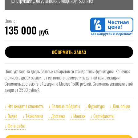
конструкции для установки в квартиру! Звоните!
Цена от
135 000
руб.
ОФОРМИТЬ ЗАКАЗ
Цена указана за дверь базовых габаритов со стандартной фурнитурой. Конечная
стоимость двери зависит от ее точного размера и заданной комплектации.
Стоимость доставки этой двери по Москве 1500 рублей. Стоимость установки этой
двери от 3500 рублей.
↓ Что входит в стоимость
↓ Базовые габариты
↓ Фурнитура
↓ Доп. опции
↓ Видео
↓ Технология
↓ Доставка
↓ Монтаж
↓ Сертификаты
↓ Фото работ