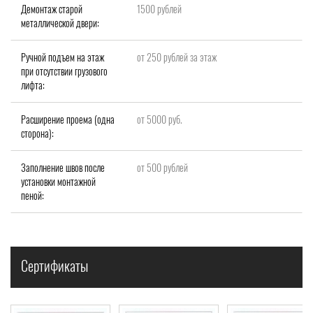
Демонтаж старой
1500 рублей
металлической двери:
Ручной подъем на этаж
от 250 рублей за этаж
при отсутствии грузового
лифта:
Расширение проема (одна
от 5000 руб.
сторона):
Заполнение швов после
от 500 рублей
установки монтажной
пеной:
Сертификаты