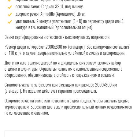
основной замок: Гардиан 32.11, под личину;
дверные ручки: Armadillo (Армадилло) Libra;
уплотнитель: 2 контура уплотнителя (Е + D) по периметру двери или 3
контура в т.ч. магнитный (дополнительная опция).
Замки сертифицированы и относятся к высокому классу надежности.
Размер двери по коробке: 2000x800 мм (стандарт). Вес конструкции составляет
от 110 кг, что делает дверь максимально устойчивой к взлому и деформациям.
Доступно изготовление дверей по индивидуальному заказу, включая выбор
отделки и фурнитуры. Окраска выполняется с использованием современного
оборудования, обеспечивающего стойкость к повреждениям и осадкам.
Стоимость указана за базовую комплектацию при размере 2000x800 мм
(стандарт). На изделие действует гарантия производителя.
Оформите заказ на сайте или позвоните в отдел продаж, чтобы заказать дверь с
терморазрывом. Бережная доставка и профессиональный монтаж осуществляются
по согласованию с клиентом.