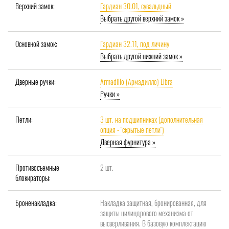
Верхний замок:
Гардиан 30.01, сувальдный
Выбрать другой верхний замок »
Основной замок:
Гардиан 32.11, под личину
Выбрать другой нижний замок »
Дверные ручки:
Armadillo (Армадилло) Libra
Ручки »
Петли:
3 шт. на подшипниках (дополнительная
опция - "скрытые петли")
Дверная фурнитура »
Противосъемные
2 шт.
блокираторы:
Броненакладка:
Накладка защитная, бронированная, для
защиты цилиндрового механизма от
высверливания. В базовую комплектацию