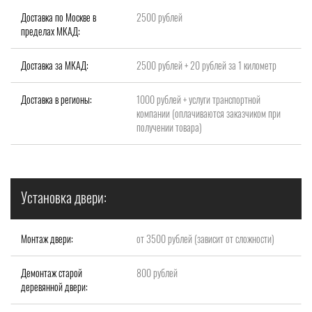
Доставка по Москве в
2500 рублей
пределах МКАД:
Доставка за МКАД:
2500 рублей + 20 рублей за 1 километр
Доставка в регионы:
1000 рублей + услуги транспортной
компании (оплачиваются заказчиком при
получении товара)
Установка двери:
Монтаж двери:
от 3500 рублей (зависит от сложности)
Демонтаж старой
800 рублей
деревянной двери: