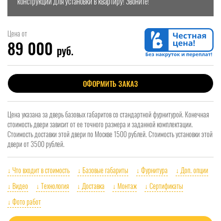
конструкции для установки в квартиру! Звоните!
Цена от
89 000
руб.
ОФОРМИТЬ ЗАКАЗ
Цена указана за дверь базовых габаритов со стандартной фурнитурой. Конечная
стоимость двери зависит от ее точного размера и заданной комплектации.
Стоимость доставки этой двери по Москве 1500 рублей. Стоимость установки этой
двери от 3500 рублей.
↓ Что входит в стоимость
↓ Базовые габариты
↓ Фурнитура
↓ Доп. опции
↓ Видео
↓ Технология
↓ Доставка
↓ Монтаж
↓ Сертификаты
↓ Фото работ