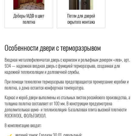
Доборы МДФ в цвет
Петли для дверей
полотна
скрытого монтажа
Особенности двери с терморазрывом
Входная металлофиленчатая дверь с карнизом и рельефным декором «лев», арт.
934 — надежная входная дверь с функцией терморазрыва, созданная для
надежной теплоизоляции и долговечной службы.
При помощи технологии терморазрыва предотвращается промерзание коробки и
полотна, а дома остается комфортная температура.
Каркас и короб двери выполнены из стальных листов российского производства, а
толщина полотна составляет от 100 мм. В конструкции предусмотрена
дополнительная шумо- и теплоизоляция: Базальтовая плита высокой плотности
ROCKWOOL, ФОЛЬГОИЗОЛ.
В комплектацию входят:
верхний замок: Гардиан 30.01, сувальдный;