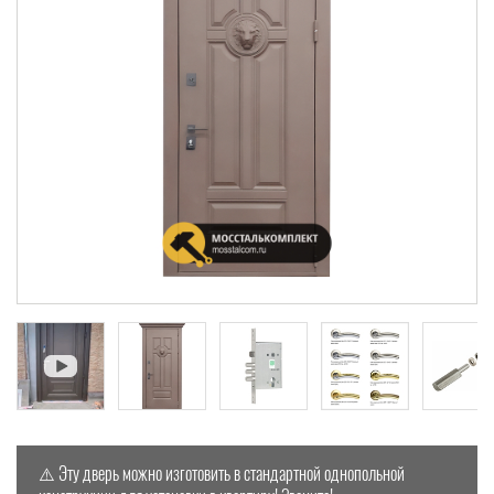
⚠️ Эту дверь можно изготовить в стандартной однопольной