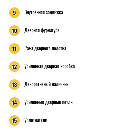
Внутренняя задвижка
9
Дверная фурнитура
10
Рама дверного полотна
11
Усиленная дверная коробка
12
Декоративный наличник
13
Усиленные дверные петли
14
Уплотнители
15