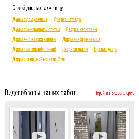
С этой дверью также ищут
Двери в дом уличные
Двери в коттедж
Двери с минеральной плитой
Двери с капителью
Двери 4-го класса защиты
Двери комфорт-класса
Двери с металлофиленкой
Двери со львом
Правые двери
Двери с толщиной металла 2 мм
Видеообзоры наших работ
Перейти в Видеогалерею