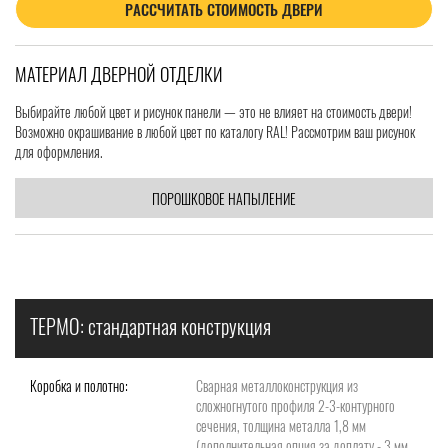
РАССЧИТАТЬ СТОИМОСТЬ ДВЕРИ
МАТЕРИАЛ ДВЕРНОЙ ОТДЕЛКИ
Выбирайте любой цвет и рисунок панели — это не влияет на стоимость двери!
Возможно окрашивание в любой цвет по каталогу RAL! Рассмотрим ваш рисунок
для оформления.
ПОРОШКОВОЕ НАПЫЛЕНИЕ
ТЕРМО: стандартная конструкция
Коробка и полотно:
Сварная металлоконструкция из
сложногнутого профиля 2-3-контурного
сечения, толщина металла 1,8 мм
(дополнительная опция за доплату - 3 мм,