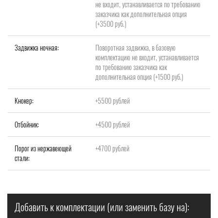
не входит, устанавливается по требованию
заказчика как дополнительная опция
(+3500 руб.)
Задвижка ночная:
Поворотная задвижка, в базовую
комплектацию не входит, устанавливается
по требованию заказчика как
дополнительная опция (+1500 руб.)
Кнокер:
+5500 рублей
Отбойник:
+4500 рублей
Порог из нержавеющей
+4700 рублей
стали:
Добавить к комплектации (или заменить базу на):