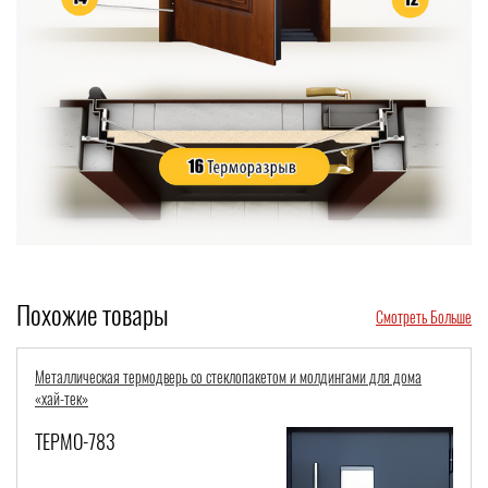
Похожие товары
Смотреть Больше
Стальная морозостойкая дверь с терморазрывом, отделкой МДФ
голубого цвета, стеклопакетом и кованой решеткой в загородный
коттедж
ТЕРМО-528