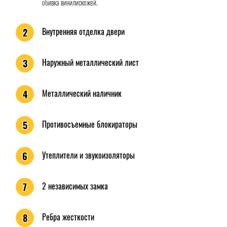
обивка винилискожей.
Внутренняя отделка двери
2
Наружный металлический лист
3
Металлический наличник
4
Противосъемные блокираторы
5
Утеплители и звукоизоляторы
6
2 независимых замка
7
Ребра жесткости
8