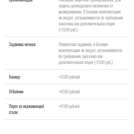
защиты цилиндрового механизма от
высверливания. В базовую комплектацию
не входит, устанавливается по требованию
заказчика как дополнительная опция
(+3500 руб.)
Задвижка ночная:
Поворотная задвижка, в базовую
комплектацию не входит, устанавливается
по требованию заказчика как
дополнительная опция (+1500 руб.)
Кнокер:
+5500 рублей
Отбойник:
+4500 рублей
Порог из нержавеющей
+4700 рублей
стали: