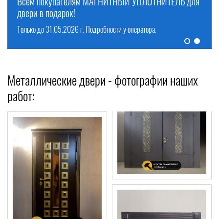
БЕСПЛАТНО!
Смотреть предложения >
Смотреть предложения >
Металлические двери - фотографии наших
работ: