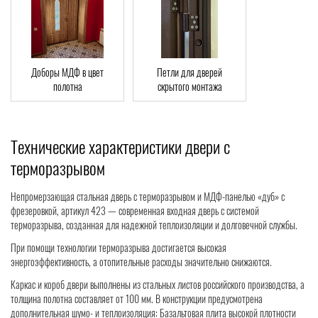
Доборы МДФ в цвет
Петли для дверей
полотна
скрытого монтажа
Технические характеристики двери с
терморазрывом
Непромерзающая стальная дверь с терморазрывом и МДФ-панелью «дуб» с
фрезеровкой, артикул 423 — современная входная дверь с системой
терморазрыва, созданная для надежной теплоизоляции и долговечной службы.
При помощи технологии терморазрыва достигается высокая
энергоэффективность, а отопительные расходы значительно снижаются.
Каркас и короб двери выполнены из стальных листов российского производства, а
толщина полотна составляет от 100 мм. В конструкции предусмотрена
дополнительная шумо- и теплоизоляция: Базальтовая плита высокой плотности