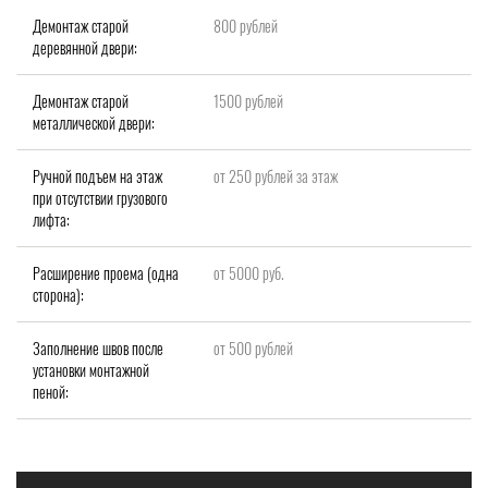
Демонтаж старой
800 рублей
деревянной двери:
Демонтаж старой
1500 рублей
металлической двери:
Ручной подъем на этаж
от 250 рублей за этаж
при отсутствии грузового
лифта:
Расширение проема (одна
от 5000 руб.
сторона):
Заполнение швов после
от 500 рублей
установки монтажной
пеной: