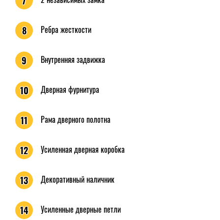
7
Ребра жесткости
8
Внутренняя задвижка
9
Дверная фурнитура
10
Рама дверного полотна
11
Усиленная дверная коробка
12
Декоративный наличник
13
Усиленные дверные петли
14