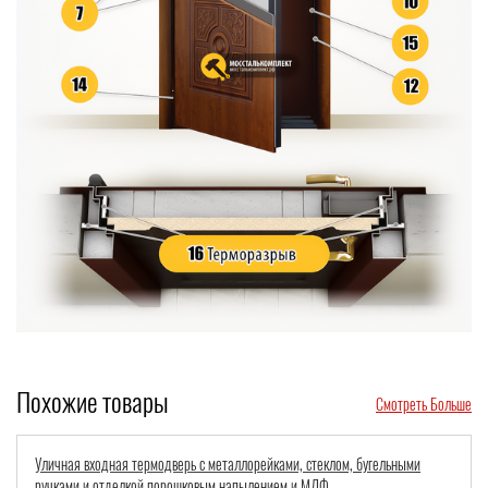
Похожие товары
Смотреть Больше
Непромерзающая стальная дверь с терморазрывом и МДФ «вишня» для
дома