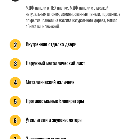
МДФ-панели в ПВХ пленке, МДФ-панели с отделкой
натуральным шпоном, ламинированные панели, порошковое
покрытие, панели из массива натурального дерева, мягкая
обивка винилискожей.
Внутренняя отделка двери
2
Наружный металлический лист
3
Металлический наличник
4
Противосъемные блокираторы
5
Утеплители и звукоизоляторы
6
2 независимых замка