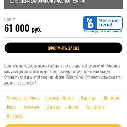
конструкции для установки в квартиру! Звоните!
Цена от
61 000
руб.
ОФОРМИТЬ ЗАКАЗ
Цена указана за дверь базовых габаритов со стандартной фурнитурой. Конечная
стоимость двери зависит от ее точного размера и заданной комплектации.
Стоимость доставки этой двери по Москве 1500 рублей. Стоимость установки этой
двери от 3500 рублей.
↓ Что входит в стоимость
↓ Базовые габариты
↓ Фурнитура
↓ Доп. опции
↓ Видео
↓ Технология
↓ Доставка
↓ Монтаж
↓ Сертификаты
↓ Фото работ