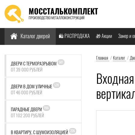
МОССТАЛЬКОМПЛЕКТ
ПРОИЗВОДСТВО МЕТАЛЛОКОНСТРУКЦИЙ
Найти:
Каталог дверей
🛍️ РАСПРОДАЖА
🎁 Акции
Замер и о
Главная
/
Каталог
/
Дв
581
ДВЕРИ С ТЕРМОРАЗРЫВОМ
ОТ 39 000 РУБЛЕЙ
Входная 
520
ДВЕРИ В ДОМ УЛИЧНЫЕ
вертика
ОТ 46 000 РУБЛЕЙ
196
ПАРАДНЫЕ ДВЕРИ
ОТ 102 200 РУБЛЕЙ
226
В КВАРТИРУ, С ШУМОИЗОЛЯЦИЕЙ