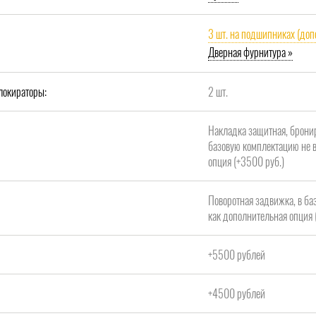
3 шт. на подшипниках (доп
Дверная фурнитура »
локираторы:
2 шт.
Накладка защитная, брони
базовую комплектацию не в
опция (+3500 руб.)
Поворотная задвижка, в ба
как дополнительная опция 
+5500 рублей
+4500 рублей