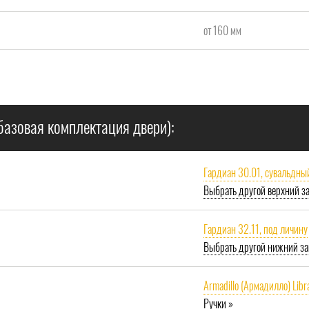
от 160 мм
базовая комплектация двери):
Гардиан 30.01, сувальдны
Выбрать другой верхний з
Гардиан 32.11, под личину
Выбрать другой нижний за
Armadillo (Армадилло) Libr
Ручки »