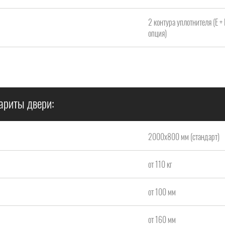
2 контура уплотнителя (Е +
опция)
ариты двери:
2000x800 мм (стандарт)
от 110 кг
от 100 мм
от 160 мм