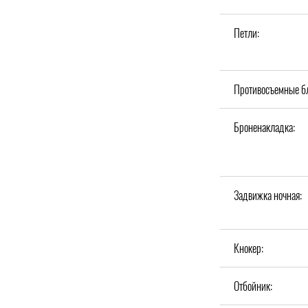
Петли:
Противосъемные б
Броненакладка:
Задвижка ночная:
Кнокер:
Отбойник: