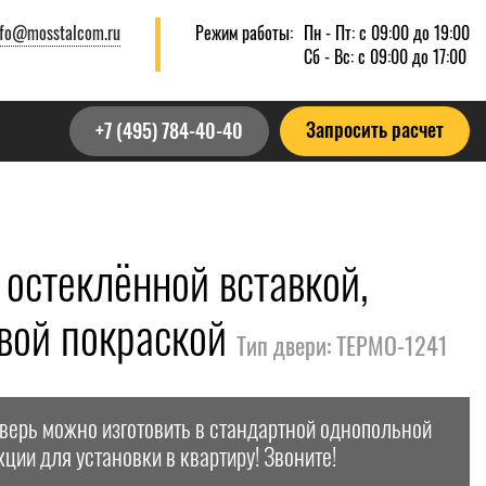
nfo@mosstalcom.ru
Режим работы:
Пн - Пт: с 09:00 до 19:00
Сб - Вс: с 09:00 до 17:00
Запросить расчет
+7 (495) 784-40-40
 остеклённой вставкой,
овой покраской
Тип двери: ТЕРМО-1241
дверь можно изготовить в стандартной однопольной
кции для установки в квартиру! Звоните!