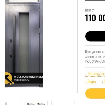
Цена от
110 
Цена указана за
зависит от ее т
1500 рублей. Ст
↓ Что входит в
↓ Видео
↓ 