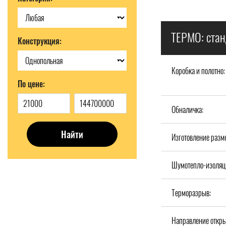
ТЕРМО: стан
Конструкция:
Коробка и полотно:
По цене:
Обналичка:
Найти
Изготовление разм
Шумотепло-изоляц
Терморазрыв:
Направление откры