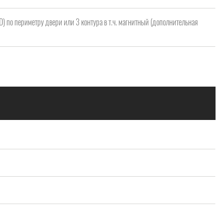
 D) по периметру двери или 3 контура в т.ч. магнитный (дополнительная