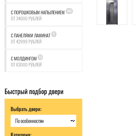
148
С ПОРОШКОВЫМ НАПЫЛЕНИЕМ
ОТ 34000 РУБЛЕЙ
17
С ПАНЕЛЯМИ ЛАМИНАТ
ОТ 42999 РУБЛЕЙ
13
С МОЛДИНГОМ
ОТ 63000 РУБЛЕЙ
Быстрый подбор двери
Выбрать двери:
Категория: