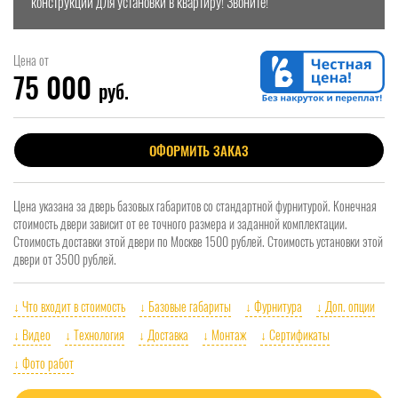
конструкции для установки в квартиру! Звоните!
Цена от
75 000
руб.
ОФОРМИТЬ ЗАКАЗ
Цена указана за дверь базовых габаритов со стандартной фурнитурой. Конечная
стоимость двери зависит от ее точного размера и заданной комплектации.
Стоимость доставки этой двери по Москве 1500 рублей. Стоимость установки этой
двери от 3500 рублей.
↓ Что входит в стоимость
↓ Базовые габариты
↓ Фурнитура
↓ Доп. опции
↓ Видео
↓ Технология
↓ Доставка
↓ Монтаж
↓ Сертификаты
↓ Фото работ