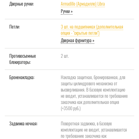
Дверные ручки:
Armadillo (Армадилло) Libra
Ручки »
Петли:
3 шт. на подшипниках (дополнительная
опция - "скрытые петли")
Дверная фурнитура »
Противосъемные
2 шт.
блокираторы:
Броненакладка:
Накладка защитная, бронированная, для
защиты цилиндрового механизма от
высверливания. В базовую комплектацию
не входит, устанавливается по требованию
заказчика как дополнительная опция
(+3500 руб.)
Задвижка ночная:
Поворотная задвижка, в базовую
комплектацию не входит, устанавливается
по требованию заказчика как