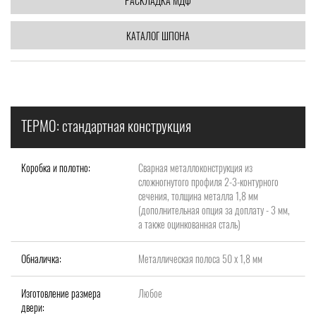
РАСКЛАДКА МДФ
КАТАЛОГ ШПОНА
ТЕРМО: стандартная конструкция
Коробка и полотно:
Сварная металлоконструкция из
сложногнутого профиля 2-3-контурного
сечения, толщина металла 1,8 мм
(дополнительная опция за доплату - 3 мм,
а также оцинкованная сталь)
Обналичка:
Металлическая полоса 50 х 1,8 мм
Изготовление размера
Любое
двери: