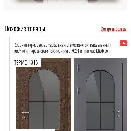
Похожие товары
Смотреть Больше
Входная термодверь с зеркальным стеклопакетом, выдавленным
рисунком, порошковым покрасом муар 7024 и панелью МДФ со
шпоном
ТЕРМО-1315