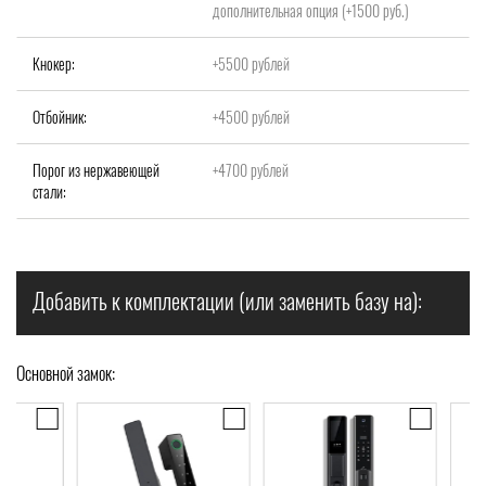
дополнительная опция (+1500 руб.)
Кнокер:
+5500 рублей
Отбойник:
+4500 рублей
Порог из нержавеющей
+4700 рублей
стали:
Добавить к комплектации (или заменить базу на):
Основной замок: