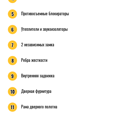
Противосъемные блокираторы
5
Утеплители и звукоизоляторы
6
2 независимых замка
7
Ребра жесткости
8
Внутренняя задвижка
9
Дверная фурнитура
10
Рама дверного полотна
11