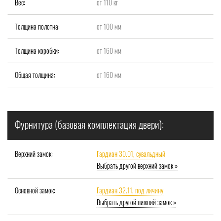
Вес:
от 110 кг
Толщина полотна:
от 100 мм
Толщина коробки:
от 160 мм
Общая толщина:
от 160 мм
Фурнитура (базовая комплектация двери):
Верхний замок:
Гардиан 30.01, сувальдный
Выбрать другой верхний замок »
Основной замок:
Гардиан 32.11, под личину
Выбрать другой нижний замок »