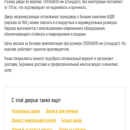
Размер двери по коробке: 2000x800 мм (стандарт). Вес конструкции составляет
от 110 кг, что подтверждает ее надежность и прочность.
Дверь непромерзающая остекленная термодверь с белыми панелями МДФ
(окраска по RAL) можно заказать в стандартных и индивидуальных размерах.
Окраска выполняется с использованием современного оборудования,
обеспечивающего стойкость к повреждениям и осадкам.
Цена указана за базовую комплектацию при размере 2000x800 мм (стандарт). На
изделие действует гарантия производителя.
Наши специалисты помогут подобрать оптимальный вариант и организуют
доставку. Бережная доставка и профессиональный монтаж входят в комплекс
услуг.
С этой дверью также ищут
Утепленные двери
Двери в дом уличные
Двери с минеральной плитой
Белые двери
Двери 4-го класса защиты
Двери со стеклом