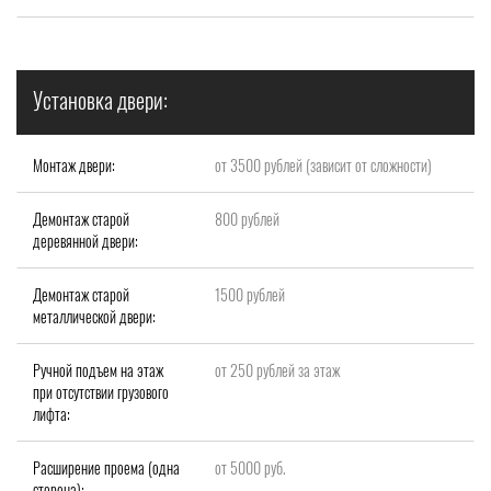
Установка двери:
Монтаж двери:
от 3500 рублей (зависит от сложности)
Демонтаж старой
800 рублей
деревянной двери:
Демонтаж старой
1500 рублей
металлической двери:
Ручной подъем на этаж
от 250 рублей за этаж
при отсутствии грузового
лифта:
Расширение проема (одна
от 5000 руб.
сторона):