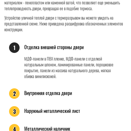
материалом - пенопластом или каменной ватой, что позволяет еще уменьшить
теплопроводность двери, превращая ее в подобие термоса.
Устройство уличной теплой двери с терморазрывом вы можете увидеть на
представленной схеме. Ниже приведена расшифровка обозначенных элементов
конструкции.
Отделка внешней стороны двери
1
МДФ-панели в ПВХ пленке, МДФ-панели с отделкой
натуральным шпоном, ламинированные панели, порошковое
покрытие, панели из массива натурального дерева, мягкая
обивка винилискожей.
Внутренняя отделка двери
2
Наружный металлический лист
3
Металлический наличник
4