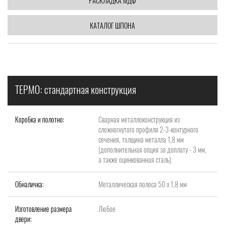
РАСКЛАДКА МДФ
КАТАЛОГ ШПОНА
ТЕРМО: стандартная конструкция
Коробка и полотно:
Сварная металлоконструкция из
сложногнутого профиля 2-3-контурного
сечения, толщина металла 1,8 мм
(дополнительная опция за доплату - 3 мм,
а также оцинкованная сталь)
Обналичка:
Металлическая полоса 50 х 1,8 мм
Изготовление размера
Любое
двери: