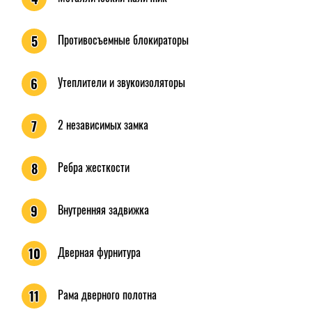
Противосъемные блокираторы
5
Утеплители и звукоизоляторы
6
2 независимых замка
7
Ребра жесткости
8
Внутренняя задвижка
9
Дверная фурнитура
10
Рама дверного полотна
11