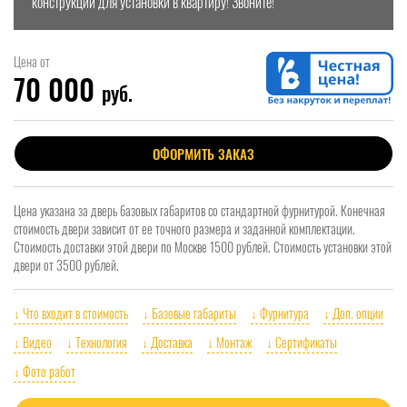
конструкции для установки в квартиру! Звоните!
Цена от
70 000
руб.
ОФОРМИТЬ ЗАКАЗ
Цена указана за дверь базовых габаритов со стандартной фурнитурой. Конечная
стоимость двери зависит от ее точного размера и заданной комплектации.
Стоимость доставки этой двери по Москве 1500 рублей. Стоимость установки этой
двери от 3500 рублей.
↓ Что входит в стоимость
↓ Базовые габариты
↓ Фурнитура
↓ Доп. опции
↓ Видео
↓ Технология
↓ Доставка
↓ Монтаж
↓ Сертификаты
↓ Фото работ