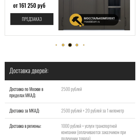
от 88 600 руб
ПРЕДЗАКАЗ
Доставка дверей:
Доставка по Москве в
2500 рублей
пределах МКАД:
Доставка за МКАД:
2500 рублей + 20 рублей за 1 километр
Доставка в регионы:
1000 рублей + услуги транспортной
компании (оплачиваются заказчиком при
получении товара)