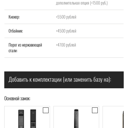
дополнительная опция (+1500 руб.)
Кнокер:
+5500 рублей
Отбойник:
+4500 рублей
Порог из нержавеющей
+4700 рублей
стали:
Добавить к комплектации (или заменить базу на):
Основной замок: