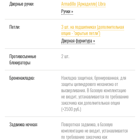
Дверные ручки:
Armadillo (Армадилло) Libra
Ручки »
Петли:
3 шт. на подшипниках (дополнительная
опция - "скрытые петли")
Дверная фурнитура »
Противосъемные
2 шт.
блокираторы:
Броненакладка:
Накладка защитная, бронированная, для
защиты цилиндрового механизма от
высверливания. В базовую комплектацию
не входит, устанавливается по требованию
заказчика как дополнительная опция
(+3500 руб.)
Задвижка ночная:
Поворотная задвижка, в базовую
комплектацию не входит, устанавливается
по требованию заказчика как