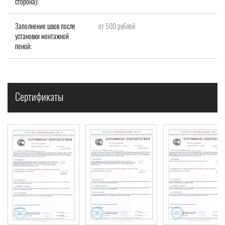
сторона):
Заполнение швов после
от 500 рублей
установки монтажной
пеной:
Сертификаты