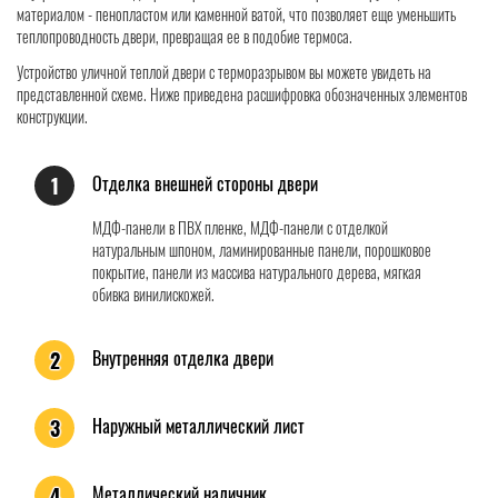
материалом - пенопластом или каменной ватой, что позволяет еще уменьшить
теплопроводность двери, превращая ее в подобие термоса.
Устройство уличной теплой двери с терморазрывом вы можете увидеть на
представленной схеме. Ниже приведена расшифровка обозначенных элементов
конструкции.
Отделка внешней стороны двери
1
МДФ-панели в ПВХ пленке, МДФ-панели с отделкой
натуральным шпоном, ламинированные панели, порошковое
покрытие, панели из массива натурального дерева, мягкая
обивка винилискожей.
Внутренняя отделка двери
2
Наружный металлический лист
3
Металлический наличник
4