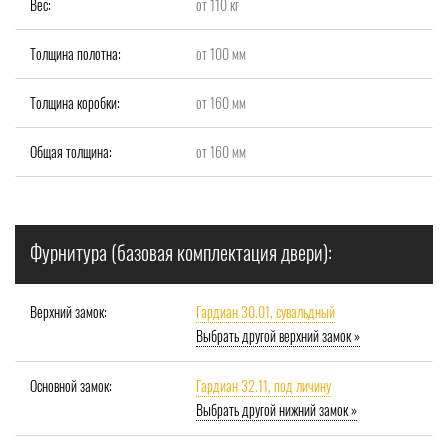
Вес:
от 110 кг
Толщина полотна:
от 100 мм
Толщина коробки:
от 160 мм
Общая толщина:
от 160 мм
Фурнитура (базовая комплектация двери):
Верхний замок:
Гардиан 30.01, сувальдный
Выбрать другой верхний замок »
Основной замок:
Гардиан 32.11, под личину
Выбрать другой нижний замок »