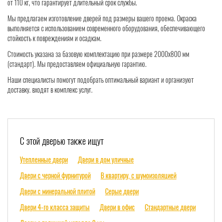
от 110 кг, что гарантирует длительный срок службы.
Мы предлагаем изготовление дверей под размеры вашего проема. Окраска
выполняется с использованием современного оборудования, обеспечивающего
стойкость к повреждениям и осадкам.
Стоимость указана за базовую комплектацию при размере 2000x800 мм
(стандарт). Мы предоставляем официальную гарантию.
Наши специалисты помогут подобрать оптимальный вариант и организуют
доставку. входят в комплекс услуг.
С этой дверью также ищут
Утепленные двери
Двери в дом уличные
Двери с черной фурнитурой
В квартиру, с шумоизоляцией
Двери с минеральной плитой
Серые двери
Двери 4-го класса защиты
Двери в офис
Стандартные двери