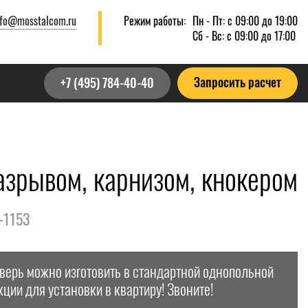
nfo@mosstalcom.ru
Режим работы:
Пн - Пт: с 09:00 до 19:00
Сб - Вс: с 09:00 до 17:00
Запросить расчет
+7 (495) 784-40-40
азрывом, карнизом, кнокером
-1153
дверь можно изготовить в стандартной однопольной
кции для установки в квартиру! Звоните!