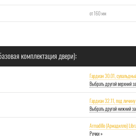
от 160 мм
базовая комплектация двери):
Гардиан 30.01, сувальдны
Выбрать другой верхний з
Гардиан 32.11, под личину
Выбрать другой нижний за
Armadillo (Армадилло) Libr
Ручки »