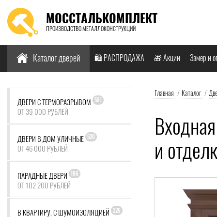
МОССТАЛЬКОМПЛЕКТ
ПРОИЗВОДСТВО МЕТАЛЛОКОНСТРУКЦИЙ
Найти:
Каталог дверей
🛍️ РАСПРОДАЖА
🎁 Акции
Замер и о
Главная
/
Каталог
/
Дв
581
ДВЕРИ С ТЕРМОРАЗРЫВОМ
ОТ 39 000 РУБЛЕЙ
Входная
520
ДВЕРИ В ДОМ УЛИЧНЫЕ
и отдел
ОТ 46 000 РУБЛЕЙ
196
ПАРАДНЫЕ ДВЕРИ
ОТ 102 200 РУБЛЕЙ
226
В КВАРТИРУ, С ШУМОИЗОЛЯЦИЕЙ