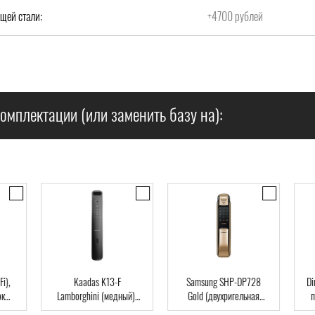
щей стали:
+4700 рублей
омплектации (или заменить базу на):
),
Kaadas K13-F
Samsung SHP-DP728
Dir
Lamborghini (медный),
Gold (двухригельная
па
ard
Автомат, Face-ID,
врезная часть), Автомат,
клю