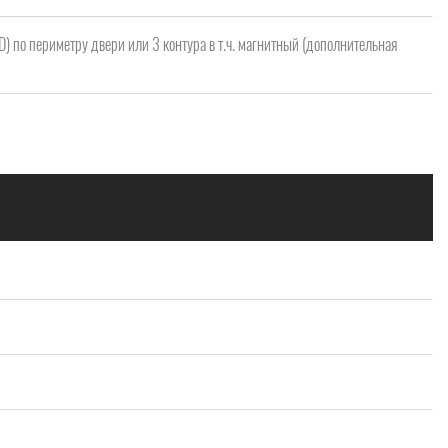
 D) по периметру двери или 3 контура в т.ч. магнитный (дополнительная