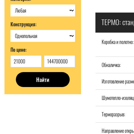
ТЕРМО: стан
Конструкция:
Коробка и полотно:
По цене:
Обналичка:
Найти
Изготовление разм
Шумотепло-изоляц
Терморазрыв:
Направление откры