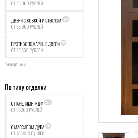
ОТ 35 000 РУБЛЕЙ
210
ДВЕРИ С КОВКОЙ И СТЕКЛОМ
ОТ 65 000 РУБЛЕЙ
19
ПРОТИВОПОЖАРНЫЕ ДВЕРИ
ОТ 23 500 РУБЛЕЙ
Смотерть еще ↓
По типу отделки
266
С ПАНЕЛЯМИ МДФ
ОТ 38900 РУБЛЕЙ
36
С МАССИВОМ ДУБА
ОТ 130000 РУБЛЕЙ