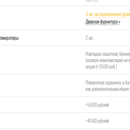
3 шт. на подшипниках (доп
Дверная фурнитура »
локираторы:
2 шт.
Накладка защитная, брони
базовую комплектацию не в
опция (+3500 руб.)
Поворотная задвижка, в ба
как дополнительная опция 
+5500 рублей
+4500 рублей