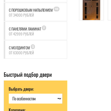
148
С ПОРОШКОВЫМ НАПЫЛЕНИЕМ
ОТ 34000 РУБЛЕЙ
17
С ПАНЕЛЯМИ ЛАМИНАТ
ОТ 42999 РУБЛЕЙ
13
С МОЛДИНГОМ
ОТ 63000 РУБЛЕЙ
Быстрый подбор двери
Выбрать двери:
Категория: