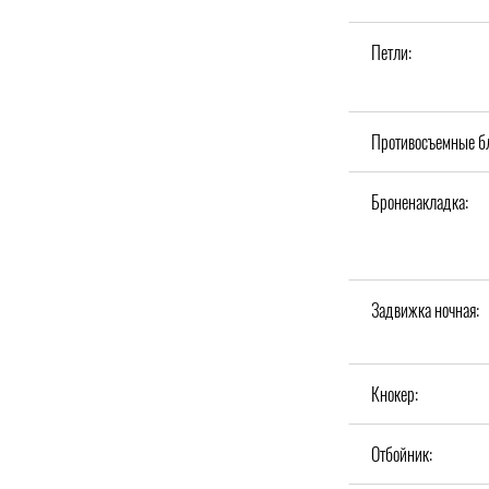
Петли:
Противосъемные б
Броненакладка:
Задвижка ночная:
Кнокер:
Отбойник: