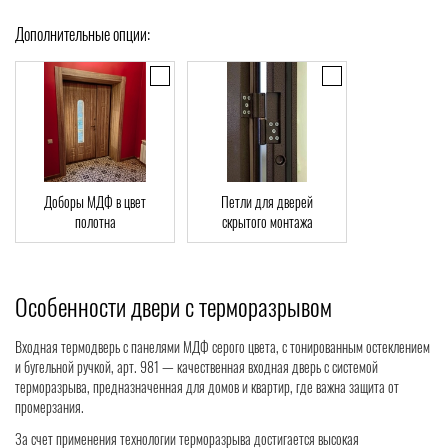
Дополнительные опции:
Доборы МДФ в цвет
Петли для дверей
полотна
скрытого монтажа
Особенности двери с терморазрывом
Входная термодверь с панелями МДФ серого цвета, с тонированным остеклением
и бугельной ручкой, арт. 981 — качественная входная дверь с системой
терморазрыва, предназначенная для домов и квартир, где важна защита от
промерзания.
За счет применения технологии терморазрыва достигается высокая