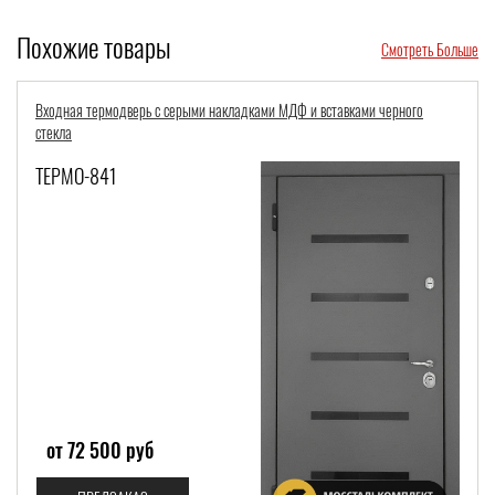
Похожие товары
Смотреть Больше
Входная термодверь с серыми накладками МДФ и вставками черного
стекла
ТЕРМО-841
от 72 500 руб