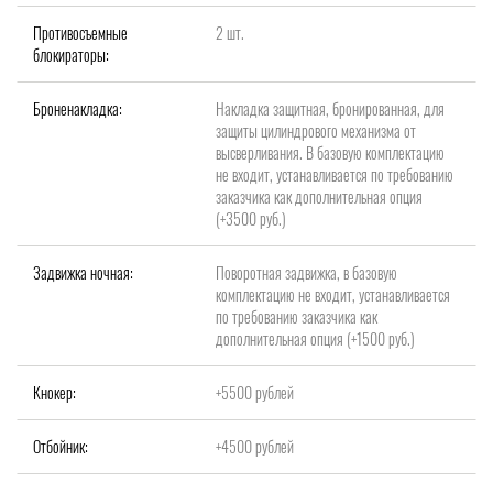
Противосъемные
2 шт.
блокираторы:
Броненакладка:
Накладка защитная, бронированная, для
защиты цилиндрового механизма от
высверливания. В базовую комплектацию
не входит, устанавливается по требованию
заказчика как дополнительная опция
(+3500 руб.)
Задвижка ночная:
Поворотная задвижка, в базовую
комплектацию не входит, устанавливается
по требованию заказчика как
дополнительная опция (+1500 руб.)
Кнокер:
+5500 рублей
Отбойник:
+4500 рублей