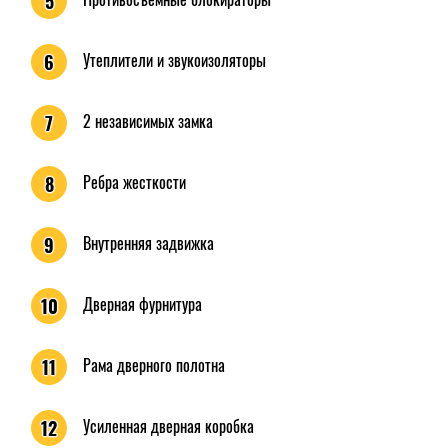
5
Утеплители и звукоизоляторы
6
2 независимых замка
7
Ребра жесткости
8
Внутренняя задвижка
9
Дверная фурнитура
10
Рама дверного полотна
11
Усиленная дверная коробка
12