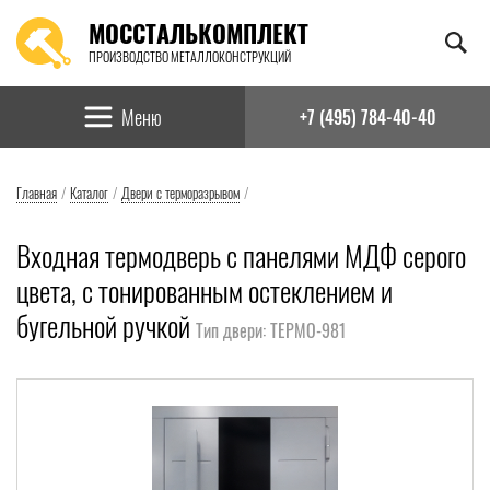
МОССТАЛЬКОМПЛЕКТ
ПРОИЗВОДСТВО МЕТАЛЛОКОНСТРУКЦИЙ
Найти:
Меню
+7 (495) 784-40-40
Главная
/
Каталог
/
Двери с терморазрывом
/
Входная термодверь с панелями МДФ серого
цвета, с тонированным остеклением и
бугельной ручкой
Тип двери: ТЕРМО-981