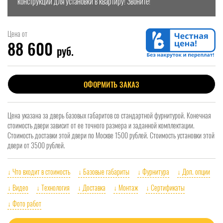
конструкции для установки в квартиру! Звоните!
Цена от
88 600
руб.
ОФОРМИТЬ ЗАКАЗ
Цена указана за дверь базовых габаритов со стандартной фурнитурой. Конечная
стоимость двери зависит от ее точного размера и заданной комплектации.
Стоимость доставки этой двери по Москве 1500 рублей. Стоимость установки этой
двери от 3500 рублей.
↓ Что входит в стоимость
↓ Базовые габариты
↓ Фурнитура
↓ Доп. опции
↓ Видео
↓ Технология
↓ Доставка
↓ Монтаж
↓ Сертификаты
↓ Фото работ