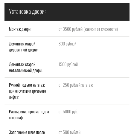
Установка двери:
Монтаж двери:
от 3500 рублей (зависит от сложности)
Демонтаж старой
800 рублей
деревянной двери:
Демонтаж старой
1500 рублей
металлической двери:
Ручной подъем на этаж
от 250 рублей за этаж
при отсутствии грузового
лифта:
Расширение проема (одна
от 5000 руб.
сторона):
Заполнение швов после
от 500 рублей