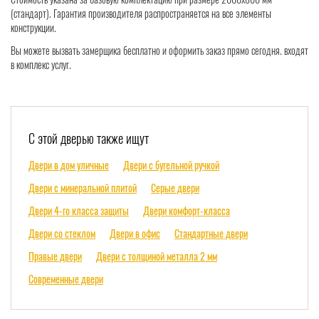
(стандарт). Гарантия производителя распространяется на все элементы
конструкции.
Вы можете вызвать замерщика бесплатно и оформить заказ прямо сегодня. входят
в комплекс услуг.
С этой дверью также ищут
Двери в дом уличные
Двери с бугельной ручкой
Двери с минеральной плитой
Серые двери
Двери 4-го класса защиты
Двери комфорт-класса
Двери со стеклом
Двери в офис
Стандартные двери
Правые двери
Двери с толщиной металла 2 мм
Современные двери