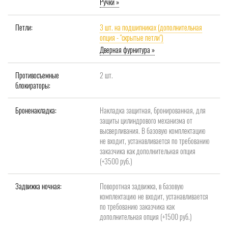
Ручки »
Петли:
3 шт. на подшипниках (дополнительная
опция - "скрытые петли")
Дверная фурнитура »
Противосъемные
2 шт.
блокираторы:
Броненакладка:
Накладка защитная, бронированная, для
защиты цилиндрового механизма от
высверливания. В базовую комплектацию
не входит, устанавливается по требованию
заказчика как дополнительная опция
(+3500 руб.)
Задвижка ночная:
Поворотная задвижка, в базовую
комплектацию не входит, устанавливается
по требованию заказчика как
дополнительная опция (+1500 руб.)