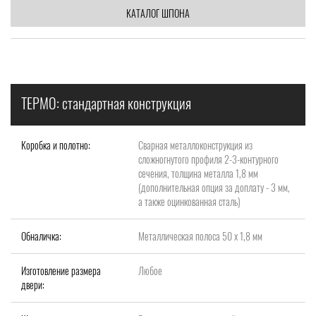
КАТАЛОГ ШПОНА
ТЕРМО: стандартная конструкция
Коробка и полотно:
Сварная металлоконструкция из
сложногнутого профиля 2-3-контурного
сечения, толщина металла 1,8 мм
(дополнительная опция за доплату - 3 мм,
а также оцинкованная сталь)
Обналичка:
Металлическая полоса 50 х 1,8 мм
Изготовление размера
Любое
двери: