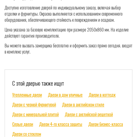
Доступно изготовление дверей по индивидуальному заказу, включая выбор
отделки и фурнитуры. Окраска выполняется с использованием современного
оборудования, обеспечивающего стойкость к повреждениям и осадкам.
Цена указана за базовую комплектацию при размере 2050x860 мм. На изделие
действует гарантия производителя.
Вы можете вызвать замерщика бесплатно и оформить заказ прямо сегодня. входят
в комплекс услуг.
С этой дверью также ищут
Утепленные двери
Двери в дом уличные
Двери в коттедж
Двери с черной фурнитурой
Двери в английском стиле
Двери с минеральной плитой
Двери с английской решеткой
Серые двери
Двери 4-го класса защиты
Двери бизнес-класса
Двери со стеклом