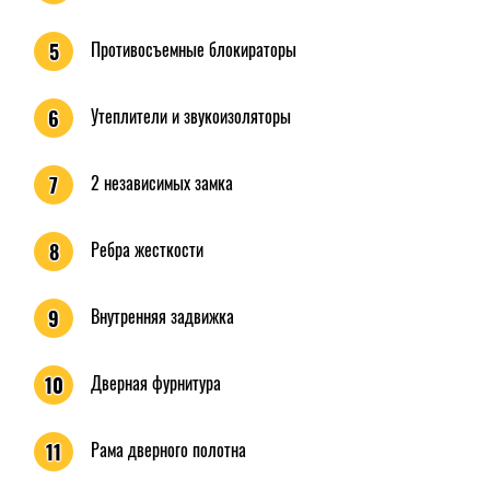
Противосъемные блокираторы
5
Утеплители и звукоизоляторы
6
2 независимых замка
7
Ребра жесткости
8
Внутренняя задвижка
9
Дверная фурнитура
10
Рама дверного полотна
11