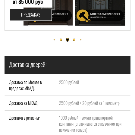
от 330 000 руб
ПРЕДЗАКАЗ
Доставка дверей:
Доставка по Москве в
2500 рублей
пределах МКАД:
Доставка за МКАД:
2500 рублей + 20 рублей за 1 километр
Доставка в регионы:
1000 рублей + услуги транспортной
компании (оплачиваются заказчиком при
получении товара)