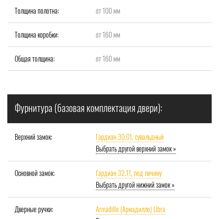
Толщина полотна:
от 100 мм
Толщина коробки:
от 160 мм
Общая толщина:
от 160 мм
Фурнитура (базовая комплектация двери):
Верхний замок:
Гардиан 30.01, сувальдный
Выбрать другой верхний замок »
Основной замок:
Гардиан 32.11, под личину
Выбрать другой нижний замок »
Дверные ручки:
Armadillo (Армадилло) Libra