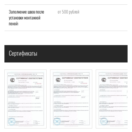
Заполнение швов после
от 500 рублей
установки монтажной
пеной:
Сертификаты