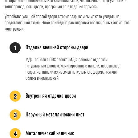
материалом - пенопластом или каменной ватой, что позволяет еще уменьшить
теплопроводность двери, превращая ее в подобие термоса.
Устройство уличной теплой двери с терморазрывом вы можете увидеть на
представленной схеме. Ниже приведена расшифровка обозначенных элементов
конструкции.
Отделка внешней стороны двери
1
МДФ-панели в ПВХ пленке, МДФ-панели с отделкой
натуральным шпоном, ламинированные панели, порошковое
покрытие, панели из массива натурального дерева, мягкая
обивка винилискожей.
Внутренняя отделка двери
2
Наружный металлический лист
3
Металлический наличник
4