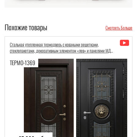
Похожие товары
Смотреть Больше
Стальная парадная дверь с терморазрывом, отделкой МДФ и остекл
Ф
во фрамуге
ТЕРМО-1001