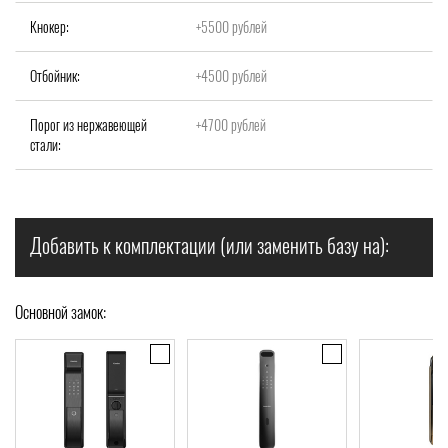
Кнокер:
+5500 рублей
Отбойник:
+4500 рублей
Порог из нержавеющей
+4700 рублей
стали:
Добавить к комплектации (или заменить базу на):
Основной замок: