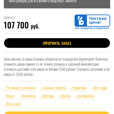
конструкции для установки в квартиру! Звоните!
Цена от
107 700
руб.
ОФОРМИТЬ ЗАКАЗ
Цена указана за дверь базовых габаритов со стандартной фурнитурой. Конечная
стоимость двери зависит от ее точного размера и заданной комплектации.
Стоимость доставки этой двери по Москве 1500 рублей. Стоимость установки этой
двери от 3500 рублей.
↓ Что входит в стоимость
↓ Базовые габариты
↓ Фурнитура
↓ Доп. опции
↓ Видео
↓ Технология
↓ Доставка
↓ Монтаж
↓ Сертификаты
↓ Фото работ