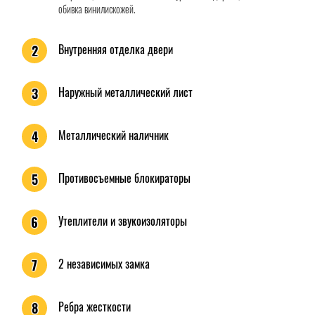
обивка винилискожей.
Внутренняя отделка двери
2
Наружный металлический лист
3
Металлический наличник
4
Противосъемные блокираторы
5
Утеплители и звукоизоляторы
6
2 независимых замка
7
Ребра жесткости
8