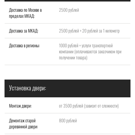
Доставка по Москве в
2500 рублей
пределах МКАД:
Доставка за МКАД:
2500 рублей + 20 рублей за 1 километр
Доставка в регионы:
1000 рублей + услуги транспортной
компании (оплачиваются заказчиком при
получении товара)
Установка двери:
Монтаж двери:
от 3500 рублей (зависит от сложности)
Демонтаж старой
800 рублей
деревянной двери: