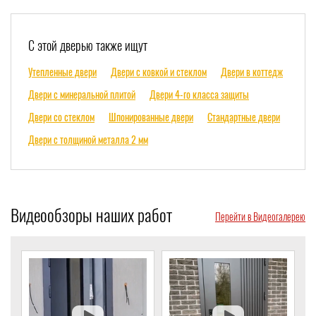
С этой дверью также ищут
Утепленные двери
Двери с ковкой и стеклом
Двери в коттедж
Двери с минеральной плитой
Двери 4-го класса защиты
Двери со стеклом
Шпонированные двери
Стандартные двери
Двери с толщиной металла 2 мм
Видеообзоры наших работ
Перейти в Видеогалерею