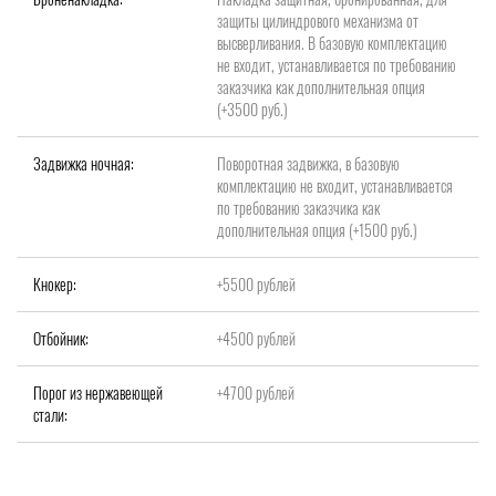
защиты цилиндрового механизма от
высверливания. В базовую комплектацию
не входит, устанавливается по требованию
заказчика как дополнительная опция
(+3500 руб.)
Задвижка ночная:
Поворотная задвижка, в базовую
комплектацию не входит, устанавливается
по требованию заказчика как
дополнительная опция (+1500 руб.)
Кнокер:
+5500 рублей
Отбойник:
+4500 рублей
Порог из нержавеющей
+4700 рублей
стали: