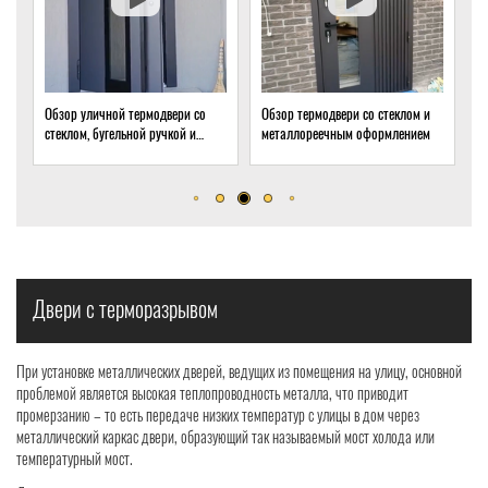
о
Обзор термодвери со стеклом и
Обзор термодвери с ковкой и
металлореечным оформлением
стеклом для подвала частного
дома
Двери с терморазрывом
При установке металлических дверей, ведущих из помещения на улицу, основной
проблемой является высокая теплопроводность металла, что приводит
промерзанию – то есть передаче низких температур с улицы в дом через
металлический каркас двери, образующий так называемый мост холода или
температурный мост.