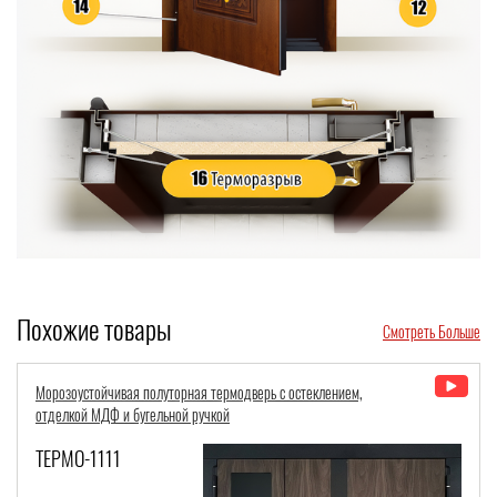
Похожие товары
Смотреть Больше
Остекленная входная группа с терморазрывом, бугельной ручкой и
отделкой из панелей МДФ розовых оттенков по RAL
ТЕРМО-1328