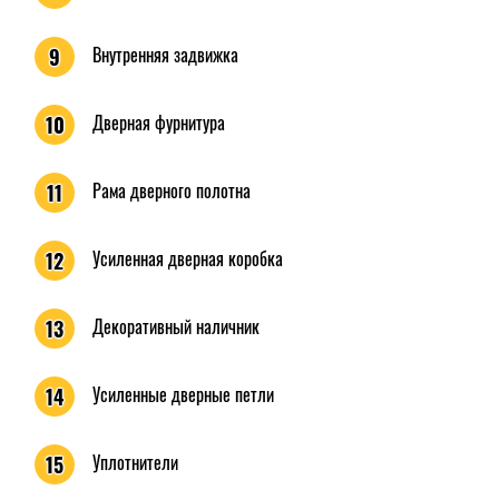
Внутренняя задвижка
9
Дверная фурнитура
10
Рама дверного полотна
11
Усиленная дверная коробка
12
Декоративный наличник
13
Усиленные дверные петли
14
Уплотнители
15