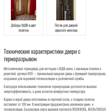
Доборы МДФ в цвет
Петли для дверей
полотна
скрытого монтажа
Технические характеристики двери с
терморазрывом
Металлическая термодверь для коттеджа с МДФ шпон, с овальным стеклом и
решеткой, артикул 809 — премиальная входная дверь с функцией терморазрыва,
созданная для надежной теплоизоляции и долговечной службы.
Благодаря использованию технологии терморазрыва достигается высокая
энергоэффективность, а дома остается комфортная температура.
Каркас и короб двери изготовлены из прочной стали, а толщина полотна
составляет от 100 мм. В конструкции предусмотрена усиленная шумо- и
теплоизоляция: Базальтовая плита высокой плотности ROCKWOOL, ФОЛЬГОИЗОЛ.