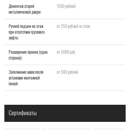
Демонтаж старой
1500 рублей
металлической двери:
Ручной подъем на этаж
от 250 рублей за этаж
при отсутствии грузового
лифта:
Расширение проема (одна
от 5000 руб.
сторона):
Заполнение швов после
от 500 рублей
установки монтажной
пеной:
Сертификаты