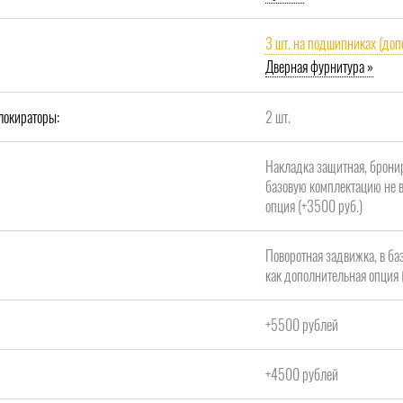
3 шт. на подшипниках (доп
Дверная фурнитура »
локираторы:
2 шт.
Накладка защитная, брони
базовую комплектацию не в
опция (+3500 руб.)
Поворотная задвижка, в ба
как дополнительная опция 
+5500 рублей
+4500 рублей