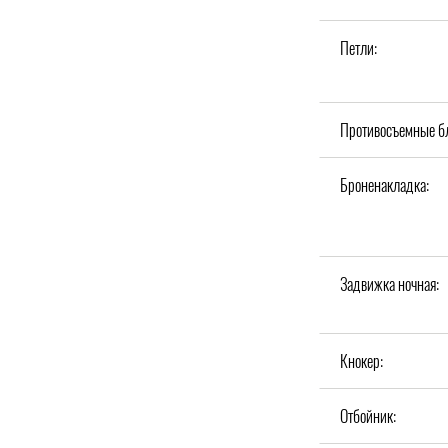
Петли:
Противосъемные б
Броненакладка:
Задвижка ночная:
Кнокер:
Отбойник: