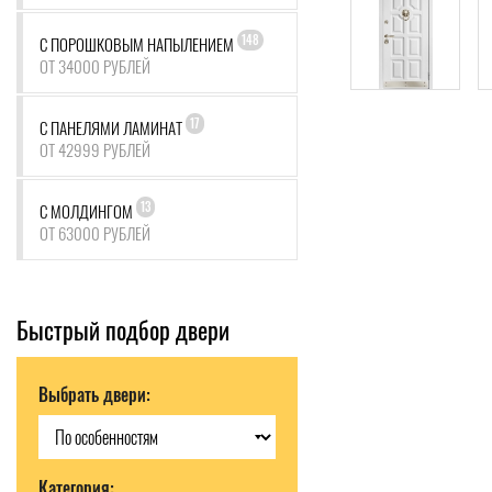
148
С ПОРОШКОВЫМ НАПЫЛЕНИЕМ
ОТ 34000 РУБЛЕЙ
17
С ПАНЕЛЯМИ ЛАМИНАТ
ОТ 42999 РУБЛЕЙ
13
С МОЛДИНГОМ
ОТ 63000 РУБЛЕЙ
Быстрый подбор двери
Выбрать двери:
Категория: