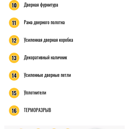
Дверная фурнитура
10
Рама дверного полотна
11
Усиленная дверная коробка
12
Декоративный наличник
13
Усиленные дверные петли
14
Уплотнители
15
ТЕРМОРАЗРЫВ
16