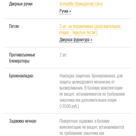
Дверные ручки:
Armadillo (Армадилло) Libra
Ручки »
Петли:
3 шт. на подшипниках (дополнительная
опция - "скрытые петли")
Дверная фурнитура »
Противосъемные
2 шт.
блокираторы:
Броненакладка:
Накладка защитная, бронированная, для
защиты цилиндрового механизма от
высверливания. В базовую комплектацию
не входит, устанавливается по требованию
заказчика как дополнительная опция
(+3500 руб.)
Задвижка ночная:
Поворотная задвижка, в базовую
комплектацию не входит, устанавливается
по требованию заказчика как