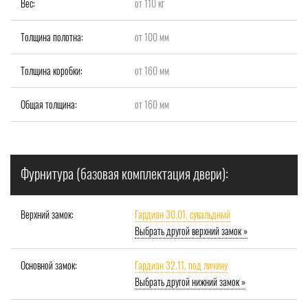
Вес:
от 110 кг
Толщина полотна:
от 100 мм
Толщина коробки:
от 160 мм
Общая толщина:
от 160 мм
Фурнитура (базовая комплектация двери):
Верхний замок:
Гардиан 30.01, сувальдный
Выбрать другой верхний замок »
Основной замок:
Гардиан 32.11, под личину
Выбрать другой нижний замок »