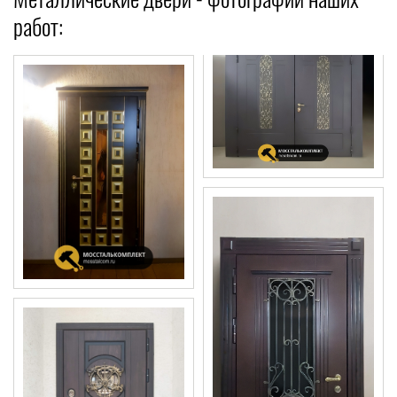
работ: