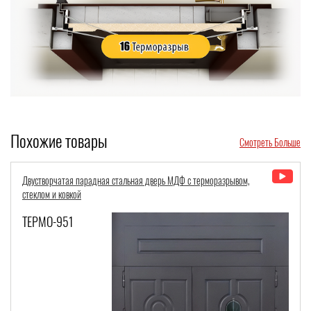
Похожие товары
Смотреть Больше
Коричневая входная дверь с терморазрывом, карнизом и металлофилен
ТЕРМО-1099