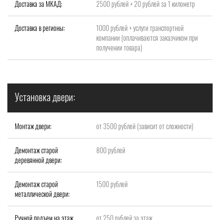
Доставка за МКАД:
2500 рублей + 20 рублей за 1 километр
Доставка в регионы:
1000 рублей + услуги транспортной
компании (оплачиваются заказчиком при
получении товара)
Установка двери:
Монтаж двери:
от 3500 рублей (зависит от сложности)
Демонтаж старой
800 рублей
деревянной двери:
Демонтаж старой
1500 рублей
металлической двери:
Ручной подъем на этаж
от 250 рублей за этаж