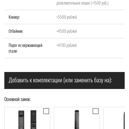
дополнительная опция (+1500 руб.)
Кнокер:
+5500 рублей
Отбойник:
+4500 рублей
Порог из нержавеющей
+4700 рублей
стали:
Добавить к комплектации (или заменить базу на):
Основной замок: