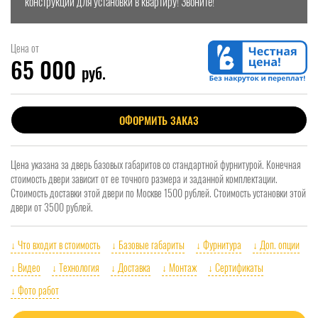
конструкции для установки в квартиру! Звоните!
Цена от
65 000
руб.
ОФОРМИТЬ ЗАКАЗ
Цена указана за дверь базовых габаритов со стандартной фурнитурой. Конечная
стоимость двери зависит от ее точного размера и заданной комплектации.
Стоимость доставки этой двери по Москве 1500 рублей. Стоимость установки этой
двери от 3500 рублей.
↓ Что входит в стоимость
↓ Базовые габариты
↓ Фурнитура
↓ Доп. опции
↓ Видео
↓ Технология
↓ Доставка
↓ Монтаж
↓ Сертификаты
↓ Фото работ