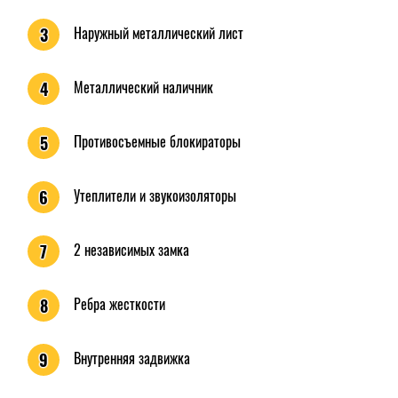
Наружный металлический лист
3
Металлический наличник
4
Противосъемные блокираторы
5
Утеплители и звукоизоляторы
6
2 независимых замка
7
Ребра жесткости
8
Внутренняя задвижка
9