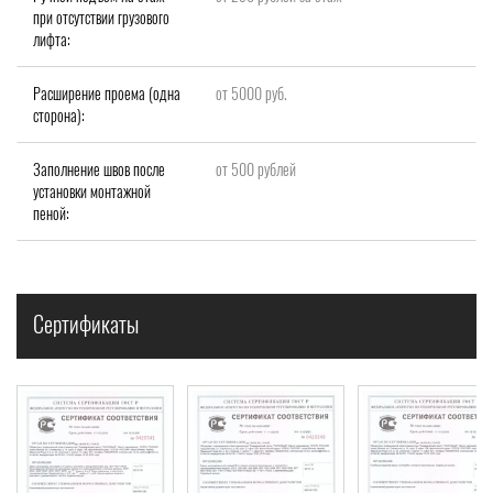
при отсутствии грузового
лифта:
Расширение проема (одна
от 5000 руб.
сторона):
Заполнение швов после
от 500 рублей
установки монтажной
пеной:
Сертификаты