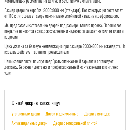
Комплектация рассчитана на долгую и безопасную эксплуатацию.
Размер двери по коробке: 2000x800 мм (стандарт). Вес конструкции составляет
от 110 кг, что делает дверь максимально устойчивой к взлому и деформациям.
Мы предлагаем изготовление дверей под размеры вашего проема. Порошковое
покрытие наносится в заводских условиях и надежно защищает металл от влаги и
коррозии.
Цена указана за базовую комплектацию при размере 2000x800 мм (стандарт). На
изделие действует гарантия производителя.
Наши специалисты помогут подобрать оптимальный вариант и организуют
доставку. Бережная доставка и профессиональный монтаж входят в комплекс
услуг.
С этой дверью также ищут
Утепленные двери
Двери в дом уличные
Двери в коттедж
Антивандальные двери
Двери с минеральной плитой