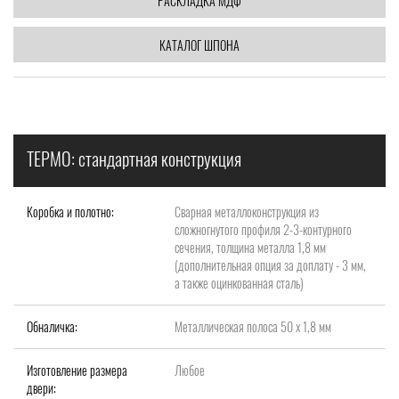
РАСКЛАДКА МДФ
КАТАЛОГ ШПОНА
ТЕРМО: стандартная конструкция
Коробка и полотно:
Сварная металлоконструкция из
сложногнутого профиля 2-3-контурного
сечения, толщина металла 1,8 мм
(дополнительная опция за доплату - 3 мм,
а также оцинкованная сталь)
Обналичка:
Металлическая полоса 50 х 1,8 мм
Изготовление размера
Любое
двери: