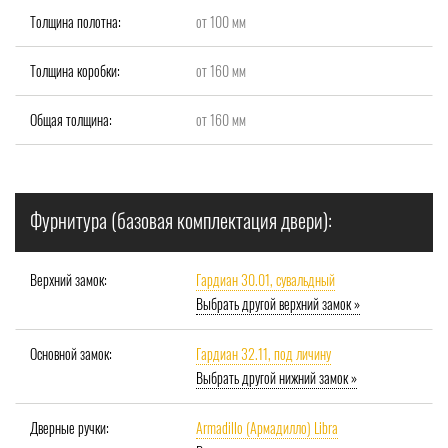
Толщина полотна:
от 100 мм
Толщина коробки:
от 160 мм
Общая толщина:
от 160 мм
Фурнитура (базовая комплектация двери):
Верхний замок:
Гардиан 30.01, сувальдный
Выбрать другой верхний замок »
Основной замок:
Гардиан 32.11, под личину
Выбрать другой нижний замок »
Дверные ручки:
Armadillo (Армадилло) Libra