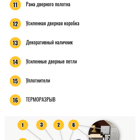
Рама дверного полотна
11
Усиленная дверная коробка
12
Декоративный наличник
13
Усиленные дверные петли
14
Уплотнители
15
ТЕРМОРАЗРЫВ
16