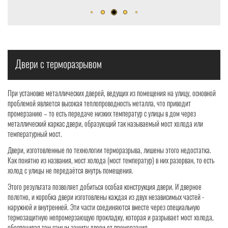
Двери с терморазрывом
При установке металлических дверей, ведущих из помещения на улицу, основной
проблемой является высокая теплопроводность металла, что приводит
промерзанию – то есть передаче низких температур с улицы в дом через
металлический каркас двери, образующий так называемый мост холода или
температурный мост.
Двери, изготовленные по технологии терморазрыва, лишены этого недостатка.
Как понятно из названия, мост холода (мост температур) в них разорван, то есть
холод с улицы не передаётся внутрь помещения.
Этого результата позволяет добиться особая конструкция двери. И дверное
полотно, и коробка двери изготовлены каждая из двух независимых частей -
наружной и внутренней. Эти части соединяются вместе через специальную
термозащитную непромерзающую прокладку, которая и разрывает мост холода,
обеспечивая тем самым защиту двери от промерзания.