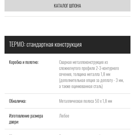
КАТАЛОГ ШПОНА
ТЕРМО: стандартная конструкция
Коробка и полотно:
Сварная металлоконструкция из
сложногнутого профиля 2-3-контурного
сечения, толщина металла 1,8 мм
(дополнительная опция за доплату - 3 мм,
а также оцинкованная сталь)
Обналичка:
Металлическая полоса 50 х 1,8 мм
Изготовление размера
Любое
двери: