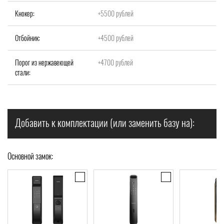
Кнокер:
+5500 рублей
Отбойник:
+4500 рублей
Порог из нержавеющей
+4700 рублей
стали:
Добавить к комплектации (или заменить базу на):
Основной замок: