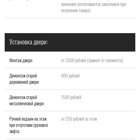
компании (оплачиваются заказчиком при
получении товара)
Установка двери:
Монтаж двери:
от 3500 рублей (зависит от сложности)
Демонтаж старой
800 рублей
деревянной двери:
Демонтаж старой
1500 рублей
металлической двери:
Ручной подъем на этаж
от 250 рублей за этаж
при отсутствии грузового
лифта: