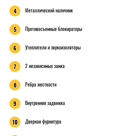
Металлический наличник
4
Противосъемные блокираторы
5
Утеплители и звукоизоляторы
6
2 независимых замка
7
Ребра жесткости
8
Внутренняя задвижка
9
Дверная фурнитура
10