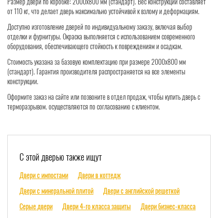
Размер двери по коробке: 2000x800 мм (стандарт). Вес конструкции составляет
от 110 кг, что делает дверь максимально устойчивой к взлому и деформациям.
Доступно изготовление дверей по индивидуальному заказу, включая выбор
отделки и фурнитуры. Окраска выполняется с использованием современного
оборудования, обеспечивающего стойкость к повреждениям и осадкам.
Стоимость указана за базовую комплектацию при размере 2000x800 мм
(стандарт). Гарантия производителя распространяется на все элементы
конструкции.
Оформите заказ на сайте или позвоните в отдел продаж, чтобы купить дверь с
терморазрывом. осуществляются по согласованию с клиентом.
С этой дверью также ищут
Двери с импостами
Двери в коттедж
Двери с минеральной плитой
Двери с английской решеткой
Серые двери
Двери 4-го класса защиты
Двери бизнес-класса