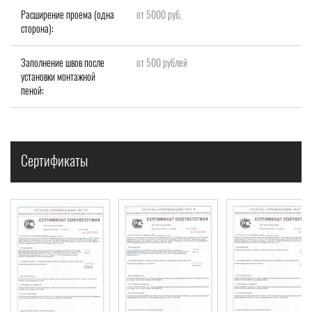
Расширение проема (одна
от 5000 руб.
сторона):
Заполнение швов после
от 500 рублей
установки монтажной
пеной:
Сертификаты