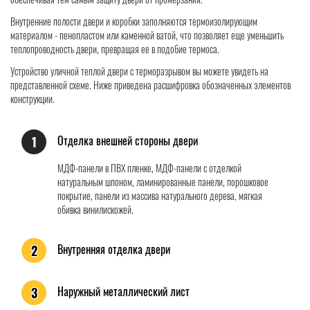
Внутренние полости двери и коробки заполняются термоизолирующим
материалом - пенопластом или каменной ватой, что позволяет еще уменьшить
теплопроводность двери, превращая ее в подобие термоса.
Устройство уличной теплой двери с терморазрывом вы можете увидеть на
представленной схеме. Ниже приведена расшифровка обозначенных элементов
конструкции.
Отделка внешней стороны двери
1
МДФ-панели в ПВХ пленке, МДФ-панели с отделкой
натуральным шпоном, ламинированные панели, порошковое
покрытие, панели из массива натурального дерева, мягкая
обивка винилискожей.
Внутренняя отделка двери
2
Наружный металлический лист
3