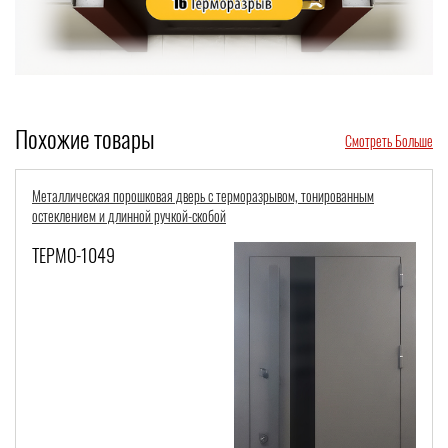
Похожие товары
Смотреть Больше
ванным
Металлическая входная термодверь с отделкой МДФ панелями в
современном стиле со вставкой из тонированного стекла и элект
замком
ТЕРМО-774