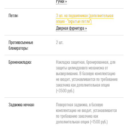
Ручки »
Петли:
3 шт. на подшипниках (дополнительная
опция - "скрытые петли")
Дверная фурнитура »
Противосъемные
2 шт.
блокираторы:
Броненакладка:
Накладка защитная, бронированная, для
защиты цилиндрового механизма от
высверливания. В базовую комплектацию
не входит, устанавливается по требованию
заказчика как дополнительная опция
(+3500 руб.)
Задвижка ночная:
Поворотная задвижка, в базовую
комплектацию не входит, устанавливается
по требованию заказчика как
дополнительная опция (+1500 руб.)