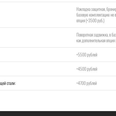
Накладка защитная, брони
базовую комплектацию не в
опция (+3500 руб.)
Поворотная задвижка, в ба
как дополнительная опция 
+5500 рублей
+4500 рублей
щей стали:
+4700 рублей