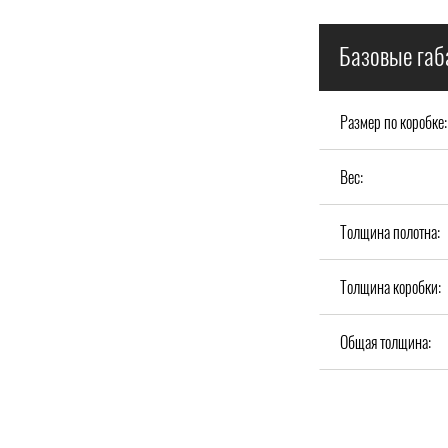
Базовые габ
Размер по коробке:
Вес:
Толщина полотна:
Толщина коробки:
Общая толщина: