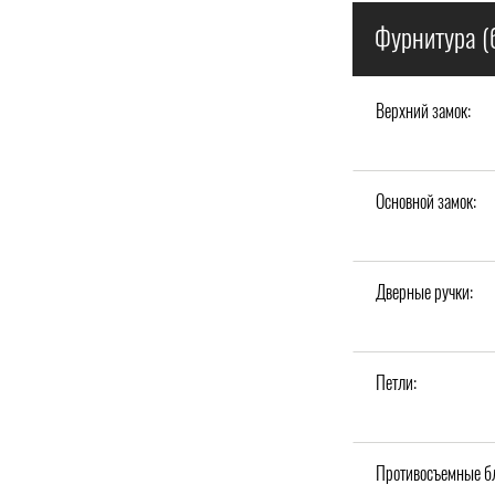
Фурнитура (
Верхний замок:
Основной замок:
Дверные ручки:
Петли:
Противосъемные б