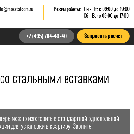
nfo@mosstalcom.ru
Режим работы:
Пн - Пт: с 09:00 до 19:00
Сб - Вс: с 09:00 до 17:00
Запросить расчет
+7 (495) 784-40-40
со стальными вставками
дверь можно изготовить в стандартной однопольной
кции для установки в квартиру! Звоните!