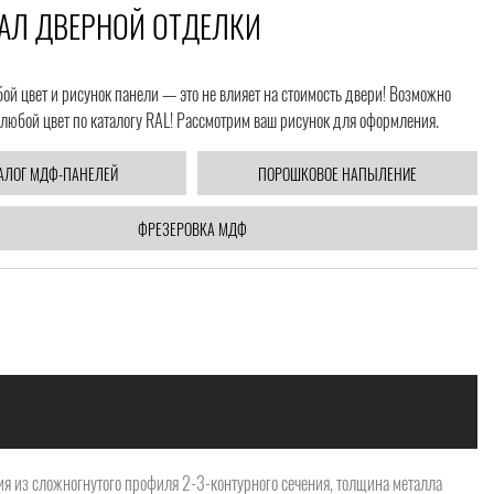
АЛ ДВЕРНОЙ ОТДЕЛКИ
й цвет и рисунок панели — это не влияет на стоимость двери! Возможно
любой цвет по каталогу RAL! Рассмотрим ваш рисунок для оформления.
АЛОГ МДФ-ПАНЕЛЕЙ
ПОРОШКОВОЕ НАПЫЛЕНИЕ
ФРЕЗЕРОВКА МДФ
я из сложногнутого профиля 2-3-контурного сечения, толщина металла