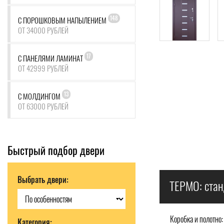
148
С ПОРОШКОВЫМ НАПЫЛЕНИЕМ
ОТ 34000 РУБЛЕЙ
17
С ПАНЕЛЯМИ ЛАМИНАТ
ОТ 42999 РУБЛЕЙ
13
С МОЛДИНГОМ
ОТ 63000 РУБЛЕЙ
Быстрый подбор двери
Выбрать двери:
ТЕРМО: стан
Коробка и полотно:
Категория: