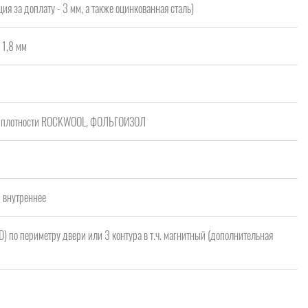
ия за доплату - 3 мм, а также оцинкованная сталь)
 1,8 мм
ой плотности ROCKWOOL, ФОЛЬГОИЗОЛ
/ внутреннее
 D) по периметру двери или 3 контура в т.ч. магнитный (дополнительная