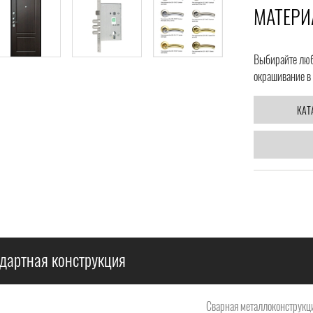
МАТЕРИ
Выбирайте любо
окрашивание в 
КАТ
дартная конструкция
Сварная металлоконструкци