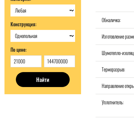
Обналичка:
Конструкция:
Изготовление разм
По цене:
Шумотепло-изоляц
Терморазрыв:
Найти
Направление откры
Уплотнитель: