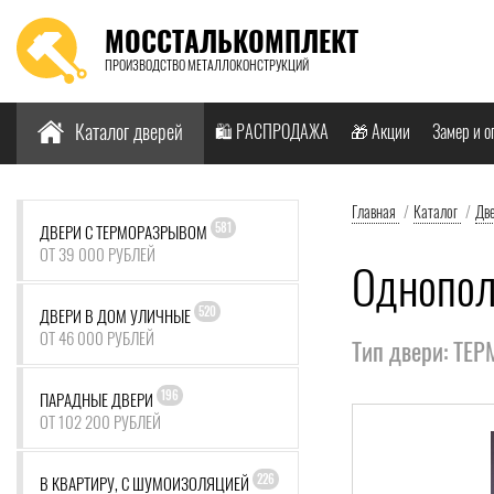
МОССТАЛЬКОМПЛЕКТ
ПРОИЗВОДСТВО МЕТАЛЛОКОНСТРУКЦИЙ
Найти:
Каталог дверей
🛍️ РАСПРОДАЖА
🎁 Акции
Замер и о
Главная
/
Каталог
/
Дв
581
ДВЕРИ С ТЕРМОРАЗРЫВОМ
ОТ 39 000 РУБЛЕЙ
Однопол
520
ДВЕРИ В ДОМ УЛИЧНЫЕ
ОТ 46 000 РУБЛЕЙ
Тип двери: ТЕ
196
ПАРАДНЫЕ ДВЕРИ
ОТ 102 200 РУБЛЕЙ
226
В КВАРТИРУ, С ШУМОИЗОЛЯЦИЕЙ