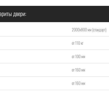
ариты двери:
2000x800 мм (стандарт)
от 110 кг
от 100 мм
от 160 мм
от 160 мм