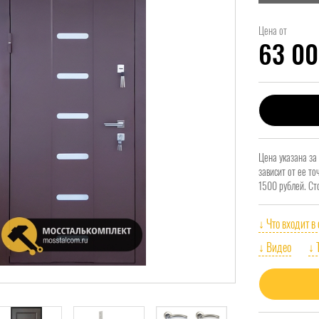
Цена от
63 0
Цена указана за
зависит от ее т
1500 рублей. Ст
↓ Что входит в
↓ Видео
↓ 