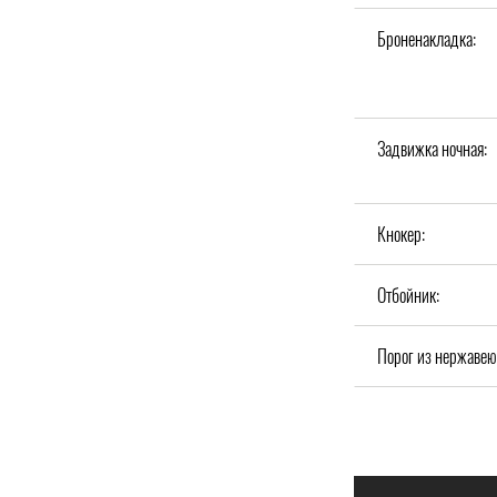
Броненакладка:
Задвижка ночная:
Кнокер:
Отбойник:
Порог из нержавею