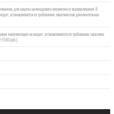
рованная, для защиты цилиндрового механизма от высверливания. В
ходит, устанавливается по требованию заказчика как дополнительная
зовую комплектацию не входит, устанавливается по требованию заказчика
(+1500 руб.)