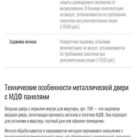
защиты цилиндрового механизма от
высверливания. В базовую комплектацию
не входит, устанавливается по требованию
заказчика как дополнительная опция
(+3500 руб.)
Задвижка ночная:
Поворотная задвижка, в базовую
комплектацию не входит, устанавливается
по требованию заказчика как
дополнительная опция (+1500 руб.)
Технические особенности металлической двери
с МДФ панелями
Входная дверь с зеркалом внутри для квартиры, арт. 198 — это надежная
входная дверь, сочетающая прочность металла и эстетику МДФ. Она подходит
для установки в квартиру, частный дом или офисное помещение.
Металл обрабатывается и окрашивается методом порошкового напыления с
последующей полимеризацией в печи, что обеспечивает долговечность внешнего