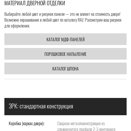
МАТЕРИАЛ ДВЕРНОЙ ОТДЕЛКИ
Выбирайте любой цвет и рисунок панели — это не влияет на стоимость двери!
Возможно окрашивание в любой цвет по каталогу RAL! Рассмотрим ваш рисунок
для оформления.
КАТАЛОГ МДФ-ПАНЕЛЕЙ
ПОРОШКОВОЕ НАПЫЛЕНИЕ
КАТАЛОГ ШПОНА
ЗРК: стандартная конструкция
Коробка (каркас двери):
Сварная металлоконструкция из
сложногнутого профиля 2-3-контурного