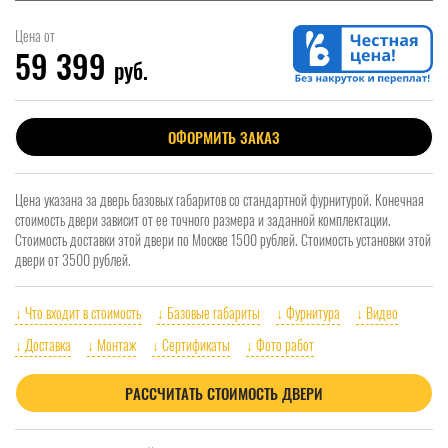
Цена от
59 399
руб.
ОФОРМИТЬ ЗАКАЗ
Цена указана за дверь базовых габаритов со стандартной фурнитурой. Конечная
стоимость двери зависит от ее точного размера и заданной комплектации.
Стоимость доставки этой двери по Москве 1500 рублей. Стоимость установки этой
двери от 3500 рублей.
↓ Что входит в стоимость
↓ Базовые габариты
↓ Фурнитура
↓ Видео
↓ Доставка
↓ Монтаж
↓ Сертификаты
↓ Фото работ
РАССЧИТАТЬ СТОИМОСТЬ ДВЕРИ