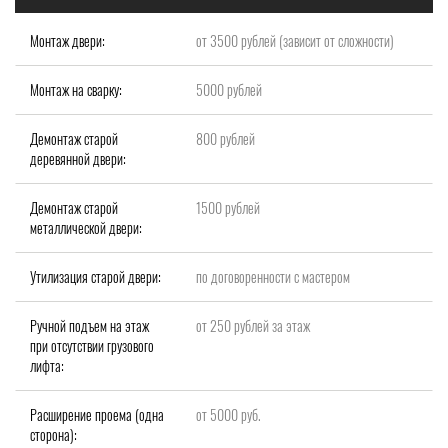
Монтаж двери:
от 3500 рублей (зависит от сложности)
Монтаж на сварку:
5000 рублей
Демонтаж старой
800 рублей
деревянной двери:
Демонтаж старой
1500 рублей
металлической двери:
Утилизация старой двери:
по договоренности с мастером
Ручной подъем на этаж
от 250 рублей за этаж
при отсутствии грузового
лифта:
Расширение проема (одна
от 5000 руб.
сторона):