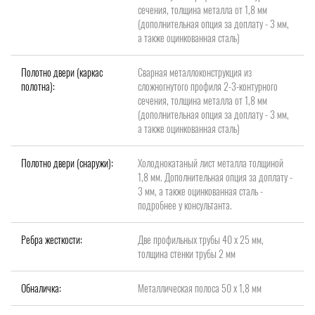
сечения, толщина металла от 1,8 мм
(дополнительная опция за доплату - 3 мм,
а также оцинкованная сталь)
Полотно двери (каркас
Сварная металлоконструкция из
полотна):
сложногнутого профиля 2-3-контурного
сечения, толщина металла от 1,8 мм
(дополнительная опция за доплату - 3 мм,
а также оцинкованная сталь)
Полотно двери (снаружи):
Холоднокатаный лист металла толщиной
1,8 мм. Дополнительная опция за доплату -
3 мм, а также оцинкованная сталь -
подробнее у консультанта.
Ребра жесткости:
Две профильных трубы 40 х 25 мм,
толщина стенки трубы 2 мм
Обналичка:
Металлическая полоса 50 х 1,8 мм