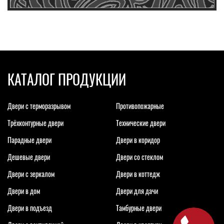
КАТАЛОГ ПРОДУКЦИИ
Двери с терморазрывом
Противопожарные
Трёхконтурные двери
Технические двери
Парадные двери
Двери в коридор
Дешевые двери
Двери со стеклом
Двери с зеркалом
Двери в коттедж
Двери в дом
Двери для дачи
Двери в подъезд
Тамбурные двери