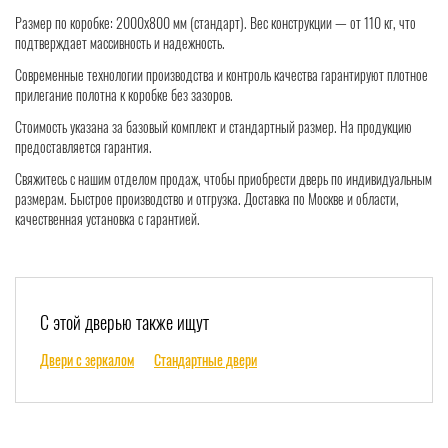
Размер по коробке: 2000x800 мм (стандарт). Вес конструкции — от 110 кг, что
подтверждает массивность и надежность.
Современные технологии производства и контроль качества гарантируют плотное
прилегание полотна к коробке без зазоров.
Стоимость указана за базовый комплект и стандартный размер. На продукцию
предоставляется гарантия.
Свяжитесь с нашим отделом продаж, чтобы приобрести дверь по индивидуальным
размерам. Быстрое производство и отгрузка. Доставка по Москве и области,
качественная установка с гарантией.
С этой дверью также ищут
Двери с зеркалом
Стандартные двери