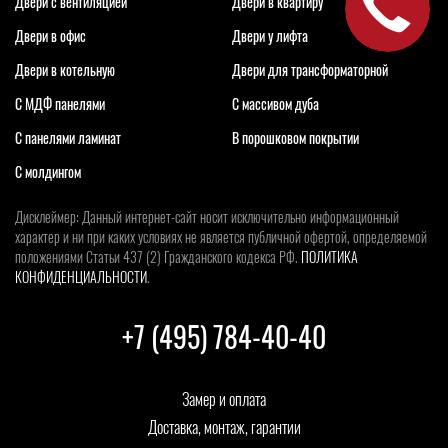
Двери с вентиляцией
Двери в квартиру
Двери в офис
Двери у лифта
Двери в котельную
Двери для трансформаторной
С МДФ панелями
С массивом дуба
С панелями ламинат
В порошковом покрытии
С молдингом
Дисклеймер: Данный интернет-сайт носит исключительно информационный
характер и ни при каких условиях не является публичной офертой, определяемой
положениями Статьи 437 (2) Гражданского кодекса РФ.
ПОЛИТИКА
КОНФИДЕНЦИАЛЬНОСТИ
.
+7 (495) 784-40-40
Замер и оплата
Доставка, монтаж, гарантии