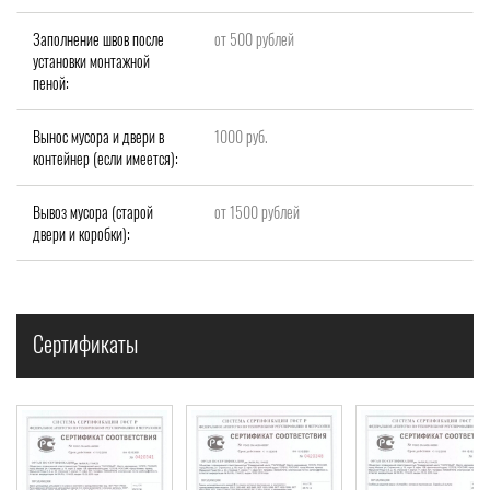
Заполнение швов после
от 500 рублей
установки монтажной
пеной:
Вынос мусора и двери в
1000 руб.
контейнер (если имеется):
Вывоз мусора (старой
от 1500 рублей
двери и коробки):
Сертификаты