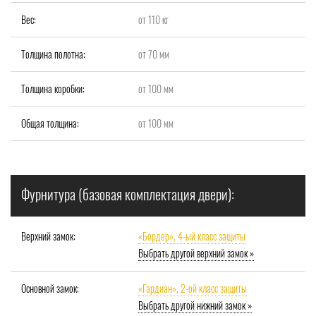
Вес:
от 110 кг
Толщина полотна:
от 70 мм
Толщина коробки:
от 100 мм
Общая толщина:
от 100 мм
Фурнитура (базовая комплектация двери):
Верхний замок:
«Бордер», 4-ый класс защиты
Выбрать другой верхний замок »
Основной замок:
«Гардиан», 2-ой класс защиты
Выбрать другой нижний замок »