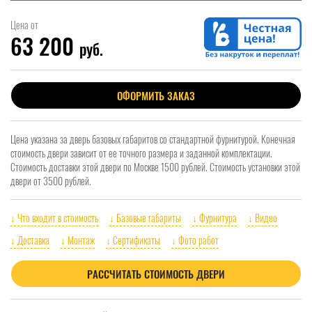
Цена от
63 200
руб.
ОФОРМИТЬ ЗАКАЗ
Цена указана за дверь базовых габаритов со стандартной фурнитурой. Конечная
стоимость двери зависит от ее точного размера и заданной комплектации.
Стоимость доставки этой двери по Москве 1500 рублей. Стоимость установки этой
двери от 3500 рублей.
↓ Что входит в стоимость
↓ Базовые габариты
↓ Фурнитура
↓ Видео
↓ Доставка
↓ Монтаж
↓ Сертификаты
↓ Фото работ
РАССЧИТАТЬ СТОИМОСТЬ ДВЕРИ