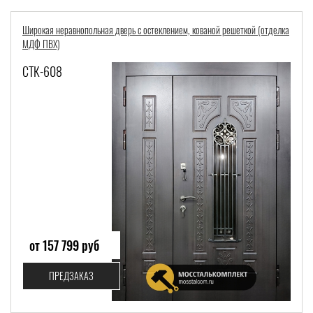
Широкая неравнопольная дверь с остеклением, кованой решеткой (отделка
МДФ ПВХ)
СТК-608
от 157 799 руб
ПРЕДЗАКАЗ