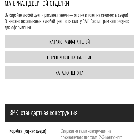
МАТЕРИАЛ ДВЕРНОЙ ОТДЕЛКИ
Выбирайте любой цвет и рисунок панели — это не влияет на стоимость двери!
Возможно окрашивание в любой цвет по каталогу RAL! Рассмотрим ваш рисунок
для оформления.
КАТАЛОГ МДФ-ПАНЕЛЕЙ
ПОРОШКОВОЕ НАПЫЛЕНИЕ
КАТАЛОГ ШПОНА
ЗРК: стандартная конструкция
Коробка (каркас двери):
Сварная металлоконструкция из
сложногнутого профиля 2-3-контурного