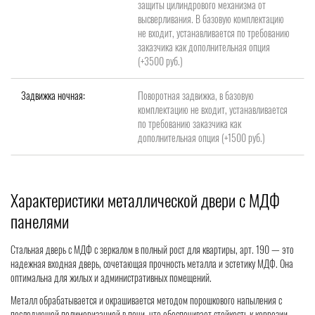
защиты цилиндрового механизма от
высверливания. В базовую комплектацию
не входит, устанавливается по требованию
заказчика как дополнительная опция
(+3500 руб.)
Задвижка ночная:
Поворотная задвижка, в базовую
комплектацию не входит, устанавливается
по требованию заказчика как
дополнительная опция (+1500 руб.)
Характеристики металлической двери с МДФ
панелями
Стальная дверь с МДФ с зеркалом в полный рост для квартиры, арт. 190 — это
надежная входная дверь, сочетающая прочность металла и эстетику МДФ. Она
оптимальна для жилых и административных помещений.
Металл обрабатывается и окрашивается методом порошкового напыления с
последующей полимеризацией в печи, что обеспечивает стойкость к коррозии,