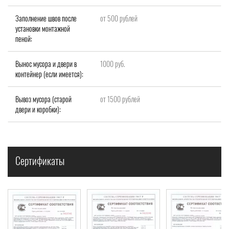
Заполнение швов после
от 500 рублей
установки монтажной
пеной:
Вынос мусора и двери в
1000 руб.
контейнер (если имеется):
Вывоз мусора (старой
от 1500 рублей
двери и коробки):
Сертификаты