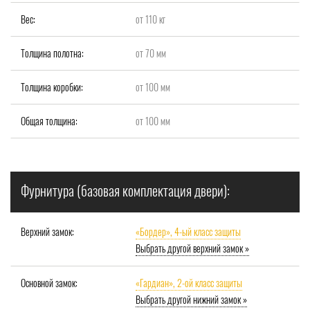
Вес:
от 110 кг
Толщина полотна:
от 70 мм
Толщина коробки:
от 100 мм
Общая толщина:
от 100 мм
Фурнитура (базовая комплектация двери):
Верхний замок:
«Бордер», 4-ый класс защиты
Выбрать другой верхний замок »
Основной замок:
«Гардиан», 2-ой класс защиты
Выбрать другой нижний замок »