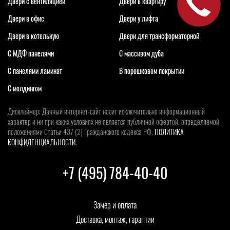
Двери с вентиляцией
Двери в квартиру
Двери в офис
Двери у лифта
Двери в котельную
Двери для трансформаторной
С МДФ панелями
С массивом дуба
С панелями ламинат
В порошковом покрытии
С молдингом
Дисклеймер: Данный интернет-сайт носит исключительно информационный
характер и ни при каких условиях не является публичной офертой, определяемой
положениями Статьи 437 (2) Гражданского кодекса РФ.
ПОЛИТИКА
КОНФИДЕНЦИАЛЬНОСТИ
.
+7 (495) 784-40-40
Замер и оплата
Доставка, монтаж, гарантии