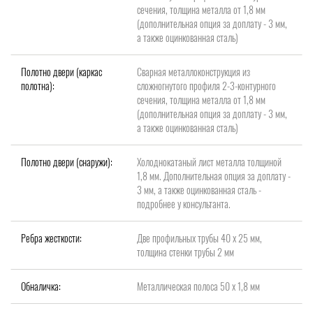
сечения, толщина металла от 1,8 мм
(дополнительная опция за доплату - 3 мм,
а также оцинкованная сталь)
Полотно двери (каркас
Сварная металлоконструкция из
полотна):
сложногнутого профиля 2-3-контурного
сечения, толщина металла от 1,8 мм
(дополнительная опция за доплату - 3 мм,
а также оцинкованная сталь)
Полотно двери (снаружи):
Холоднокатаный лист металла толщиной
1,8 мм. Дополнительная опция за доплату -
3 мм, а также оцинкованная сталь -
подробнее у консультанта.
Ребра жесткости:
Две профильных трубы 40 х 25 мм,
толщина стенки трубы 2 мм
Обналичка:
Металлическая полоса 50 х 1,8 мм