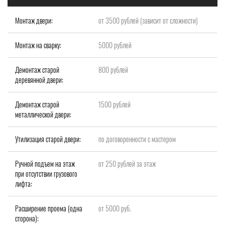
Монтаж двери:
от 3500 рублей (зависит от сложности)
Монтаж на сварку:
5000 рублей
Демонтаж старой
800 рублей
деревянной двери:
Демонтаж старой
1500 рублей
металлической двери:
Утилизация старой двери:
по договоренности с мастером
Ручной подъем на этаж
от 250 рублей за этаж
при отсутствии грузового
лифта:
Расширение проема (одна
от 5000 руб.
сторона):