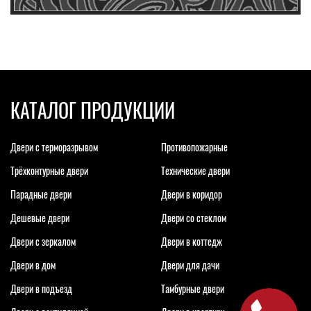
КАТАЛОГ ПРОДУКЦИИ
Двери с терморазрывом
Противопожарные
Трёхконтурные двери
Технические двери
Парадные двери
Двери в коридор
Дешевые двери
Двери со стеклом
Двери с зеркалом
Двери в коттедж
Двери в дом
Двери для дачи
Двери в подъезд
Тамбурные двери