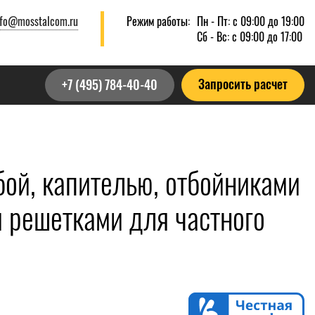
nfo@mosstalcom.ru
Режим работы:
Пн - Пт: с 09:00 до 19:00
Сб - Вс: с 09:00 до 17:00
Запросить расчет
+7 (495) 784-40-40
бой, капителью, отбойниками
и решетками для частного