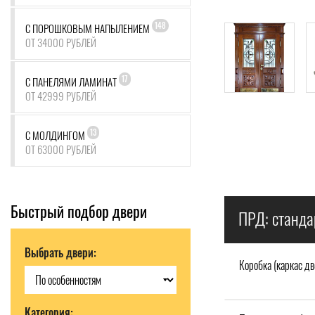
148
С ПОРОШКОВЫМ НАПЫЛЕНИЕМ
ОТ 34000 РУБЛЕЙ
17
С ПАНЕЛЯМИ ЛАМИНАТ
ОТ 42999 РУБЛЕЙ
13
С МОЛДИНГОМ
ОТ 63000 РУБЛЕЙ
Быстрый подбор двери
ПРД: станда
Выбрать двери:
Коробка (каркас дв
Категория: