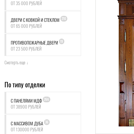
ОТ 35 000 РУБЛЕЙ
210
ДВЕРИ С КОВКОЙ И СТЕКЛОМ
ОТ 65 000 РУБЛЕЙ
19
ПРОТИВОПОЖАРНЫЕ ДВЕРИ
ОТ 23 500 РУБЛЕЙ
Смотерть еще ↓
По типу отделки
266
С ПАНЕЛЯМИ МДФ
ОТ 38900 РУБЛЕЙ
36
С МАССИВОМ ДУБА
ОТ 130000 РУБЛЕЙ