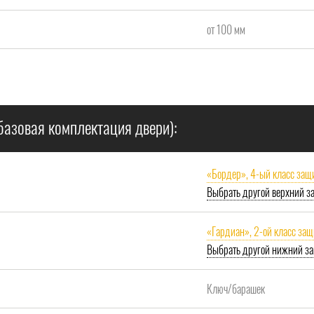
от 100 мм
базовая комплектация двери):
«Бордер», 4-ый класс защ
Выбрать другой верхний з
«Гардиан», 2-ой класс за
Выбрать другой нижний за
Ключ/барашек