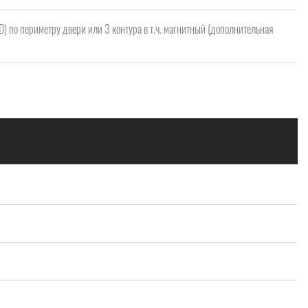
 D) по периметру двери или 3 контура в т.ч. магнитный (дополнительная