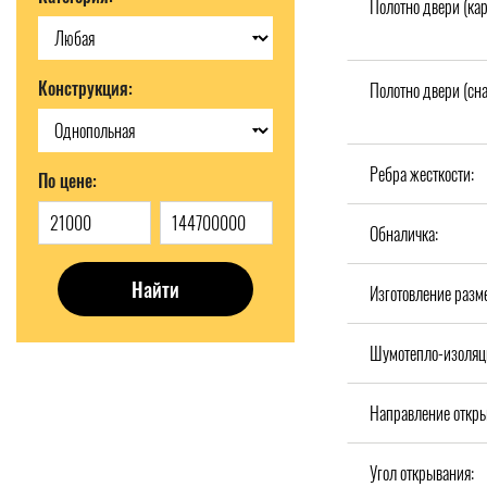
Полотно двери (кар
Конструкция:
Полотно двери (сн
Ребра жесткости:
По цене:
Обналичка:
Найти
Изготовление разм
Шумотепло-изоляц
Направление откры
Угол открывания: