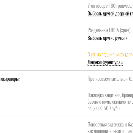
Угол обзора: 180 градусов
Выбрать другой дверной гл
Раздельные LIBRA (хром)
Выбрать другие ручки »
3 шт. на подшипниках (доп
Дверная фурнитура »
локираторы:
Противосъемные штыри-бло
Накладка защитная, брони
базовую комплектацию не в
опция (+3500 руб.)
Поворотная задвижка, в ба
как дополнительная опция 