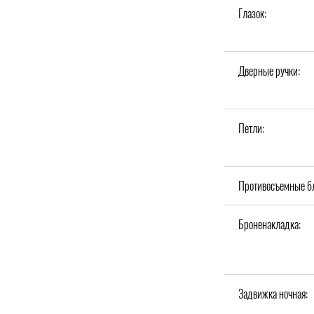
Глазок:
Дверные ручки:
Петли:
Противосъемные б
Броненакладка:
Задвижка ночная: