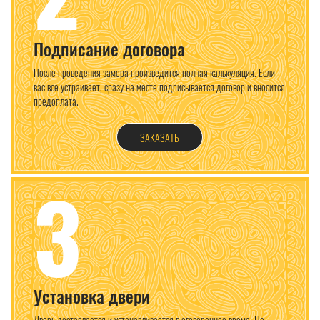
Подписание договора
После проведения замера произведится полная калькуляция. Если
вас все устраивает, сразу на месте подписывается договор и вносится
предоплата.
ЗАКАЗАТЬ
3
Установка двери
Дверь доставляется и устанавливается в оговоренное время. По