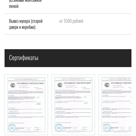
пеной:
Вывоз мусора (старой
от 1500 рублей
двери и коробки):
Сертификаты