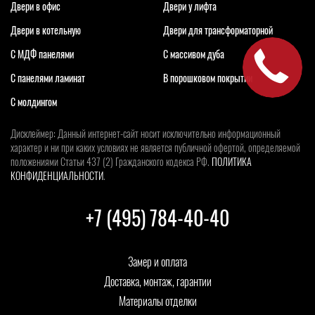
Двери в офис
Двери у лифта
Двери в котельную
Двери для трансформаторной
С МДФ панелями
С массивом дуба
С панелями ламинат
В порошковом покрытии
С молдингом
Дисклеймер: Данный интернет-сайт носит исключительно информационный
характер и ни при каких условиях не является публичной офертой, определяемой
положениями Статьи 437 (2) Гражданского кодекса РФ.
ПОЛИТИКА
КОНФИДЕНЦИАЛЬНОСТИ
.
+7 (495) 784-40-40
Замер и оплата
Доставка, монтаж, гарантии
Материалы отделки