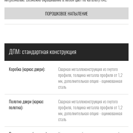
ПОРОШКОВОЕ НАПЫЛЕНИЕ
ДПМ: стандартная конструкция
Коробка (каркас двери):
Сварная металлоконструкция из гнутого
профиля, толщина металла профиля от 1,2
мм, дополнительная опция - оцинкованная
сталь
Полотно двери (каркас
Сварная металлоконструкция из гнутого
полотна):
профиля, толщина металла профиля от 1,2
мм, дополнительная опция - оцинкованная
сталь