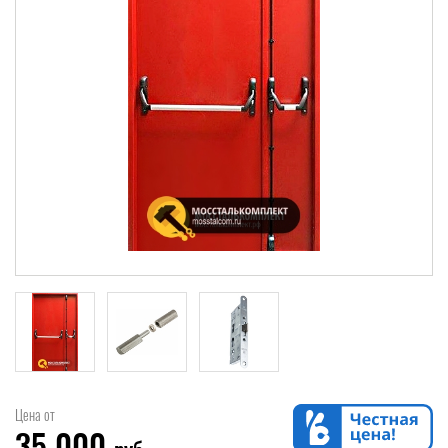
Цена от
35 000