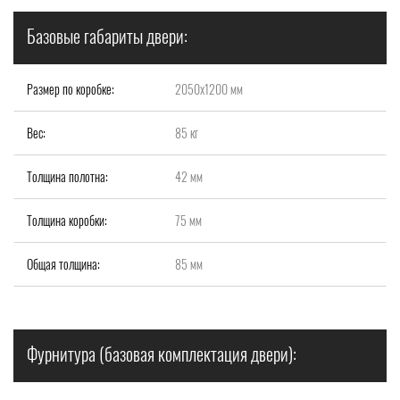
Базовые габариты двери:
Размер по коробке:
2050х1200 мм
Вес:
85 кг
Толщина полотна:
42 мм
Толщина коробки:
75 мм
Общая толщина:
85 мм
Фурнитура (базовая комплектация двери):