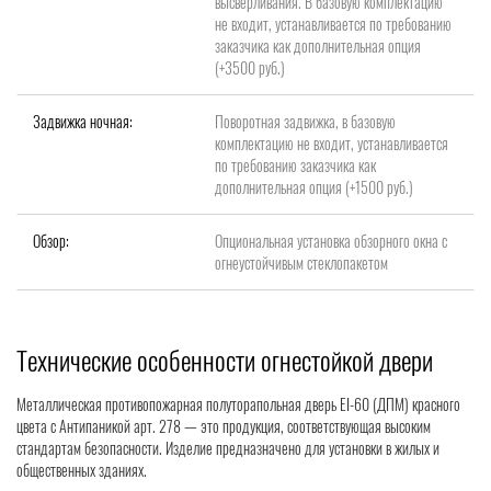
высверливания. В базовую комплектацию
не входит, устанавливается по требованию
заказчика как дополнительная опция
(+3500 руб.)
Задвижка ночная:
Поворотная задвижка, в базовую
комплектацию не входит, устанавливается
по требованию заказчика как
дополнительная опция (+1500 руб.)
Обзор:
Опциональная установка обзорного окна с
огнеустойчивым стеклопакетом
Технические особенности огнестойкой двери
Металлическая противопожарная полуторапольная дверь EI-60 (ДПМ) красного
цвета с Антипаникой арт. 278 — это продукция, соответствующая высоким
стандартам безопасности. Изделие предназначено для установки в жилых и
общественных зданиях.