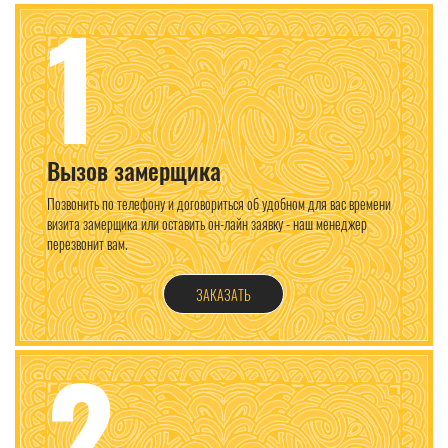
1
Вызов замерщика
Позвонить по телефону и договориться об удобном для вас времени
визита замерщика или оставить он-лайн заявку - наш менеджер
перезвонит вам.
ЗАКАЗАТЬ
2