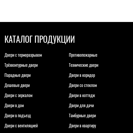
КАТАЛОГ ПРОДУКЦИИ
Двери с терморазрывом
Противопожарные
Трёхконтурные двери
Технические двери
Парадные двери
Двери в коридор
Дешевые двери
Двери со стеклом
Двери с зеркалом
Двери в коттедж
Двери в дом
Двери для дачи
Двери в подъезд
Тамбурные двери
Двери с вентиляцией
Двери в квартиру