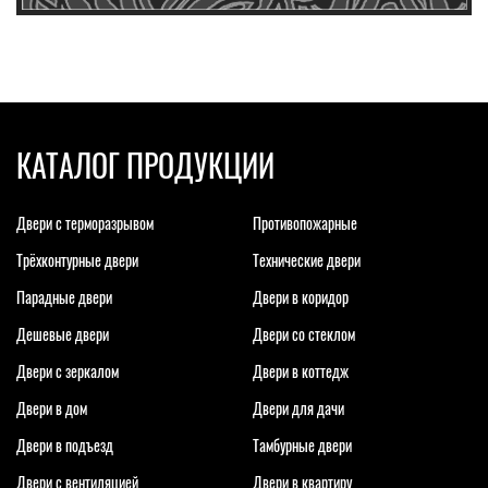
КАТАЛОГ ПРОДУКЦИИ
Двери с терморазрывом
Противопожарные
Трёхконтурные двери
Технические двери
Парадные двери
Двери в коридор
Дешевые двери
Двери со стеклом
Двери с зеркалом
Двери в коттедж
Двери в дом
Двери для дачи
Двери в подъезд
Тамбурные двери
Двери с вентиляцией
Двери в квартиру