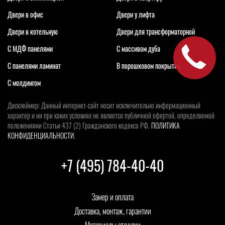
Двери в офис
Двери у лифта
Двери в котельную
Двери для трансформаторной
С МДФ панелями
С массивом дуба
С панелями ламинат
В порошковом покрытии
С молдингом
Дисклеймер: Данный интернет-сайт носит исключительно информационный
характер и ни при каких условиях не является публичной офертой, определяемой
положениями Статьи 437 (2) Гражданского кодекса РФ.
ПОЛИТИКА
КОНФИДЕНЦИАЛЬНОСТИ
.
+7 (495) 784-40-40
Замер и оплата
Доставка, монтаж, гарантии