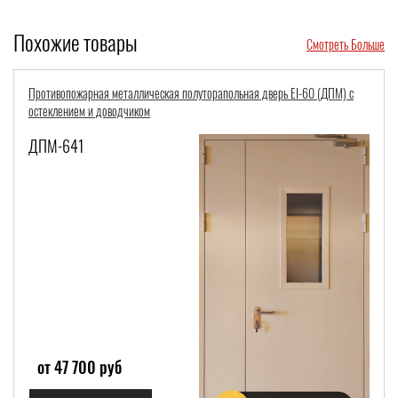
Похожие товары
Смотреть Больше
Противопожарная металлическая полуторапольная дверь EI-60 (ДПМ) с
остеклением и доводчиком
ДПМ-641
от 47 700 руб