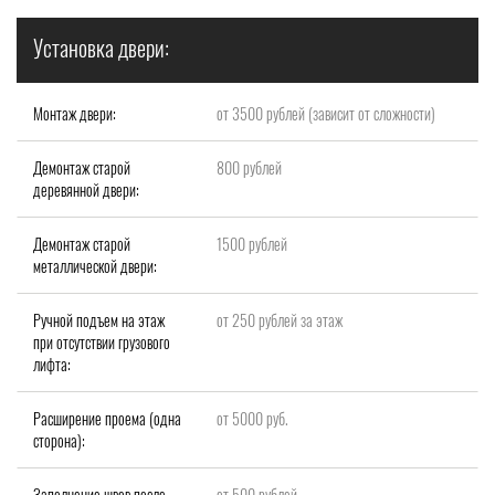
Установка двери:
Монтаж двери:
от 3500 рублей (зависит от сложности)
Демонтаж старой
800 рублей
деревянной двери:
Демонтаж старой
1500 рублей
металлической двери:
Ручной подъем на этаж
от 250 рублей за этаж
при отсутствии грузового
лифта:
Расширение проема (одна
от 5000 руб.
сторона):
Заполнение швов после
от 500 рублей