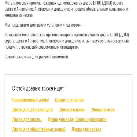
Металлическая противопожарная одностворчатая дверь EI-60 (ДПМ) серого
цвета с Антипаникой, стеклом и доводчиком прошла обязательные испытания и
контроль качества.
Мы предлагаем доставку и установку «под ключ».
Заказывая металлическая противопожарная одностворчатая дверь EI-60 (ДПМ)
серого цвета с Антипаникой, стеклом и доводчиком, вы получаете качественный
продукт, отвечающий современным стандартам.
Свяжитесь с нами для расчета стоимости.
С этой дверью также ищут
Промышленные двери
Двери со стеклом
Двери для детских садов
Двери в магазин
Двери на этаж
Двери для школы
Двери для кафе, баров и ресторанов
Двери для общественных зданий
Двери для склада