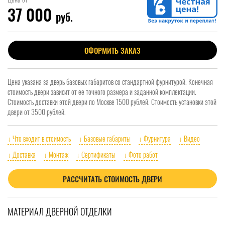
37 000
руб.
ОФОРМИТЬ ЗАКАЗ
Цена указана за дверь базовых габаритов со стандартной фурнитурой. Конечная
стоимость двери зависит от ее точного размера и заданной комплектации.
Стоимость доставки этой двери по Москве 1500 рублей. Стоимость установки этой
двери от 3500 рублей.
↓ Что входит в стоимость
↓ Базовые габариты
↓ Фурнитура
↓ Видео
↓ Доставка
↓ Монтаж
↓ Сертификаты
↓ Фото работ
РАССЧИТАТЬ СТОИМОСТЬ ДВЕРИ
МАТЕРИАЛ ДВЕРНОЙ ОТДЕЛКИ