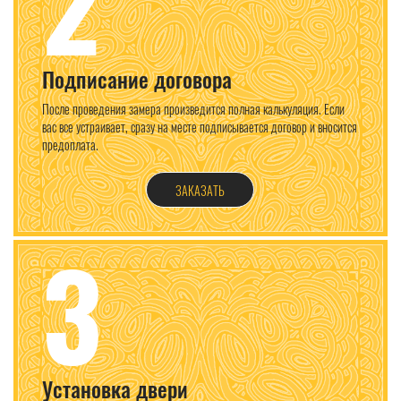
2
Подписание договора
После проведения замера произведится полная калькуляция. Если
вас все устраивает, сразу на месте подписывается договор и вносится
предоплата.
ЗАКАЗАТЬ
3
Установка двери