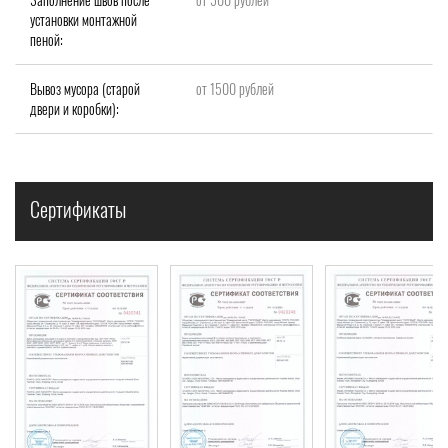
установки монтажной
пеной:
Вывоз мусора (старой
от 1500 рублей
двери и коробки):
Сертификаты