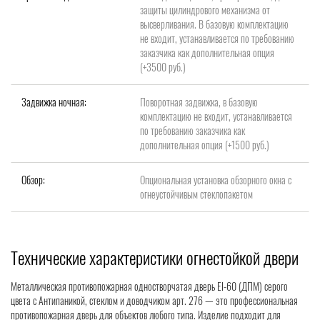
защиты цилиндрового механизма от
высверливания. В базовую комплектацию
не входит, устанавливается по требованию
заказчика как дополнительная опция
(+3500 руб.)
Задвижка ночная:
Поворотная задвижка, в базовую
комплектацию не входит, устанавливается
по требованию заказчика как
дополнительная опция (+1500 руб.)
Обзор:
Опциональная установка обзорного окна с
огнеустойчивым стеклопакетом
Технические характеристики огнестойкой двери
Металлическая противопожарная одностворчатая дверь EI-60 (ДПМ) серого
цвета с Антипаникой, стеклом и доводчиком арт. 276 — это профессиональная
противопожарная дверь для объектов любого типа. Изделие подходит для