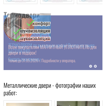
Всем покупателям МАГНИТНЫЙ УПЛОТНИТЕЛЬ для
двери в подарок!
Смотреть предложения >
Смотреть предложения >
Только до 31.05.2026 г. Подробности у оператора.
Металлические двери - фотографии наших
работ: