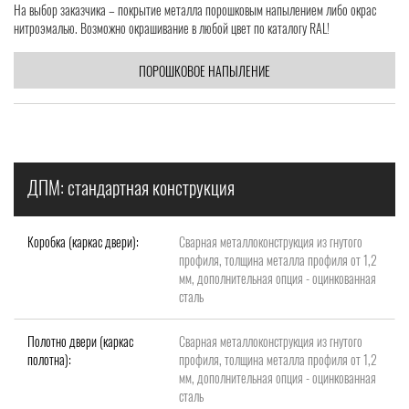
На выбор заказчика – покрытие металла порошковым напылением либо окрас
нитроэмалью. Возможно окрашивание в любой цвет по каталогу RAL!
ПОРОШКОВОЕ НАПЫЛЕНИЕ
ДПМ: стандартная конструкция
Коробка (каркас двери):
Сварная металлоконструкция из гнутого
профиля, толщина металла профиля от 1,2
мм, дополнительная опция - оцинкованная
сталь
Полотно двери (каркас
Сварная металлоконструкция из гнутого
полотна):
профиля, толщина металла профиля от 1,2
мм, дополнительная опция - оцинкованная
сталь