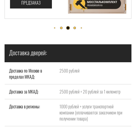
ПРЕДЗАКАЗ
Доставка дверей:
Доставка по Москве в
2500 рублей
пределах МКАД:
Доставка за МКАД:
2500 рублей + 20 рублей за 1 километр
Доставка в регионы:
1000 рублей + услуги транспортной
компании (оплачиваются заказчиком при
получении товара)