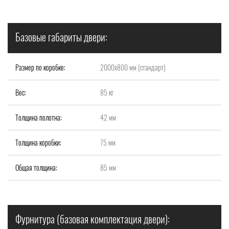
Базовые габариты двери:
Размер по коробке:
2000x800 мм (стандарт)
Вес:
85 кг
Толщина полотна:
42 мм
Толщина коробки:
75 мм
Общая толщина:
85 мм
Фурнитура (базовая комплектация двери):