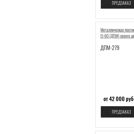
ПРЕДЗАКАЗ
Металлическая проти
EI-60 (ДПМ) серого ц
скобой
ДПМ-279
от 42 000 руб
ПРЕДЗАКАЗ