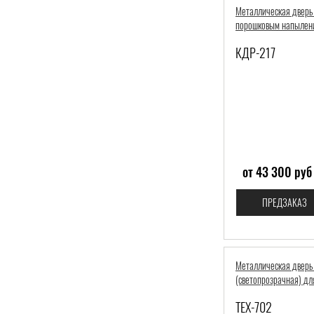
Металлическая дверь
порошковым напылени
КДР-217
от 43 300 руб
ПРЕДЗАКАЗ
Металлическая дверь
(светопрозрачная) дл
ТЕХ-702