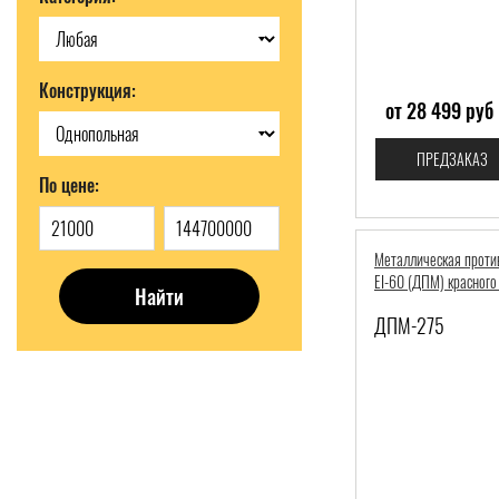
Конструкция:
от 28 499 руб
ПРЕДЗАКАЗ
По цене:
Металлическая проти
EI-60 (ДПМ) красного
Найти
ДПМ-275