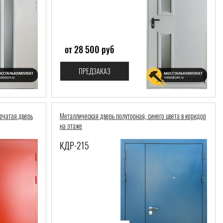
от 28 500 руб
ПРЕДЗАКАЗ
рчатая дверь
Металлическая дверь полуторная, синего цвета в коридор
на этаже
КДР-215