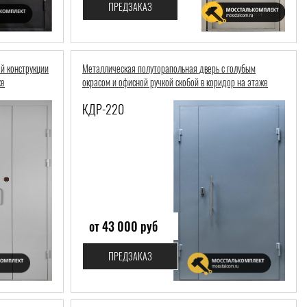
ПРЕДЗАКАЗ
й конструкции
Металлическая полуторапольная дверь с голубым
же
окрасом и офисной ручкой скобой в коридор на этаже
КДР-220
от 43 000 руб
ПРЕДЗАКАЗ