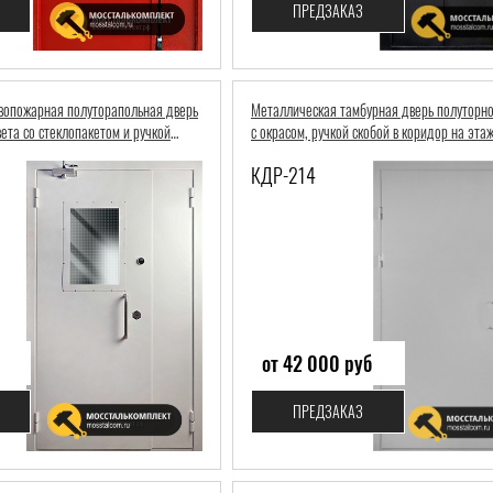
ПРЕДЗАКАЗ
вопожарная полуторапольная дверь
Металлическая тамбурная дверь полуторно
вета со стеклопакетом и ручкой
с окрасом, ручкой скобой в коридор на эта
КДР-214
от 42 000 руб
ПРЕДЗАКАЗ