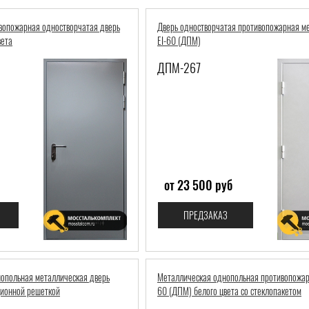
вопожарная одностворчатая дверь
Дверь одностворчатая противопожарная м
вета
EI-60 (ДПМ)
ДПМ-267
от 23 500 руб
ПРЕДЗАКАЗ
опольная металлическая дверь
Металлическая однопольная противопожарн
ционной решеткой
60 (ДПМ) белого цвета со стеклопакетом