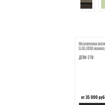
Металлическая проти
EI-60 (ДПМ) красного
ДПМ-278
от 35 000 руб