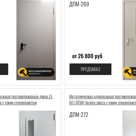
ДПМ-269
от 26 800 руб
ПРЕДЗАКАЗ
ольная противопожарная дверь EI-
Металлическая однопольная противопожарн
а с узким стеклопакетом
60 (ДПМ) белого цвета с узким стеклопаке
ДПМ-272