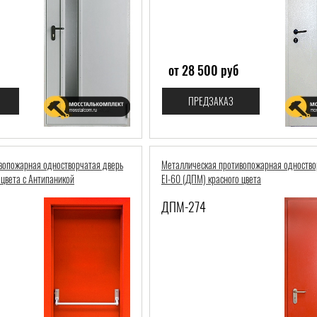
от 28 500 руб
ПРЕДЗАКАЗ
вопожарная одностворчатая дверь
Металлическая противопожарная одноство
 цвета с Антипаникой
EI-60 (ДПМ) красного цвета
ДПМ-274