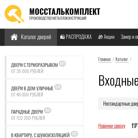
МОССТАЛЬКОМПЛЕКТ
ПРОИЗВОДСТВО МЕТАЛЛОКОНСТРУКЦИЙ
Найти:
Каталог дверей
🛍️ РАСПРОДАЖА
🎁 Акции
Замер и о
Главная
/
Каталог
/
581
ДВЕРИ С ТЕРМОРАЗРЫВОМ
ОТ 39 000 РУБЛЕЙ
Входные
520
ДВЕРИ В ДОМ УЛИЧНЫЕ
ОТ 46 000 РУБЛЕЙ
Нестандартные две
196
ПАРАДНЫЕ ДВЕРИ
ОТ 102 200 РУБЛЕЙ
Новинки сверху
226
В КВАРТИРУ, С ШУМОИЗОЛЯЦИЕЙ