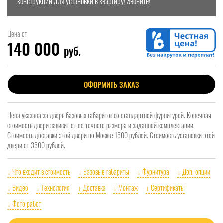
конструкции для установки в квартиру! Звоните!
Цена от
140 000
руб.
ОФОРМИТЬ ЗАКАЗ
Цена указана за дверь базовых габаритов со стандартной фурнитурой. Конечная
стоимость двери зависит от ее точного размера и заданной комплектации.
Стоимость доставки этой двери по Москве 1500 рублей. Стоимость установки этой
двери от 3500 рублей.
↓ Что входит в стоимость
↓ Базовые габариты
↓ Фурнитура
↓ Доп. опции
↓ Видео
↓ Технология
↓ Доставка
↓ Монтаж
↓ Сертификаты
↓ Фото работ