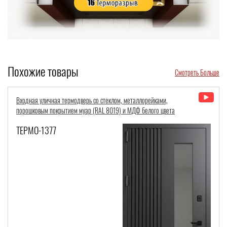
Похожие товары
Смотреть Больше
Металлическая дверь «термо» с двухцветной панелью МДФ и длинной
ручкой
ТЕРМО-1020