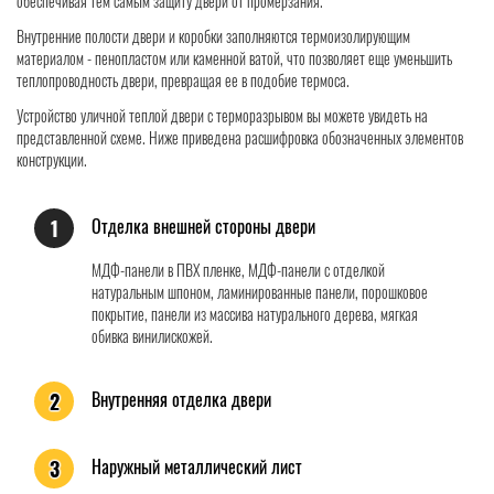
обеспечивая тем самым защиту двери от промерзания.
Внутренние полости двери и коробки заполняются термоизолирующим
материалом - пенопластом или каменной ватой, что позволяет еще уменьшить
теплопроводность двери, превращая ее в подобие термоса.
Устройство уличной теплой двери с терморазрывом вы можете увидеть на
представленной схеме. Ниже приведена расшифровка обозначенных элементов
конструкции.
Отделка внешней стороны двери
1
МДФ-панели в ПВХ пленке, МДФ-панели с отделкой
натуральным шпоном, ламинированные панели, порошковое
покрытие, панели из массива натурального дерева, мягкая
обивка винилискожей.
Внутренняя отделка двери
2
Наружный металлический лист
3