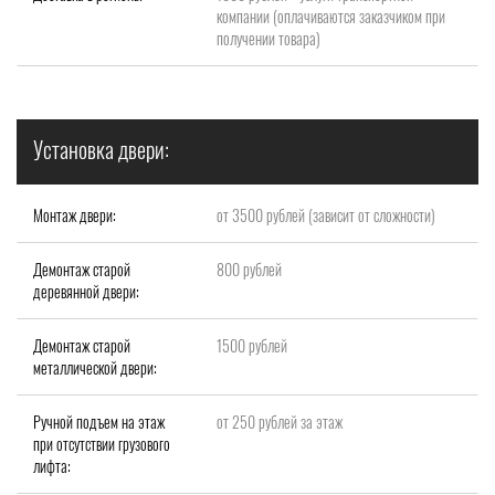
компании (оплачиваются заказчиком при
получении товара)
Установка двери:
Монтаж двери:
от 3500 рублей (зависит от сложности)
Демонтаж старой
800 рублей
деревянной двери:
Демонтаж старой
1500 рублей
металлической двери:
Ручной подъем на этаж
от 250 рублей за этаж
при отсутствии грузового
лифта: