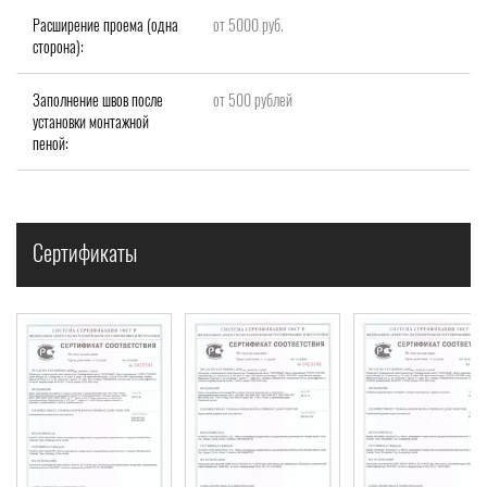
Расширение проема (одна
от 5000 руб.
сторона):
Заполнение швов после
от 500 рублей
установки монтажной
пеной:
Сертификаты