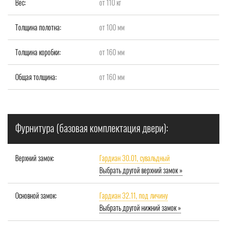
Вес:
от 110 кг
Толщина полотна:
от 100 мм
Толщина коробки:
от 160 мм
Общая толщина:
от 160 мм
Фурнитура (базовая комплектация двери):
Верхний замок:
Гардиан 30.01, сувальдный
Выбрать другой верхний замок »
Основной замок:
Гардиан 32.11, под личину
Выбрать другой нижний замок »