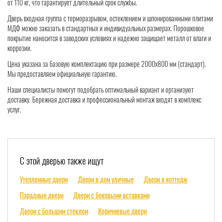
от 110 кг, что гарантирует длительный срок службы.
Дверь входная группа с терморазрывом, остеклением и шпонированными плитами
МДФ можно заказать в стандартных и индивидуальных размерах. Порошковое
покрытие наносится в заводских условиях и надежно защищает металл от влаги и
коррозии.
Цена указана за базовую комплектацию при размере 2000x800 мм (стандарт).
Мы предоставляем официальную гарантию.
Наши специалисты помогут подобрать оптимальный вариант и организуют
доставку. Бережная доставка и профессиональный монтаж входят в комплекс
услуг.
С этой дверью также ищут
Утепленные двери
Двери в дом уличные
Двери в коттедж
Парадные двери
Двери с боковыми вставками
Двери с большим стеклом
Коричневые двери