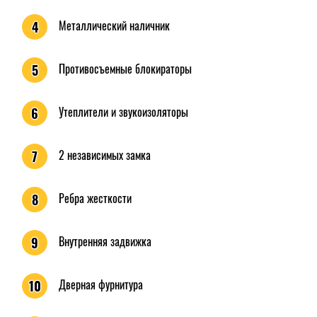
Металлический наличник
4
Противосъемные блокираторы
5
Утеплители и звукоизоляторы
6
2 независимых замка
7
Ребра жесткости
8
Внутренняя задвижка
9
Дверная фурнитура
10