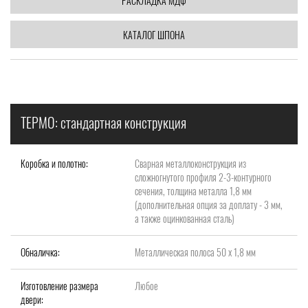
РАСКЛАДКА МДФ
КАТАЛОГ ШПОНА
ТЕРМО: стандартная конструкция
Коробка и полотно:
Сварная металлоконструкция из
сложногнутого профиля 2-3-контурного
сечения, толщина металла 1,8 мм
(дополнительная опция за доплату - 3 мм,
а также оцинкованная сталь)
Обналичка:
Металлическая полоса 50 х 1,8 мм
Изготовление размера
Любое
двери: