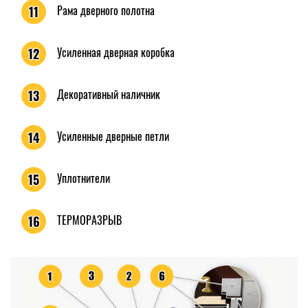
Рама дверного полотна
11
Усиленная дверная коробка
12
Декоративный наличник
13
Усиленные дверные петли
14
Уплотнители
15
ТЕРМОРАЗРЫВ
16