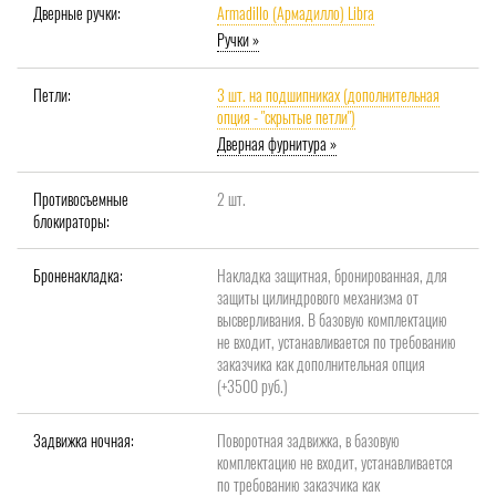
Дверные ручки:
Armadillo (Армадилло) Libra
Ручки »
Петли:
3 шт. на подшипниках (дополнительная
опция - "скрытые петли")
Дверная фурнитура »
Противосъемные
2 шт.
блокираторы:
Броненакладка:
Накладка защитная, бронированная, для
защиты цилиндрового механизма от
высверливания. В базовую комплектацию
не входит, устанавливается по требованию
заказчика как дополнительная опция
(+3500 руб.)
Задвижка ночная:
Поворотная задвижка, в базовую
комплектацию не входит, устанавливается
по требованию заказчика как