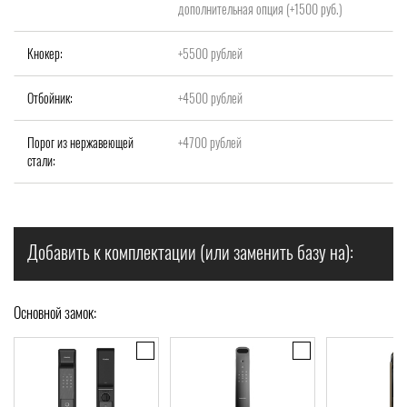
дополнительная опция (+1500 руб.)
Кнокер:
+5500 рублей
Отбойник:
+4500 рублей
Порог из нержавеющей
+4700 рублей
стали:
Добавить к комплектации (или заменить базу на):
Основной замок: