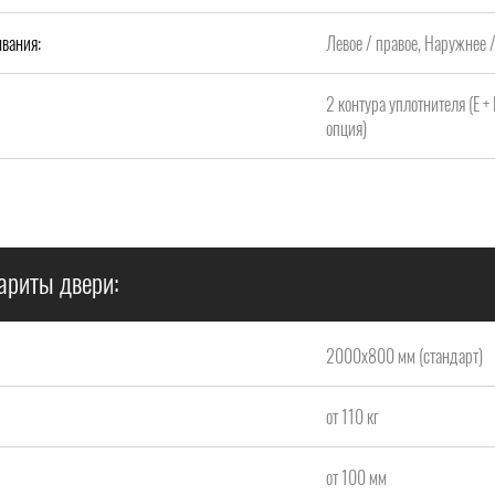
вания:
Левое / правое, Наружнее 
2 контура уплотнителя (Е +
опция)
ариты двери:
2000x800 мм (стандарт)
от 110 кг
от 100 мм