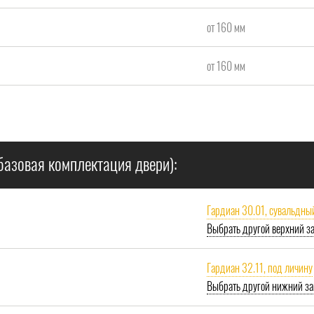
от 160 мм
от 160 мм
базовая комплектация двери):
Гардиан 30.01, сувальдны
Выбрать другой верхний з
Гардиан 32.11, под личину
Выбрать другой нижний за