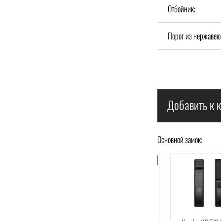
Отбойник:
Порог из нержавею
Добавить к к
Основной замок: