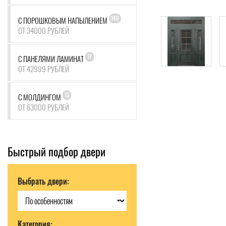
148
С ПОРОШКОВЫМ НАПЫЛЕНИЕМ
ОТ 34000 РУБЛЕЙ
17
С ПАНЕЛЯМИ ЛАМИНАТ
ОТ 42999 РУБЛЕЙ
13
С МОЛДИНГОМ
ОТ 63000 РУБЛЕЙ
Быстрый подбор двери
Выбрать двери:
Категория: