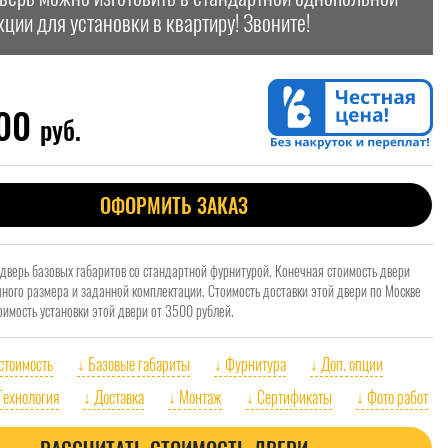
кции для установки в квартиру! Звоните!
500
руб.
ОФОРМИТЬ ЗАКАЗ
 дверь базовых габаритов со стандартной фурнитурой. Конечная стоимость двери
очного размера и заданной комплектации. Стоимость доставки этой двери по Москве
оимость установки этой двери от 3500 рублей.
 стоимость
↓ Базовые габариты
↓ Фурнитура
↓ Доп. опции
Технология
↓ Доставка
↓ Монтаж
↓ Сертификаты
↓ Фото работ