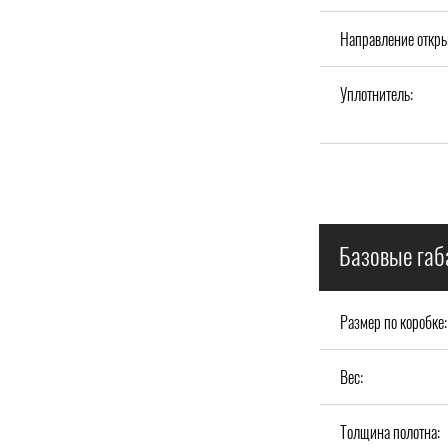
Направление откры
Уплотнитель:
Базовые габ
Размер по коробке:
Вес:
Толщина полотна: