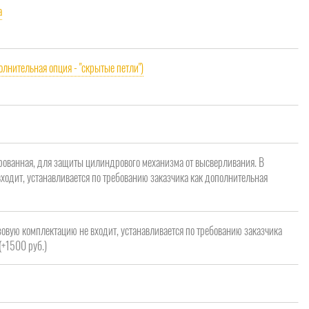
a
олнительная опция - "скрытые петли")
рованная, для защиты цилиндрового механизма от высверливания. В
ходит, устанавливается по требованию заказчика как дополнительная
зовую комплектацию не входит, устанавливается по требованию заказчика
(+1500 руб.)