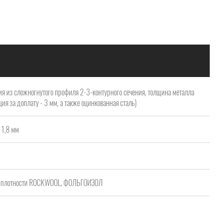
я из сложногнутого профиля 2-3-контурного сечения, толщина металла
ия за доплату - 3 мм, а также оцинкованная сталь)
 1,8 мм
ой плотности ROCKWOOL, ФОЛЬГОИЗОЛ