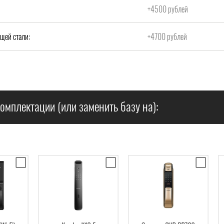
+4500 рублей
щей стали:
+4700 рублей
омплектации (или заменить базу на):