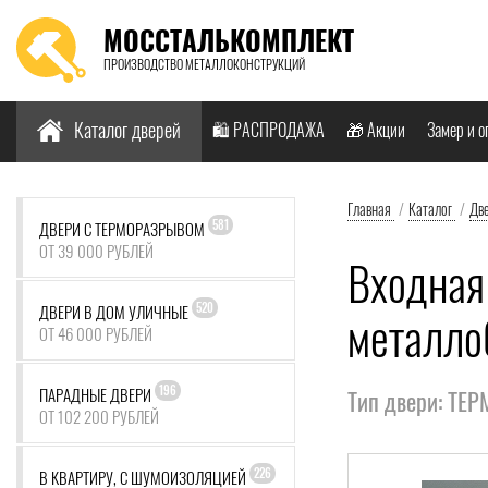
МОССТАЛЬКОМПЛЕКТ
ПРОИЗВОДСТВО МЕТАЛЛОКОНСТРУКЦИЙ
Найти:
Каталог дверей
🛍️ РАСПРОДАЖА
🎁 Акции
Замер и о
Главная
/
Каталог
/
Дв
581
ДВЕРИ С ТЕРМОРАЗРЫВОМ
ОТ 39 000 РУБЛЕЙ
Входная
520
ДВЕРИ В ДОМ УЛИЧНЫЕ
металло
ОТ 46 000 РУБЛЕЙ
196
ПАРАДНЫЕ ДВЕРИ
Тип двери: ТЕ
ОТ 102 200 РУБЛЕЙ
226
В КВАРТИРУ, С ШУМОИЗОЛЯЦИЕЙ