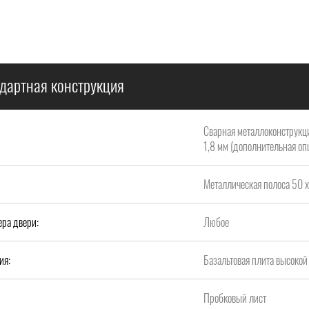
дартная конструкция
Сварная металлоконструкци
1,8 мм (дополнительная опц
Металлическая полоса 50 х
ера двери:
Любое
ия:
Базальтовая плита высок
Пробковый лист