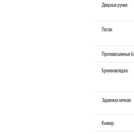
Дверные ручки:
Петли:
Противосъемные б
Броненакладка:
Задвижка ночная:
Кнокер: