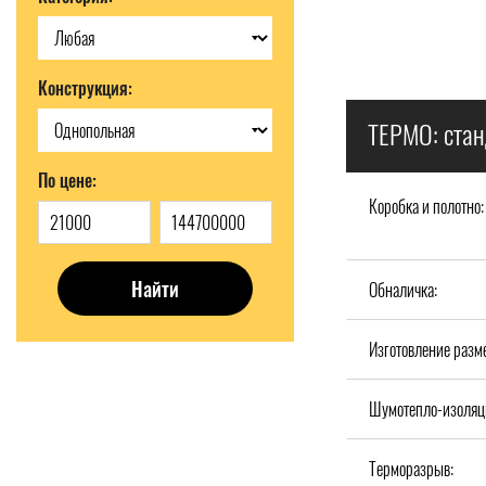
Конструкция:
ТЕРМО: стан
По цене:
Коробка и полотно:
Найти
Обналичка:
Изготовление разм
Шумотепло-изоляц
Терморазрыв: