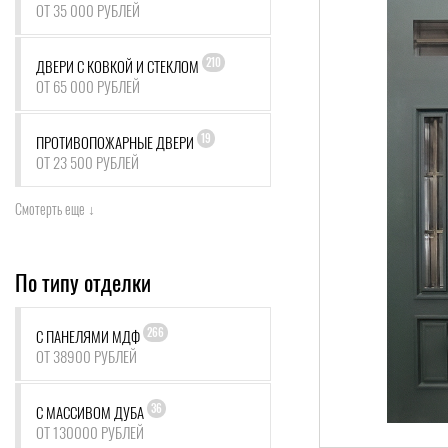
ОТ 35 000 РУБЛЕЙ
210
ДВЕРИ С КОВКОЙ И СТЕКЛОМ
ОТ 65 000 РУБЛЕЙ
19
ПРОТИВОПОЖАРНЫЕ ДВЕРИ
ОТ 23 500 РУБЛЕЙ
Смотерть еще ↓
По типу отделки
266
С ПАНЕЛЯМИ МДФ
ОТ 38900 РУБЛЕЙ
36
С МАССИВОМ ДУБА
ОТ 130000 РУБЛЕЙ