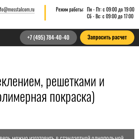
nfo@mosstalcom.ru
Режим работы:
Пн - Пт: с 09:00 до 19:00
Сб - Вс: с 09:00 до 17:00
Запросить расчет
+7 (495) 784-40-40
еклением, решетками и
олимерная покраска)
дверь можно изготовить в стандартной однопольной