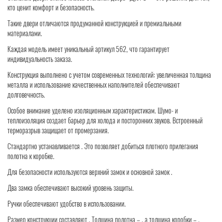
кто ценит комфорт и безопасность.
Такие двери отличаются продуманной конструкцией и премиальными
материалами.
Каждая модель имеет уникальный артикул 562, что гарантирует
индивидуальность заказа.
Конструкция выполнено с учетом современных технологий: увеличенная толщина
металла и использование качественных наполнителей обеспечивают
долговечность.
Особое внимание уделено изоляционным характеристикам. Шумо- и
теплоизоляция создает барьер для холода и посторонних звуков. Встроенный
терморазрыв защищает от промерзания.
Стандартно устанавливается . Это позволяет добиться плотного прилегания
полотна к коробке.
Для безопасности используются верхний замок и основной замок .
Два замка обеспечивают высокий уровень защиты.
Ручки обеспечивают удобство в использовании.
Размер конструкции составляют . Толщина полотна – , а толщина коробки – .