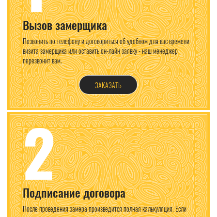
Вызов замерщика
Позвонить по телефону и договориться об удобном для вас времени
визита замерщика или оставить он-лайн заявку - наш менеджер
перезвонит вам.
ЗАКАЗАТЬ
2
Подписание договора
После проведения замера произведится полная калькуляция. Если