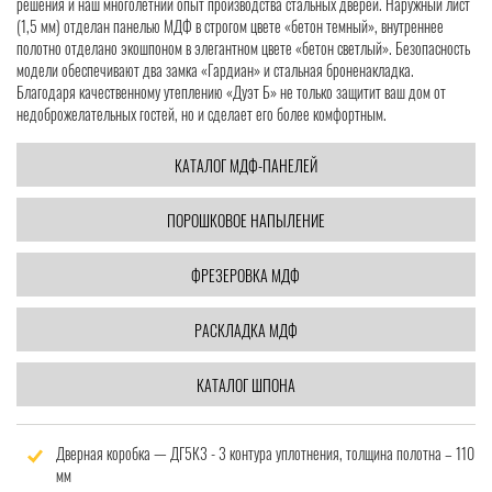
решения и наш многолетний опыт производства стальных дверей. Наружный лист
(1,5 мм) отделан панелью МДФ в строгом цвете «бетон темный», внутреннее
полотно отделано экошпоном в элегантном цвете «бетон светлый». Безопасность
модели обеспечивают два замка «Гардиан» и стальная броненакладка.
Благодаря качественному утеплению «Дуэт Б» не только защитит ваш дом от
недоброжелательных гостей, но и сделает его более комфортным.
КАТАЛОГ МДФ-ПАНЕЛЕЙ
ПОРОШКОВОЕ НАПЫЛЕНИЕ
ФРЕЗЕРОВКА МДФ
РАСКЛАДКА МДФ
КАТАЛОГ ШПОНА
Дверная коробка — ДГ5К3 - 3 контура уплотнения, толщина полотна – 110
мм