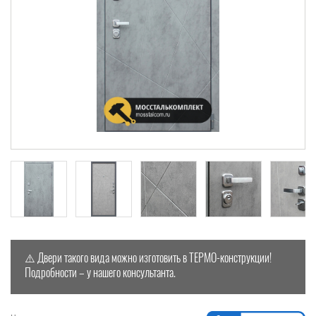
⚠️ Двери такого вида можно изготовить в ТЕРМО-конструкции!
Подробности – у нашего консультанта.