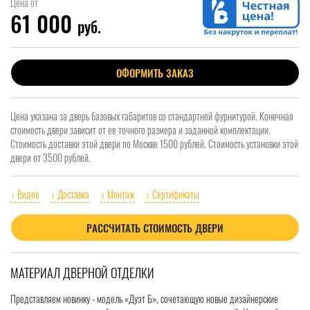
Цена от
61 000
руб.
ОФОРМИТЬ ЗАКАЗ
Цена указана за дверь базовых габаритов со стандартной фурнитурой. Конечная
стоимость двери зависит от ее точного размера и заданной комплектации.
Стоимость доставки этой двери по Москве 1500 рублей. Стоимость установки этой
двери от 3500 рублей.
↓ Видео
↓ Доставка
↓ Монтаж
↓ Сертификаты
РАССЧИТАТЬ СТОИМОСТЬ ДВЕРИ
МАТЕРИАЛ ДВЕРНОЙ ОТДЕЛКИ
Представляем новинку - модель «Дуэт Б», сочетающую новые дизайнерские