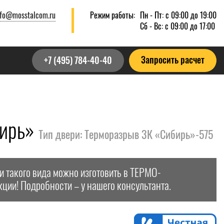
nfo@mosstalcom.ru
Режим работы:
Пн - Пт: с 09:00 до 19:00
Сб - Вс: с 09:00 до 17:00
Запросить расчет
+7 (495) 784-40-40
бирь»
Тип двери: Терморазрыв 3К «Сибирь»-575
и такого вида можно изготовить в ТЕРМО-
кции! Подробности – у нашего консультанта.