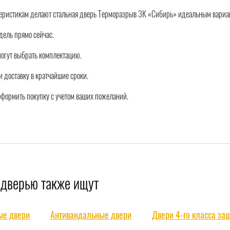
теристикам делают стальная дверь Терморазрыв 3К «Сибирь» идеальным вариа
дель прямо сейчас.
огут выбрать комплектацию.
 доставку в кратчайшие сроки.
оформить покупку с учетом ваших пожеланий.
 дверью также ищут
ые двери
Антивандальные двери
Двери 4-го класса за