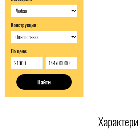
Конструкция:
По цене:
Найти
Характери