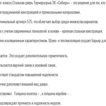
-класса Стальная дверь Терморазрыв 3К «Сибирь» – это решение для тех, кто 
ся продуманной конструкцией и премиальными материалами.
никальный артикул 575, что облегчает выбор среди множества вариантов.
 с учетом современных технологий: в основе – крепкая стальная конструкция.
но изоляционным характеристикам. Шумо- и теплоизоляция создает барьер для
ается . Это создает дополнительную герметичность.
льзуются верхний замок и основной замок .
тствует стандартам повышенной надежности.
ично дополняют внешний вид двери.
тавляют . Толщина полотна – , а толщина коробки – .
 подтверждает прочность и надежность модели.