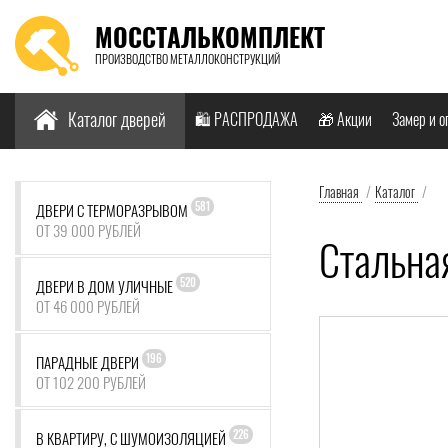
МОССТАЛЬКОМПЛЕКТ
ПРОИЗВОДСТВО МЕТАЛЛОКОНСТРУКЦИЙ
Найти:
Каталог дверей
🛍️ РАСПРОДАЖА
🎁 Акции
Замер и о
Главная
/
Каталог
/
581
ДВЕРИ С ТЕРМОРАЗРЫВОМ
ОТ 39 000 РУБЛЕЙ
Стальна
520
ДВЕРИ В ДОМ УЛИЧНЫЕ
ОТ 46 000 РУБЛЕЙ
196
ПАРАДНЫЕ ДВЕРИ
ОТ 102 200 РУБЛЕЙ
226
В КВАРТИРУ, С ШУМОИЗОЛЯЦИЕЙ