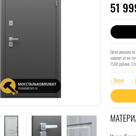
51 9
Цена указана за
зависит от ее т
1500 рублей. Ст
↓ Видео
↓ 
МАТЕРИ