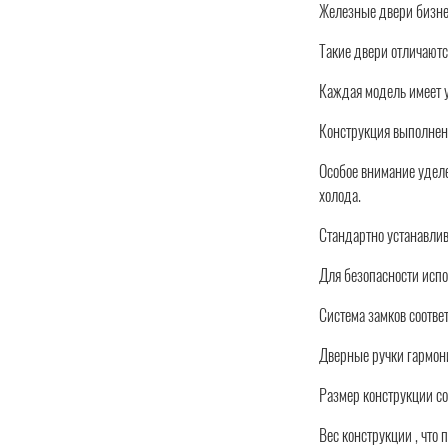
Железные двери бизнес
Такие двери отличают
Каждая модель имеет у
Конструкция выполнено
Особое внимание уделе
холода.
Стандартно устанавлив
Для безопасности испо
Система замков соотве
Дверные ручки гармон
Размер конструкции сос
Вес конструкции , что