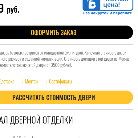
99
руб.
ОФОРМИТЬ ЗАКАЗ
 дверь базовых габаритов со стандартной фурнитурой. Конечная стоимость двери
очного размера и заданной комплектации. Стоимость доставки этой двери по Москве
оимость установки этой двери от 3500 рублей.
Доставка
↓ Монтаж
↓ Сертификаты
РАССЧИТАТЬ СТОИМОСТЬ ДВЕРИ
АЛ ДВЕРНОЙ ОТДЕЛКИ