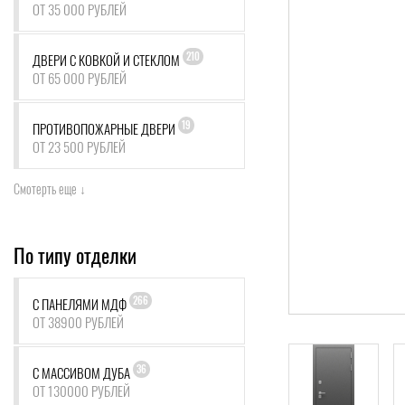
ОТ 35 000 РУБЛЕЙ
210
ДВЕРИ С КОВКОЙ И СТЕКЛОМ
ОТ 65 000 РУБЛЕЙ
19
ПРОТИВОПОЖАРНЫЕ ДВЕРИ
ОТ 23 500 РУБЛЕЙ
Смотерть еще ↓
По типу отделки
266
С ПАНЕЛЯМИ МДФ
ОТ 38900 РУБЛЕЙ
36
С МАССИВОМ ДУБА
ОТ 130000 РУБЛЕЙ