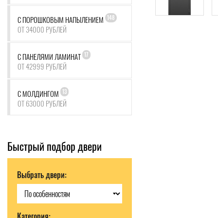
148
С ПОРОШКОВЫМ НАПЫЛЕНИЕМ
ОТ 34000 РУБЛЕЙ
17
С ПАНЕЛЯМИ ЛАМИНАТ
ОТ 42999 РУБЛЕЙ
13
С МОЛДИНГОМ
ОТ 63000 РУБЛЕЙ
Быстрый подбор двери
Выбрать двери:
Категория: