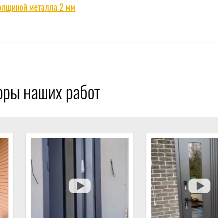
толщиной металла 2 мм
оры наших работ